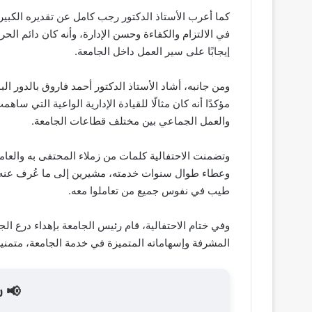
كما أعرب الأستاذ الدكتور رجب كامل عن تقديره الكبير ل
في الالتزام والكفاءة وحسن الإدارة، وأنه كان دائم الح
إيجابًا على سير العمل داخل الجامعة.
ومن جانبه، أشاد الأستاذ الدكتور أحمد فاروق بالدور الب
مؤكدًا أنه كان مثالًا للقيادة الإدارية الواعية التي سا
والعمل الجماعي بين مختلف قطاعات الجامعة.
وتضمنت الاحتفالية كلمات من زملاء المحتفى به والعامل
وعطاء طوال سنوات خدمته، مشيرين إلى ما عُرف عنه م
طيب في نفوس جميع من تعاملوا معه.
وفي ختام الاحتفالية، قام رئيس الجامعة بإهداء درع الج
المشرفة وإسهاماته المتميزة في خدمة الجامعة، متمنين 
📢 ش