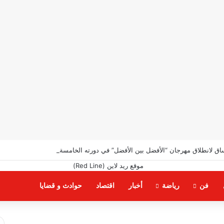
اق لانطلاق مهرجان “الأفضل بين الأفضل” في دورته الخامسة
فن
رياضة
أخبار
اقتصاد
حوادث و قضايا