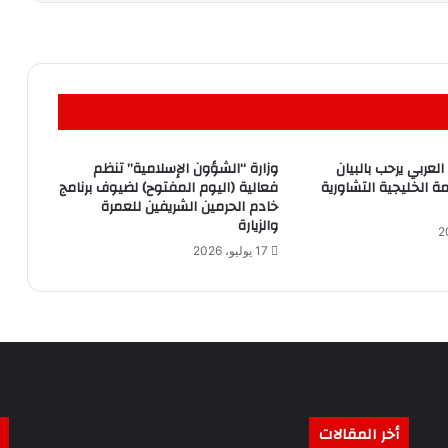
العربي يرحب بالبيان
وزارة “الشؤون الإسلامية” تنظم
ة الخليجية التشاورية
فعالية (اليوم المفتوح) لضيوف برنامج
خادم الحرمين الشريفين للعمرة
والزيارة
17 يوليو، 2026
أخر المقالات