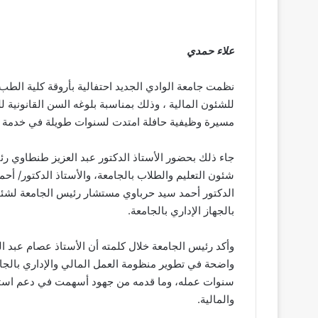
علاء حمدي
نظمت جامعة الوادي الجديد احتفالية بأروقة كلية الطب
للشئون المالية ، وذلك بمناسبة بلوغه السن القانونية
مسيرة وظيفية حافلة امتدت لسنوات طويلة في خدمة ال
جاء ذلك بحضور الأستاذ الدكتور عبد العزيز طنطاوي ر
شئون التعليم والطلاب بالجامعة، والأستاذ الدكتور/ أ
الدكتور أحمد سيد حرباوي مستشار رئيس الجامعة لشئون 
بالجهاز الإداري بالجامعة.
وأكد رئيس الجامعة خلال كلمته أن الأستاذ عصام عبد الش
واضحة في تطوير منظومة العمل المالي والإداري بالجام
سنوات عمله، وما قدمه من جهود أسهمت في دعم استقرار
والمالية.