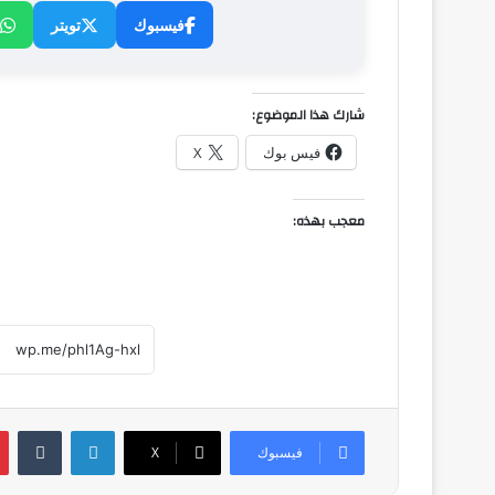
فيسبوك
تويتر
شارك هذا الموضوع:
فيس بوك
X
معجب بهذه:
لينكدإن
فيسبوك
‫X