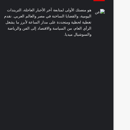
هو منصتك الأولى لمتابعة آخر الأخبار العاجلة، التريندات
اليومية، والقضايا الساخنة في مصر والعالم العربي. نقدم
تغطية لحظية ومتجددة على مدار الساعة لأبرز ما يشغل
الرأي العام، من السياسة والاقتصاد إلى الفن والرياضة
والسوشيال ميديا.