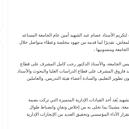
 لتكريم الأستاذ عصام عبد الشهيد أمين عام الجامعة المساعد
 للمعاش، تقديرًا لما قدمه من جهود مخلصة وعطاء متواصل خلال
جامعة ومنسوبيها ،
ئيس الجامعة، والأستاذ الدكتور رجب كامل المشرف على قطاع
حمد فاروق المشرف على قطاع الدراسات العليا والبحوث والأستاذ
تطوير التعليم، والسادة أعضاء هيئة التدريس، والعاملين
هيد يُعد أحد القيادات الإدارية المتميزة التي تركت بصمة
عة، مشيدًا بما تحلى به من إخلاص وتفانٍ وانضباط طوال
 الأداء المؤسسي وتحقيق العديد من الإنجازات الإدارية