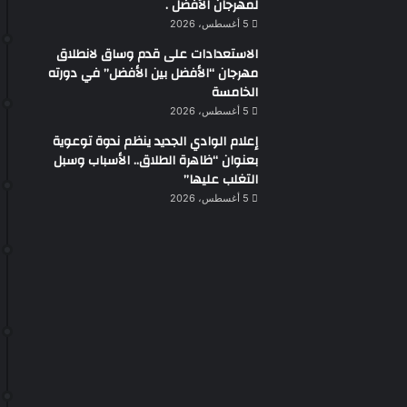
لمهرجان الأفضل .
5 أغسطس، 2026
الاستعدادات على قدم وساق لانطلاق
مهرجان “الأفضل بين الأفضل” في دورته
الخامسة
5 أغسطس، 2026
إعلام الوادي الجديد ينظم ندوة توعوية
بعنوان “ظاهرة الطلاق.. الأسباب وسبل
التغلب عليها”
5 أغسطس، 2026