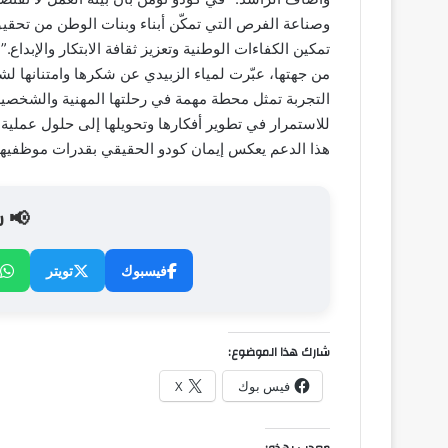
وصناعة الفرص التي تمكّن أبناء وبنات الوطن من تحقيق ط
تمكين الكفاءات الوطنية وتعزيز ثقافة الابتكار والإبداع.”
من جهتها، عبّرت لمياء الزبيدي عن شكرها وامتنانها 
التجربة تمثل محطة مهمة في رحلتها المهنية والشخصية. 
للاستمرار في تطوير أفكارها وتحويلها إلى حلول عملية
هذا الدعم يعكس إيمان كودو الحقيقي بقدرات موظفيها
📢 ش
فيسبوك
تويتر
شارك هذا الموضوع:
فيس بوك
X