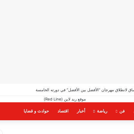
اق لانطلاق مهرجان “الأفضل بين الأفضل” في دورته الخامسة
فن
رياضة
أخبار
اقتصاد
حوادث و قضايا