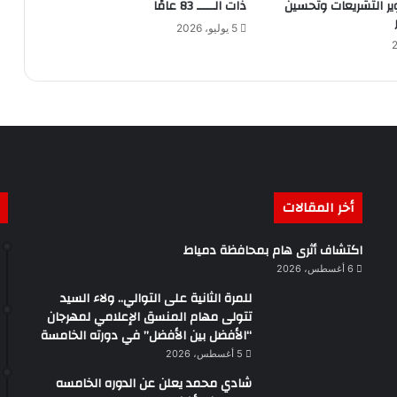
ير التشريعات وتحسين
ذات الـــــ 83 عامًا
5 يوليو، 2026
أخر المقالات
اكتشاف أثرى هام بمحافظة دمياط
6 أغسطس، 2026
للمرة الثانية على التوالي.. ولاء السيد
تتولى مهام المنسق الإعلامي لمهرجان
“الأفضل بين الأفضل” في دورته الخامسة
5 أغسطس، 2026
شادي محمد يعلن عن الدوره الخامسه