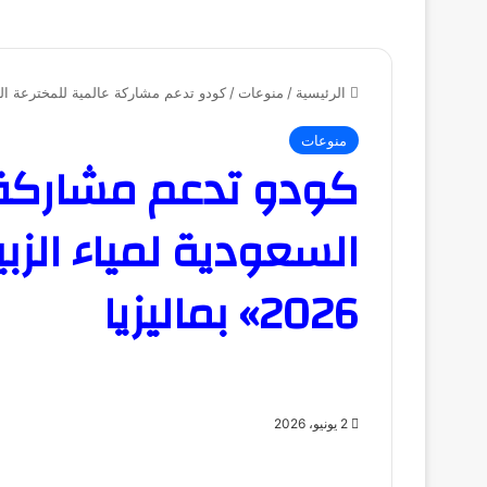
الرئيسية
/
منوعات
/
كودو تدعم مشاركة عالمية للمخترعة السعودية ل
منوعات
كودو تدعم مشاركة 
السعودية لمياء الز
2026» بماليزيا
2 يونيو، 2026