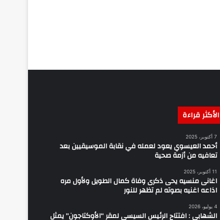
الأكثر قراءة
7 أكتوبر، 2025
أحمد العيسوي يعود لعمله في نقابة الموسيقيين بعد
تعافيه من أزمة صحية
11 أكتوبر، 2025
اغانى منسيه يحى ذكرى وفاة كمال الطويل ولأول مره
اذاعه اغنيه بصوته لم تظهر للنور
4 يوليو، 2026
الشهابي : افتتاح الرئيس السيسي لمقر “الأوكتاجون” يمثل