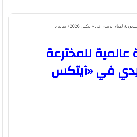
مياء الزبيدي في «آيتكس 2026» بماليزيا
عالمية للمخترعة
بيدي في «آيتكس