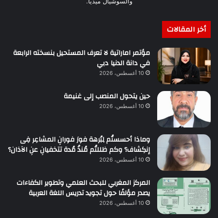
والسوشيال ميديا.
أخر المقالات
مؤتمر اماراتية لا تعرف المستحيل بنسخته الرابعة
في دانة الدنيا دبي
10 أغسطس، 2026
حين يتحول المنصب إلى غنيمة
10 أغسطس، 2026
وماذا أحسستُم لِبُرهة فورَ فورانِ المشاعِر فِى
إنكِشاف؟ وكم ظللتُم مُنذُ مُدة تتخفيانِ عنِ الآذان؟
10 أغسطس، 2026
المركز المغربي للبحث العلمي وتطوير الكفاءات
يصدر مؤلفًا حول تجويد تدريس اللغة العربية
10 أغسطس، 2026