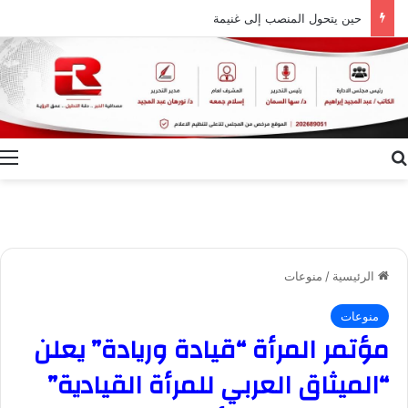
حين يتحول المنصب إلى غنيمة
بحث عن
ا
الرئيسية
/
منوعات
منوعات
مؤتمر المرأة “قيادة وريادة” يعلن
“الميثاق العربي للمرأة القيادية”