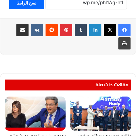
نسخ الرابط
لينكدإن
بينتيريست
مشاركة عبر البريد
طباعة
مقالات ذات صلة