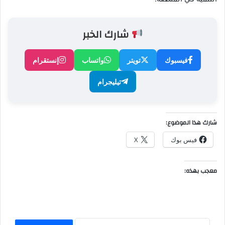
شارك الخبر
فيسبوك
تويتر
واتساب
إنستقرام
تيليجرام
شارك هذا الموضوع:
فيس بوك
X
معجب بهذه: