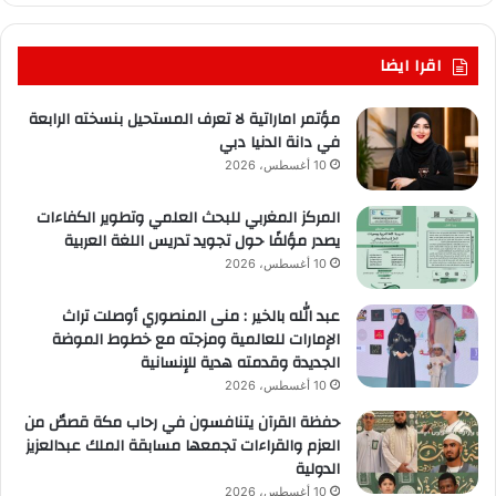
اقرا ايضا
مؤتمر اماراتية لا تعرف المستحيل بنسخته الرابعة
في دانة الدنيا دبي
10 أغسطس، 2026
المركز المغربي للبحث العلمي وتطوير الكفاءات
يصدر مؤلفًا حول تجويد تدريس اللغة العربية
10 أغسطس، 2026
عبد الله بالخير : منى المنصوري أوصلت تراث
الإمارات للعالمية ومزجته مع خطوط الموضة
الجديدة وقدمته هدية للإنسانية
10 أغسطس، 2026
حفظة القرآن يتنافسون في رحاب مكة قصصٌ من
العزم والقراءات تجمعها مسابقة الملك عبدالعزيز
الدولية
10 أغسطس، 2026