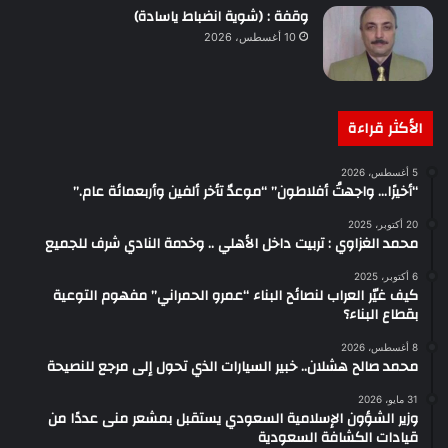
وقفة : (شوية انضباط ياسادة)
10 أغسطس، 2026
الأكثر قراءة
5 أغسطس، 2026
“أخيرًا… واجهتُ أفلاطون” “موعدٌ تأخر ألفين وأربعمائة عام.”
20 أكتوبر، 2025
محمد الغزاوي : تربيت داخل الأهلي .. وخدمة النادي شرف للجميع‏
6 أكتوبر، 2025
كيف غيّر العراب لنصائح البناء “عمرو الحمراني” مفهوم التوعية
بقطاع البناء؟
8 أغسطس، 2026
محمد صالح هشلان.. خبير السيارات الذي تحول إلى مرجع للنصيحة
31 مايو، 2026
وزير الشؤون الإسلامية السعودي يستقبل بمشعر منى عددًا من
قيادات الكشافة السعودية