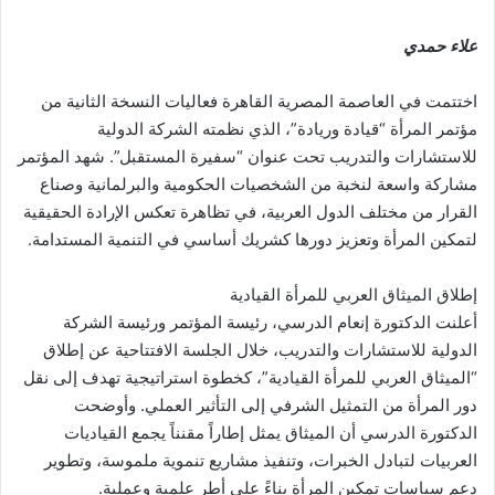
علاء حمدي
اختتمت في العاصمة المصرية القاهرة فعاليات النسخة الثانية من
مؤتمر المرأة “قيادة وريادة”، الذي نظمته الشركة الدولية
للاستشارات والتدريب تحت عنوان “سفيرة المستقبل”. شهد المؤتمر
مشاركة واسعة لنخبة من الشخصيات الحكومية والبرلمانية وصناع
القرار من مختلف الدول العربية، في تظاهرة تعكس الإرادة الحقيقية
لتمكين المرأة وتعزيز دورها كشريك أساسي في التنمية المستدامة.
إطلاق الميثاق العربي للمرأة القيادية
أعلنت الدكتورة إنعام الدرسي، رئيسة المؤتمر ورئيسة الشركة
الدولية للاستشارات والتدريب، خلال الجلسة الافتتاحية عن إطلاق
“الميثاق العربي للمرأة القيادية”، كخطوة استراتيجية تهدف إلى نقل
دور المرأة من التمثيل الشرفي إلى التأثير العملي. وأوضحت
الدكتورة الدرسي أن الميثاق يمثل إطاراً مقنناً يجمع القياديات
العربيات لتبادل الخبرات، وتنفيذ مشاريع تنموية ملموسة، وتطوير
دعم سياسات تمكين المرأة بناءً على أطر علمية وعملية.