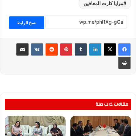
مزايا كارت المعاقين
نسخ الرابط
لينكدإن
بينتيريست
مشاركة عبر البريد
طباعة
مقالات ذات صلة