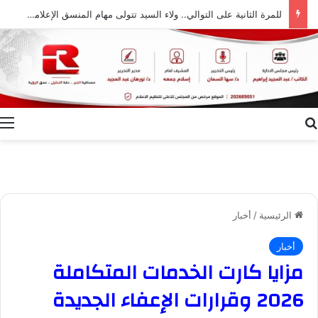
للمرة الثانية على التوالي.. ولاء السيد تتولى مهام المنسق الإعلامي لمهرجان “الأفضل بين الأفضل” في دورته الخامسة
بحث عن
ا
الرئيسية
/
أخبار
أخبار
مزايا كارت الخدمات المتكاملة
2026 وقرارات الإعفاء الجديدة