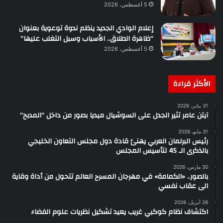
5 أغسطس، 2026
إعلام الوادي الجديد ينظم ندوة توعوية بعنوان
“ظاهرة الطلاق.. الأسباب وسبل التغلب عليها”
5 أغسطس، 2026
الأكثر قراءة
31 يناير، 2026
آيتن عامر تثير الجدل على السوشيال ميديا بصور من داخل “المدبح”
31 مايو، 2026
رئيس البرلمان العربي يهنئ قادة دول مجلس التعاون الخليجي
بالذكرى الـ 45 لتأسيس المجلس
30 مارس، 2026
بالصور.. «الكمامة» في مهرجان المسرح العالم تتحول من أداة وقاية
الى عقاب نفسي
26 أبريل، 2026
اكتشاف نظام كوكبي غريب يعيد تشكيل نظريات علوم الفضاء