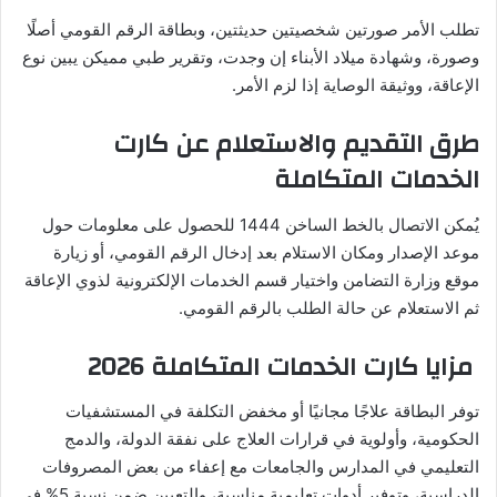
تطلب الأمر صورتين شخصيتين حديثتين، وبطاقة الرقم القومي أصلًا
وصورة، وشهادة ميلاد الأبناء إن وجدت، وتقرير طبي مميكن يبين نوع
الإعاقة، ووثيقة الوصاية إذا لزم الأمر.
طرق التقديم والاستعلام عن كارت
الخدمات المتكاملة
يُمكن الاتصال بالخط الساخن 1444 للحصول على معلومات حول
موعد الإصدار ومكان الاستلام بعد إدخال الرقم القومي، أو زيارة
موقع وزارة التضامن واختيار قسم الخدمات الإلكترونية لذوي الإعاقة
ثم الاستعلام عن حالة الطلب بالرقم القومي.
مزايا كارت الخدمات المتكاملة 2026
توفر البطاقة علاجًا مجانيًا أو مخفض التكلفة في المستشفيات
الحكومية، وأولوية في قرارات العلاج على نفقة الدولة، والدمج
التعليمي في المدارس والجامعات مع إعفاء من بعض المصروفات
الدراسية، وتوفير أدوات تعليمية مناسبة، والتعيين ضمن نسبة 5% في