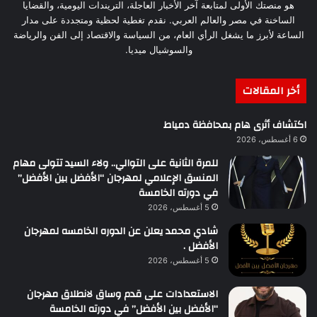
هو منصتك الأولى لمتابعة آخر الأخبار العاجلة، التريندات اليومية، والقضايا
الساخنة في مصر والعالم العربي. نقدم تغطية لحظية ومتجددة على مدار
الساعة لأبرز ما يشغل الرأي العام، من السياسة والاقتصاد إلى الفن والرياضة
والسوشيال ميديا.
أخر المقالات
اكتشاف أثرى هام بمحافظة دمياط
6 أغسطس، 2026
للمرة الثانية على التوالي.. ولاء السيد تتولى مهام
المنسق الإعلامي لمهرجان “الأفضل بين الأفضل”
في دورته الخامسة
5 أغسطس، 2026
شادي محمد يعلن عن الدوره الخامسه لمهرجان
الأفضل .
5 أغسطس، 2026
الاستعدادات على قدم وساق لانطلاق مهرجان
“الأفضل بين الأفضل” في دورته الخامسة