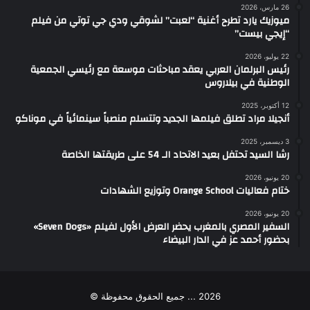
26 مارس، 2026
ميوزيك يارد تطرح أغنية “لعبت” لشوقي ودي جي توتي من فيلم
“إيجي بيست”
22 يوليو، 2026
رئيس البرلمان العربي يعقد مباحثات موسعة مع رئيسي الجمعية
الوطنية في بيلاروس
12 أكتوبر، 2025
أنجيلا مراد تطلق فيلمها الجديد وتتسلم منصباً سينمائياً في موناكو
3 ديسمبر، 2025
رشا السيد تحتفل بعيد الاتحاد الـ 54 على طريقتها الخاصة
20 يونيو، 2026
ختام فعاليات Orange School وتوزيع الشهادات
20 يونيو، 2026
السفير المصري بالمغرب يحضر العرض الأول لفيلم «Seven Dogs»
بحضور أحمد عز في الدار البيضاء
2026 ... جميع الحقوق محفوظة ©