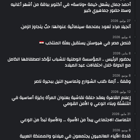
أحمد جمال يشعل خيمة «وناسة» في أكتوبر بباقة من أشهر أغانيه
وسط حضور جماهيري كبير
27 يوليو، 2026
أنجيلا مراد تعود بملحمة سينمائية عنوانها: حبٌ يتجاوز الزمن.
4 يوليو، 2026
قنصل مصر في هيوستن يستقبل بعثة المنتخب
8 يناير، 2026
بحضور الرئيس .. المؤسسة الوطنية للشباب تؤكد اصطفافها الكامل
مع الدولة خلال احتفالات عيد الميلاد
8 يونيو، 2026
وقفة .. أزمة كلاب الشوارع وتماسيح النيل ببحيرة ناصر
12 يوليو، 2026
إعلام القاهرة يعقد حلقة نقاشية بعنوان المرأة ركيزة أساسية في
التنشئة وبناء الوعي و الأمن القومي
31 مايو، 2026
التماسك الاجتماعي يبدأ من الأسرة … والأسرة تبدأ من الوعي
8 يونيو، 2026
قادة الأزياء العالميون يجتمعون في ميلانو والمملكة العربية