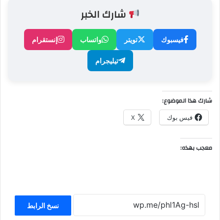
شارك الخبر
فيسبوك
تويتر
واتساب
إنستقرام
تيليجرام
شارك هذا الموضوع:
فيس بوك
X
معجب بهذه:
نسخ الرابط