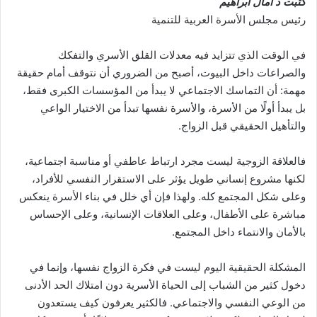
كتبت د امال ابراهيم
رئيس مجلس الأسرة العربية للتنمية
في الوقت الذي تتزايد فيه معدلات القلق الأسري والتفكك
والصراعات داخل البيوت، أصبح من الضروري أن نتوقف أمام حقيقة
مهمة: أن التماسك الاجتماعي لا يبدأ من المؤسسات الكبرى فقط،
بل يبدأ أولًا من الأسرة، والأسرة نفسها تبدأ من الاختيار الواعي
والتأهيل الحقيقي قبل الزواج.
فالعلاقة الزوجية ليست مجرد ارتباط عاطفي أو مناسبة اجتماعية،
لكنها مشروع إنساني طويل يؤثر على الاستقرار النفسي للأفراد،
وعلى شكل المجتمع كله. ولهذا فإن أي خلل في بناء الأسرة ينعكس
مباشرة على الأطفال، وعلى العلاقات الإنسانية، وعلى الإحساس
بالأمان والانتماء داخل المجتمع.
المشكلة الحقيقية اليوم ليست في فكرة الزواج نفسها، وإنما في
دخول كثير من الشباب إلى الحياة الأسرية دون امتلاك الحد الأدنى
من الوعي النفسي والاجتماعي. فالكثير يعرفون كيف يستعدون