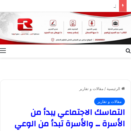
إعلام الوادي الجديد ينظم ندوة توعوية بعنوان “ظاهرة الطلاق.. الأسباب وسبل التغلب عليها”
بحث عن
ا
الرئيسية
/
مقالات و تقارير
مقالات و تقارير
التماسك الاجتماعي يبدأ من
الأسرة … والأسرة تبدأ من الوعي