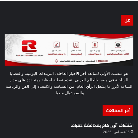
عن
هو منصتك الأولى لمتابعة آخر الأخبار العاجلة، التريندات اليومية، والقضايا
الساخنة في مصر والعالم العربي. نقدم تغطية لحظية ومتجددة على مدار
الساعة لأبرز ما يشغل الرأي العام، من السياسة والاقتصاد إلى الفن والرياضة
والسوشيال ميديا.
أخر المقالات
اكتشاف أثرى هام بمحافظة دمياط
6 أغسطس، 2026