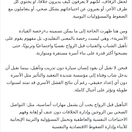
لحفل الزفاف، لكنهم لا يعرفون كيف يديرون خلافًا، أو يحتوي كل
طرف الآخر، أو يعبرون عن احتياجاتهم بشكل صحي، أو يتعاملون مع
الضغوط والمسؤوليات اليومية.
ومن هنا ظهرت الحاجة إلى ما يمكن تسميته بـ«رخصة القيادة
الأسرية»، وهي ليست رخصة بالمعنى التقليدي، بل مفهوم يقوم على
تأهيل الشباب والفتيات قبل الزواج نفسيًا واجتماعيًا وتربويًا، حتى
يصبحوا أكثر قدرة على بناء أسرة مستقرة ومتوازنة.
فنحن لا نقبل أن يقود إنسان سيارة دون تدريب وتأهيل، بينما نقبل أن
يدخل شاب وفتاة إلى مؤسسة شديدة التعقيد والتأثير مثل الأسرة
دون أي إعداد حقيقي، رغم أن نتائج الفشل الأسري قد تمتد لسنوات
طويلة وتؤثر على أجيال كاملة.
التأهيل قبل الزواج يجب أن يشمل مهارات أساسية، مثل: التواصل
الصحي بين الزوجين وإدارة الخلافات دون عنف أو إهانة وفهم
الاحتياجات النفسية والعاطفية وتحمل المسؤولية والتربية الإيجابية
للأبناء وإدارة الضغوط الاقتصادية والنفسية