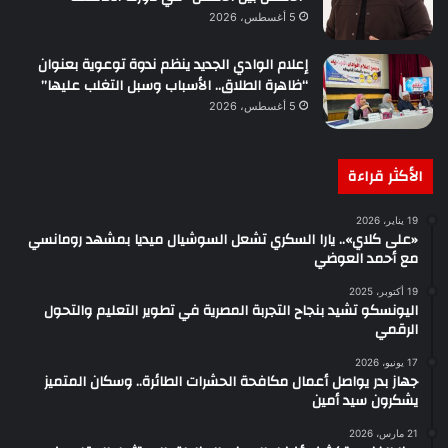
5 أغسطس، 2026
إعلام الوادي الجديد ينظم ندوة توعوية بعنوان
“ظاهرة الطلاق.. الأسباب وسبل التغلب عليها”
5 أغسطس، 2026
الأكثر قراءة
19 يناير، 2026
«على كلاي».. يارا السكري تشعل السوشيال ميديا بمشهد رومانسي
مع أحمد العوضي
19 أكتوبر، 2025
اليونسكو تشيد بنجاح التجربة المصرية في تطوير التعليم والتحول
الرقمي
17 يونيو، 2026
جهاز بدر يواصل أعمال مكافحة الحشرات الطائرة.. وسكان المتميز
يشكرون سيد أمين
21 مارس، 2026