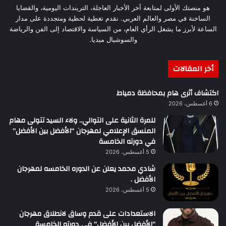
هو منصتك الأولى لمتابعة آخر الأخبار العاجلة، التريندات اليومية، والقضايا
الساخنة في مصر والعالم العربي. نقدم تغطية لحظية ومتجددة على مدار
الساعة لأبرز ما يشغل الرأي العام، من السياسة والاقتصاد إلى الفن والرياضة
والسوشيال ميديا.
أخر المقالات
اكتشاف أثرى هام بمحافظة دمياط
6 أغسطس، 2026
للمرة الثانية على التوالي.. ولاء السيد تتولى مهام
المنسق الإعلامي لمهرجان “الأفضل بين الأفضل”
في دورته الخامسة
5 أغسطس، 2026
شادي محمد يعلن عن الدوره الخامسه لمهرجان
الأفضل .
5 أغسطس، 2026
الاستعدادات على قدم وساق لانطلاق مهرجان
“الأفضل بين الأفضل” في دورته الخامسة