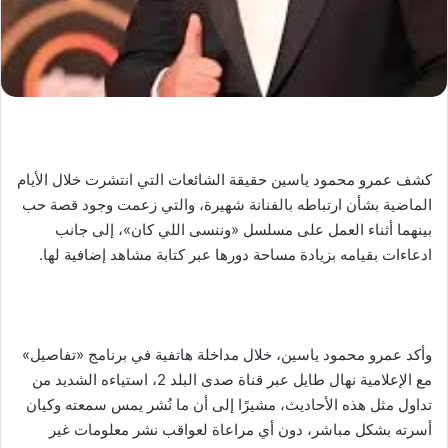
كشف عمرو محمود ياسين حقيقة الشائعات التي انتشرت خلال الأيام
الماضية بشأن ارتباطه بالفنانة شهيرة، والتي زعمت وجود قصة حب
بينهما أثناء العمل على مسلسل «وننسى اللي كان»، إلى جانب
ادعاءات بقيامه بزيادة مساحة دورها عبر كتابة مشاهد إضافية لها.
وأكد عمرو محمود ياسين، خلال مداخلة هاتفية في برنامج «تفاصيل»
مع الإعلامية نهال طايل عبر قناة صدى البلد 2، استياءه الشديد من
تداول مثل هذه الأحاديث، مشيرًا إلى أن ما نُشر يمس سمعته وكيان
أسرته بشكل مباشر، دون أي مراعاة لعواقب نشر معلومات غير