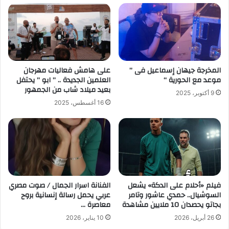
المخرجة جيهان إسماعيل فى ”
على هامش فعاليات مهرجان
موعد مع الحورية “
العلمين الجديدة .. ” ابو ” يحتفل
بعيد ميلاد شاب من الجمهور
9 أكتوبر، 2025
16 أغسطس، 2025
فيلم «أحلام على الدكة» يشعل
الفنانة اسرار الجمال / صوت مصري
السوشيال.. حمدي عاشور وتامر
عربي يحمل رسالة إنسانية بروح
بجاتو يحصدان 10 ملايين مشاهدة
معاصرة …
26 أبريل، 2026
10 يناير، 2026