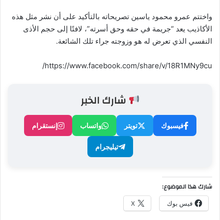
واختتم عمرو محمود ياسين تصريحاته بالتأكيد على أن نشر مثل هذه
الأكاذيب يعد “جريمة في حقه وحق أسرته”، لافتًا إلى حجم الأذى
النفسي الذي تعرض له هو وزوجته جراء تلك الشائعة.
https://www.facebook.com/share/v/18R1MNy9cu/
شارك الخبر
فيسبوك
تويتر
واتساب
إنستقرام
تيليجرام
شارك هذا الموضوع:
فيس بوك
X