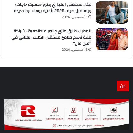
غدًا.. مصطفى الهواري يطرح «حسيت حاجات»
ويستقبل صيف 2026 بأغنية رومانسية جديدة
5 أغسطس، 2026
المطرب طارق غازي وناصر عبدالحفيظ.. شراكة
فنية ترسم ملامح مستقبل الكليب الغنائي في
“مين قال”
5 أغسطس، 2026
عن