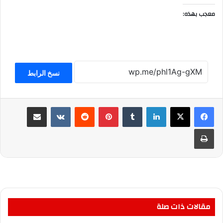
معجب بهذه:
نسخ الرابط
لينكدإن
بينتيريست
مشاركة عبر البريد
طباعة
مقالات ذات صلة