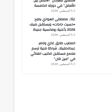
لانطلاق مهرجان “الأفضل بين
الأفضل” في دورته الخامسة
5 أغسطس، 2026
غدًا.. مصطفى الهواري يطرح
«حسيت حاجات» ويستقبل صيف
2026 بأغنية رومانسية جديدة
5 أغسطس، 2026
المطرب طارق غازي وناصر
عبدالحفيظ.. شراكة فنية ترسم
ملامح مستقبل الكليب الغنائي
في “مين قال”
5 أغسطس، 2026