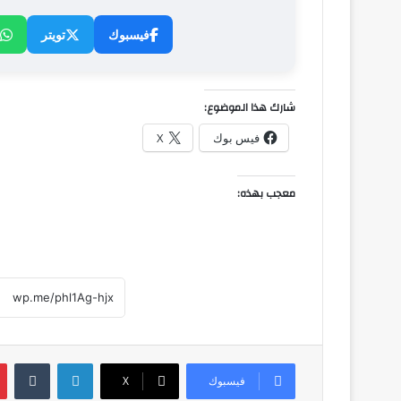
فيسبوك
تويتر
شارك هذا الموضوع:
فيس بوك
X
معجب بهذه:
لينكدإن
فيسبوك
‫X