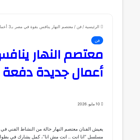
الرئيسية
/
فن
/
معتصم النهار ينافس بقوة في مصر بـ3 أعمال جديدة دفعة واحدة
فن
أعمال جديدة دفعة 
10 مايو، 2026
يعيش الفنان معتصم النهار حالة من النشاط الفني في
مسلسل “انا انت .. انت مش انا”، كمل يشارك في بطول