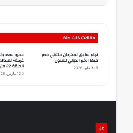
مقالات ذات صلة
نجاح ساحق لمهرجان ملتقي مصر
عمرو سعد وتار
فيها الخير الدولي للفنون
غريبة» لعبدال
الحلقة 22 من «إفراج»
31 مايو، 2026
12 مارس، 2026
عن