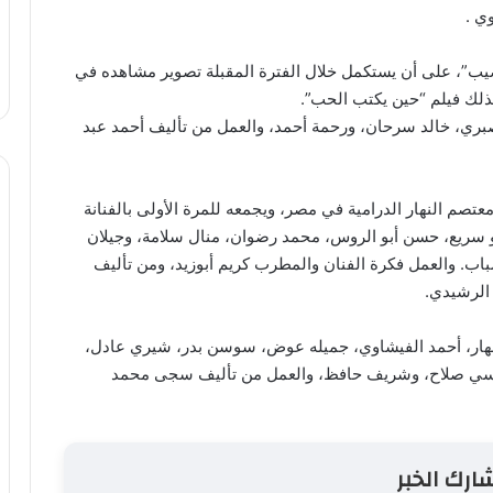
ي .
نصيب”، على أن يستكمل خلال الفترة المقبلة تصوير مشاهده في
كذلك فيلم “حين يكتب الحب”.
بري، خالد سرحان، ورحمة أحمد، والعمل من تأليف أحمد عبد
عتصم النهار الدرامية في مصر، ويجمعه للمرة الأولى بالفنانة
 سريع، حسن أبو الروس، محمد رضوان، منال سلامة، وجيلان
اب. والعمل فكرة الفنان والمطرب كريم أبوزيد، ومن تأليف
 الرشيدي.
نهار، أحمد الفيشاوي، جميله عوض، سوسن بدر، شيري عادل،
انسي صلاح، وشريف حافظ، والعمل من تأليف سجى محمد
ارك الخبر