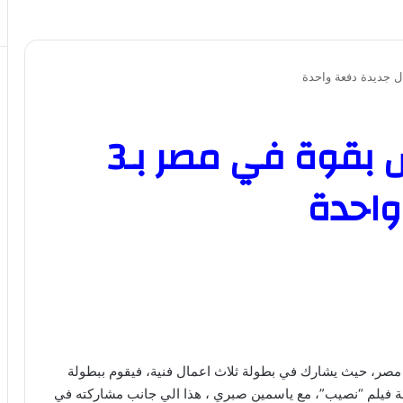
معتصم النهار ينافس بقوة في مصر بـ3
واحدة
 مصر، حيث يشارك في بطولة ثلاث اعمال فنية، فيقوم ببطولة
ة فيلم “نصيب”، مع ياسمين صبري ، هذا الي جانب مشاركته في