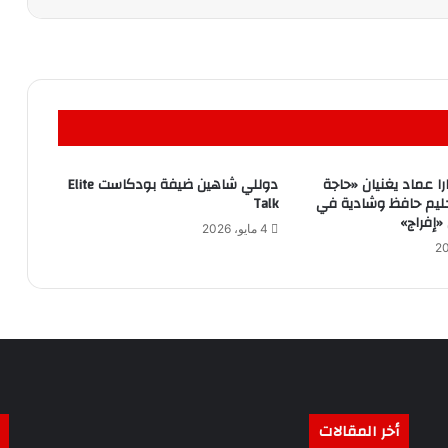
ا عماد يغنيان «حاجة
دوللي شاهين ضيفة بودكاست Elite
حليم حافظ وشادية في
Talk
4 مايو، 2026
أخر المقالات