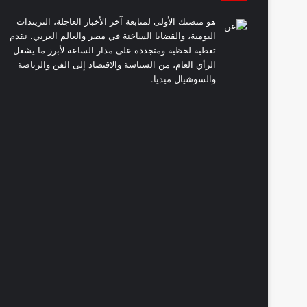
هو منصتك الأولى لمتابعة آخر الأخبار العاجلة، التريندات
اليومية، والقضايا الساخنة في مصر والعالم العربي. نقدم
تغطية لحظية ومتجددة على مدار الساعة لأبرز ما يشغل
الرأي العام، من السياسة والاقتصاد إلى الفن والرياضة
والسوشيال ميديا.