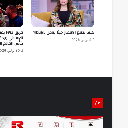
كيف يصنع الانتصار جيلًا يؤمن بالإنجاز؟
فريق 
الإسباني ويحق
4 يوليو، 2026
كأس العالم لل
30 يوليو، 2026
عن