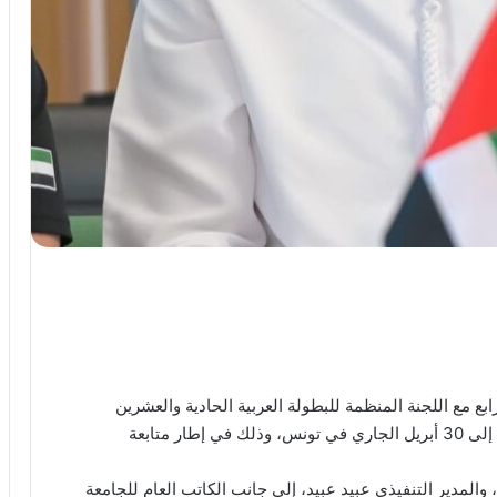
ابع مع اللجنة المنظمة للبطولة العربية الحادية والعشرين
للشباب والشابات، والمقرر إقامتها خلال الفترة من 26 إلى 30 أبريل الجاري في تونس، وذلك في إطار متابعة
 والمدير التنفيذي عبيد عبيد، إلى جانب الكاتب العام للجامعة