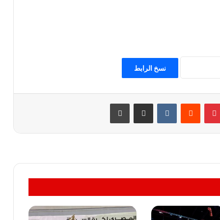
نسخ الرابط
بينتيريست
مشاركة عبر البريد
طباعة