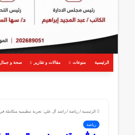
الرئيسية
منوعات
مقالات و تقارير
صحة و جمال
الرئيسية
/
رياضة
/
راشد آل علي: تجربة تنظيمية متكاملة في “عرب
رياضة