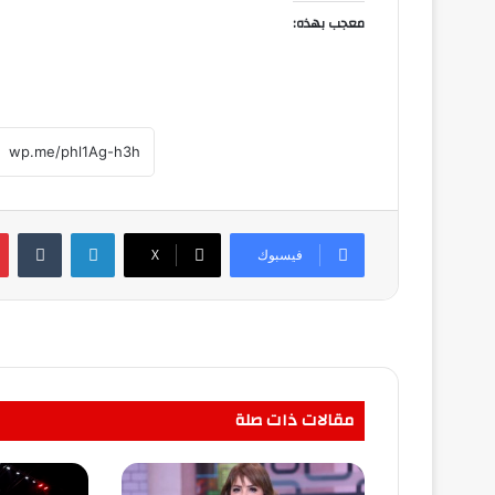
معجب بهذه:
لينكدإن
فيسبوك
‫X
مقالات ذات صلة