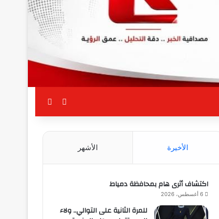
بحث عن
الوضع المظلم
الأخيرة
الأشهر
اكتشاف أثرى هام بمحافظة دمياط
6 أغسطس، 2026
للمرة الثانية على التوالي.. ولاء