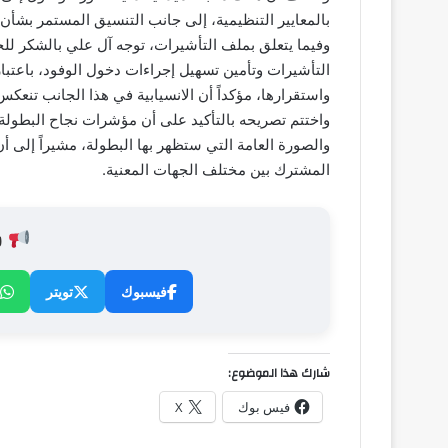
بالمعايير التنظيمية، إلى جانب التنسيق المستمر بشأن 
وفيما يتعلق بملف التأشيرات، توجه آل علي بالشكر للجن
التأشيرات وتأمين تسهيل إجراءات دخول الوفود، باعتبا
واستقرارها، مؤكداً أن الانسيابية في هذا الجانب تنعكس 
واختتم تصريحه بالتأكيد على أن مؤشرات نجاح البطولة 
والصورة العامة التي ستظهر بها البطولة، مشيراً إلى 
المشترك بين مختلف الجهات المعنية.
ش
فيسبوك
تويتر
شارك هذا الموضوع:
فيس بوك
X