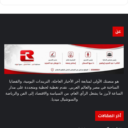
عن
هو منصتك الأولى لمتابعة آخر الأخبار العاجلة، التريندات اليومية، والقضايا
الساخنة في مصر والعالم العربي. نقدم تغطية لحظية ومتجددة على مدار
الساعة لأبرز ما يشغل الرأي العام، من السياسة والاقتصاد إلى الفن والرياضة
والسوشيال ميديا.
أخر المقالات