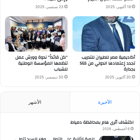
16 أكتوبر، 2025
23 سبتمبر، 2025
أكاديمية مصر للطيران للتدريب
“كن قائداً” ندوة وورش عمل
تجدد إعتمادها الدولي من SGS
تنظمها المؤسسة الوطنية
بجدارة
للشباب
20 أكتوبر، 2025
30 ديسمبر، 2025
الأخيرة
الأشهر
اكتشاف أثرى هام بمحافظة دمياط
6 أغسطس، 2026
للمرة الثانية على التوالي.. ولاء السيد تتولى