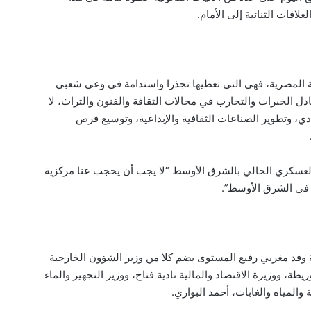
لاقات الثنائية إلى الأمام.
ية المصرية، فهي التي تعطيها تجذرا واستدامة في وعي شعبي
ادل الخبرات والتجارب في مجالات الثقافة والفنون والتراث، لا
دي، وتطوير الصناعات الثقافية والإبداعية، وتوسيع فرص
لعسكري الحالي بالشرق الأوسط “لا يجب أن يحجب عنا مركزية
ر في الشرق الأوسط”.
 وفد مغربي رفيع المستوى يضم كلا من وزير الشؤون الخارجية
يطة، ووزيرة الاقتصاد والمالية نادية فتاح، ووزير التجهيز والماء
 والمياه والغابات، أحمد البواري.