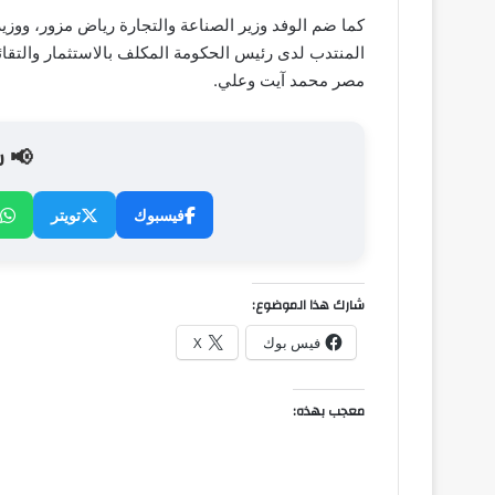
كما ضم الوفد وزير الصناعة والتجارة رياض مزور، ووزير
المنتدب لدى رئيس الحكومة المكلف بالاستثمار والتقا
مصر محمد آيت وعلي.
📢 ش
فيسبوك
تويتر
شارك هذا الموضوع:
فيس بوك
X
معجب بهذه: