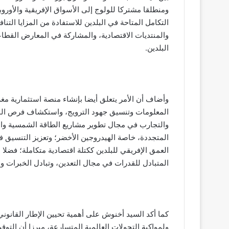
ومنطلقا مشتركا للولوج إلى الأسواق الإفريقية والأورو
التكامل المتاحة في البلدين للاستفادة من المزايا التناف
والمنتديات الاقتصادية، والمشاركة في المعارض القطاعي
البلدين.
وأضاف أن الأمر يتعلق أيضا بإنشاء منصة استثمارية مغر
المعلومات وتنسيق جهود الترويج، واستكشاف فرص المشا
والتجارب في مجال تطوير مشاريع الطاقة الشمسية وال
المتجددة، خاصة الهيدروجين الأخضر؛ وتعزيز التنسيق في 
العمق الإفريقي للبلدين ككتلة اقتصادية متكاملة؛ فضلا
المتبادل للقدرات في مجال التعدين، وتبادل الخبرات
كما أكد السيد أخنوش على أهمية تحيين الإطار القانوني
ولمواكبة التحولات العالمية المتسارعة، مبرزا أن التوق