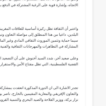
الاتجاه، وإشارة قوية على الرغبة المشتركة في الدفع بالع
واعتبر أن الثقافة تظل ركيزة أساسية للعلاقات المغرب
البلدين، داعيا من هذا المنطلق إلى مواصلة التعاون وتب
سيما حماية وتثمين الموروث الثقافي المادي وغير الما
المشاركة في التظاهرات والمهرجانات الثقافية والفنية.
وعلى صعيد آخر، شدد السيد أخنوش على أن التصعيد ا
القضية الفلسطينية، التي تظل مفتاح الأمن والاستقرا
تجدر الاشارة الى ان الدورة المذكورة انعقدت بمشاركة
والتعاون الإفريقي والمغاربة المقيمين بالخارج، ناصر بور
نزار بركة، ووزير الفلاحة والصيد البحري والتنمية القروية