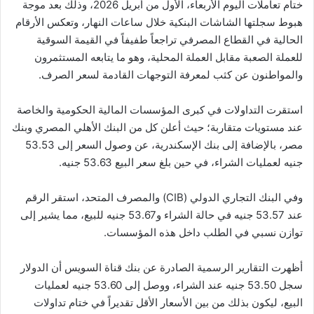
ختام تعاملات اليوم الأربعاء، الأول من أبريل 2026، وذلك بعد موجة
هبوط سجلتها الشاشات البنكية خلال ساعات النهار، وتعكس الأرقام
الحالية في القطاع المصرفي تراجعاً طفيفاً في القيمة السوقية
للعملة الصعبة مقابل العملة المحلية، وهو ما يتابعه المستثمرون
والمواطنون عن كثب لمعرفة التوجهات القادمة لسعر الصرف.
استقرت التداولات في كبرى المؤسسات المالية الحكومية والخاصة
عند مستويات متقاربة؛ حيث أعلن كل من البنك الأهلي المصري وبنك
مصر، بالإضافة إلى بنك الإسكندرية، عن وصول السعر إلى 53.53
جنيه لعمليات الشراء، في حين بلغ سعر البيع 53.63 جنيه.
وفي البنك التجاري الدولي (CIB) والمصرف المتحد، استقر الرقم
عند 53.57 جنيه في حالة الشراء و53.67 جنيه للبيع، مما يشير إلى
توازن نسبي في الطلب داخل هذه المؤسسات.
أظهرت التقارير الرسمية الصادرة عن بنك قناة السويس أن الدولار
سجل 53.50 جنيه عند الشراء، ووصل إلى 53.60 جنيه لعمليات
البيع، ليكون بذلك من بين الأسعار الأقل تقديراً في ختام تداولات