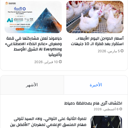
أسعار الدواجن اليوم الأربعاء..
دياموند تعلن مشاركتها في قمة
استقرار بعد قفزة الـ 10 جنيهات
ومعرض «عالم الذكاء الاصطناعي»
AI Everything الشرق الأوسط
5 مارس، 2026
وأفريقيا
10 فبراير، 2026
الأخيرة
الأشهر
اكتشاف أثرى هام بمحافظة دمياط
6 أغسطس، 2026
للمرة الثانية على التوالي.. ولاء السيد تتولى
مهام المنسق الإعلامي لمهرجان “الأفضل بين