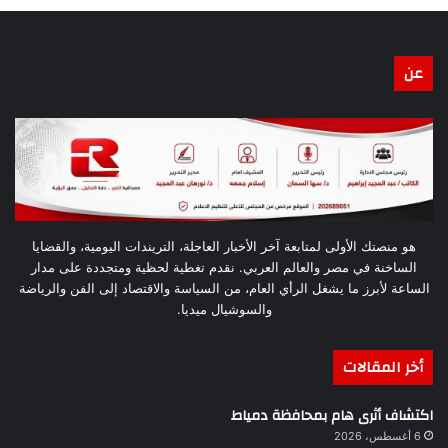
عن
هو منصتك الأولى لمتابعة آخر الأخبار العاجلة، التريندات اليومية، والقضايا
الساخنة في مصر والعالم العربي. نقدم تغطية لحظية ومتجددة على مدار
الساعة لأبرز ما يشغل الرأي العام، من السياسة والاقتصاد إلى الفن والرياضة
والسوشيال ميديا.
أخر المقالات
اكتشاف أثرى هام بمحافظة دمياط
6 أغسطس، 2026