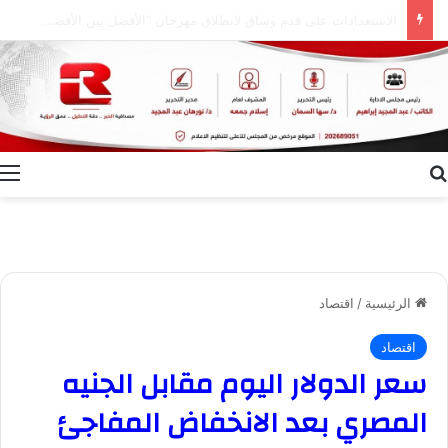
إعلام الوادي الجديد ينظم ندوة توعوية بعنوان “ظاهرة الطلاق.. الأسباب وسبل التغلب عليها”
بحث عن
ا
الرئيسية
/
اقتصاد
اقتصاد
سعر الدولار اليوم مقابل الجنيه
المصري بعد الانخفاض المفاجئ