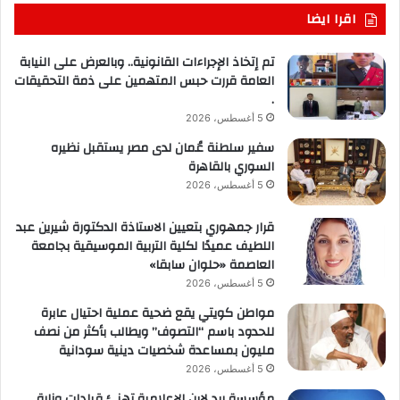
اقرا ايضا
تم إتخاذ الإجراءات القانونية.. وبالعرض على النيابة
العامة قررت حبس المتهمين على ذمة التحقيقات
.
5 أغسطس، 2026
سفير سلطنة عُمان لدى مصر يستقبل نظيره
السوري بالقاهرة
5 أغسطس، 2026
قرار جمهوري بتعيين الاستاذة الدكتورة شيرين عبد
اللطيف عميدًا لكلية التربية الموسيقية بجامعة
العاصمة «حلوان سابقا»
5 أغسطس، 2026
مواطن كويتي يقع ضحية عملية احتيال عابرة
للحدود باسم “التصوف” ويطالب بأكثر من نصف
مليون بمساعدة شخصيات دينية سودانية
5 أغسطس، 2026
مؤسسة ريد لاين الإعلامية تهنئ قيادات وزارة