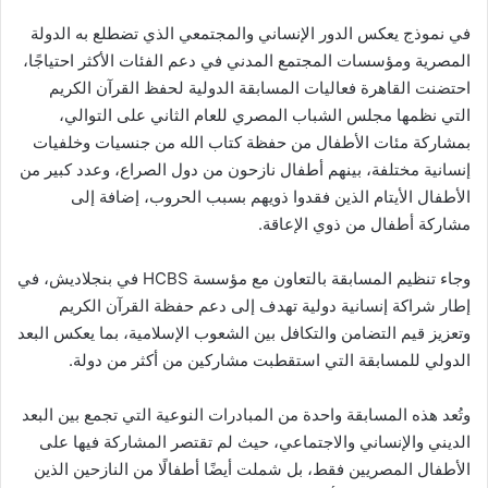
في نموذج يعكس الدور الإنساني والمجتمعي الذي تضطلع به الدولة
المصرية ومؤسسات المجتمع المدني في دعم الفئات الأكثر احتياجًا،
احتضنت القاهرة فعاليات المسابقة الدولية لحفظ القرآن الكريم
التي نظمها مجلس الشباب المصري للعام الثاني على التوالي،
بمشاركة مئات الأطفال من حفظة كتاب الله من جنسيات وخلفيات
إنسانية مختلفة، بينهم أطفال نازحون من دول الصراع، وعدد كبير من
الأطفال الأيتام الذين فقدوا ذويهم بسبب الحروب، إضافة إلى
مشاركة أطفال من ذوي الإعاقة.
وجاء تنظيم المسابقة بالتعاون مع مؤسسة HCBS في بنجلاديش، في
إطار شراكة إنسانية دولية تهدف إلى دعم حفظة القرآن الكريم
وتعزيز قيم التضامن والتكافل بين الشعوب الإسلامية، بما يعكس البعد
الدولي للمسابقة التي استقطبت مشاركين من أكثر من دولة.
وتُعد هذه المسابقة واحدة من المبادرات النوعية التي تجمع بين البعد
الديني والإنساني والاجتماعي، حيث لم تقتصر المشاركة فيها على
الأطفال المصريين فقط، بل شملت أيضًا أطفالًا من النازحين الذين