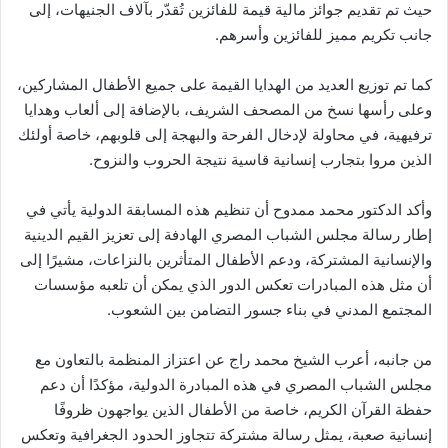
حيث تم تقديم جوائز مالية قيمة للفائزين تُقدّر بآلاف الجنيهات، إلى
جانب تكريم مميز للفائزين وأسرهم.
كما تم توزيع العديد من الهدايا القيمة على جميع الأطفال المشاركين،
وعلى رأسها نسخ من المصحف الشريف، بالإضافة إلى ألعاب وهدايا
ترفيهية، في محاولة لإدخال الفرحة والبهجة إلى قلوبهم، خاصة أولئك
الذين مروا بتجارب إنسانية قاسية نتيجة الحروب والنزوح.
وأكد الدكتور محمد ممدوح أن تنظيم هذه المسابقة الدولية يأتي في
إطار رسالة مجلس الشباب المصري الهادفة إلى تعزيز القيم الدينية
والإنسانية المشتركة، ودعم الأطفال المتأثرين بالنزاعات، مشيرًا إلى
أن مثل هذه المبادرات تعكس الدور الذي يمكن أن تلعبه مؤسسات
المجتمع المدني في بناء جسور التضامن بين الشعوب.
من جانبه، أعرب الشيخ محمد راج عن اعتزاز المنظمة بالتعاون مع
مجلس الشباب المصري في هذه المبادرة الدولية، مؤكدًا أن دعم
حفظة القرآن الكريم، خاصة من الأطفال الذين يواجهون ظروفًا
إنسانية صعبة، يمثل رسالة مشتركة تتجاوز الحدود الجغرافية وتعكس