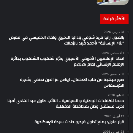
الأكثر قراءة
31 مارس، 2026
بالصور.. رانيا فريد شوقي وداليا البحيري ولقاء الخميسي في معرض
“بناء الإنسانية” لأحمد فريد بالزمالك
1 أغسطس، 2026
اتحاد الإعلاميين الأفريقي الآسيوي يكرّم شلهوب الشلهوب بجائزة
الإعلام الإنساني لعام 2026م
30 ديسمبر، 2025
صور مبهجة من قلب الاحتفال.. ايناس عز الدين تحتفي بشجرة
الكريسماس
6 مايو، 2026
دعما للكفاءات الوطنية و السياسية .. النائب طارق عبد الهادي أمينا
لحزب مستقبل وطن بمحافظة الدقهلية
12 أبريل، 2026
قرار عاجل: بمنع تداول فيديو حادث سيدة الإسكندرية
23 فبراير، 2026