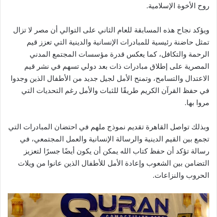
روح الأخوة الإسلامية.
ويؤكد نجاح هذه المسابقة للعام الثاني على التوالي أن مصر لا تزال
تمثل حاضنة رئيسية للمبادرات الإنسانية والدينية التي تعزز قيم
الرحمة والتكافل، كما يعكس قدرة مؤسسات المجتمع المدني
المصرية على إطلاق مبادرات ذات بعد دولي تسهم في نشر قيم
الاعتدال والتسامح، وتمنح الأمل لجيل جديد من الأطفال الذين وجدوا
في حفظ القرآن الكريم طريقًا للثبات والأمل رغم التحديات التي
مروا بها.
وبذلك تواصل القاهرة تقديم نموذج ملهم في احتضان المبادرات التي
تجمع بين القيم الدينية والرسالة الإنسانية والعمل المجتمعي، في
رسالة تؤكد أن حفظ كتاب الله يمكن أن يكون أيضًا جسرًا لتعزيز
التضامن بين الشعوب وإعادة الأمل للأطفال الذين عانوا من ويلات
الحروب والنزاعات.