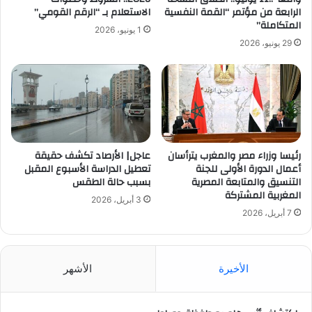
الرابعة من مؤتمر “القمة النفسية
الاستعلام بـ “الرقم القومي”
المتكاملة”
1 يونيو، 2026
29 يونيو، 2026
رئيسا وزراء مصر والمغرب يترأسان
عاجل| الأرصاد تكشف حقيقة
أعمال الدورة الأولى للجنة
تعطيل الدراسة الأسبوع المقبل
التنسيق والمتابعة المصرية
بسبب حالة الطقس
المغربية المشتركة
3 أبريل، 2026
7 أبريل، 2026
الأخيرة
الأشهر