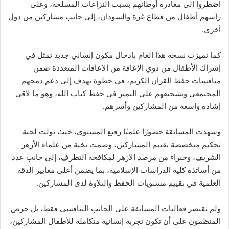
اضطروا إلى مغادرة أوطانهم بسبب النزاعات المسلحة، وعلى
رأسهم أطفال من قطاع غزة والسودان، إلى جانب مشاركين من دول
أخرى.
كما تميزت نسخة هذا العام بإدخال مكون إنساني جديد تمثل في
إشراك الأطفال من ذوي الإعاقة من الإعاقات المتعددة ضمن
منافسات حفظ القرآن الكريم، في خطوة تهدف إلى دعم دمجهم
المجتمعي وتشجيعهم على التميز في حفظ كتاب الله، وهو ما لاقى
إشادة واسعة من المشاركين وأسرهم.
وشهدت المسابقة حضورًا علميًا رفيع المستوى، حيث تولت لجنة
تحكيم متخصصة تقييم المشاركين، وضمت نخبة من علماء الأزهر
الشريف، وخبراء من مرصد الأزهر لمكافحة التطرف، إلى جانب عدد
من أساتذة كلية الدراسات الإسلامية، بما يضمن أعلى معايير الدقة
العلمية في تقييم مستويات الحفظ والتلاوة لدى المشاركين.
ولم تقتصر فعاليات المسابقة على الجانب التنافسي فقط، بل حرص
المنظمون على أن تكون تجربة إنسانية متكاملة للأطفال المشاركين،