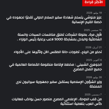
الأكثر قراءة
19 يوليو، 2026
عزيز منوشي يتسلم شهادة سفير السلام الدولي تقديرًا لجهوده في
خدمة القيم الإنسانية
16 سبتمبر، 2025
لأول مرة.. بطولة الشركات تطلق منافسات السيدات والسلة
الشاطئية والبادل بمشاركة 5000 لاعب برعاية رئيس الوزراء .
21 أبريل، 2026
تحذير من الرياح.. تطورات حالة الطقس الآن وتأثيرها على الأجواء
8 أكتوبر، 2025
الجوهري الشبيني : مخطط لإقامة منظومة القمامة العالمية في
جميع المدن المصري
28 يوليو، 2026
وزير الشؤون الإسلامية يستقبل سفير جمهورية سيراليون لدى
المملكة
7 ديسمبر، 2025
من قلب الدوحة.. الإعلامي المصري منصور حسن يواكب فعاليات
كأس العرب بتغطية استثنائية