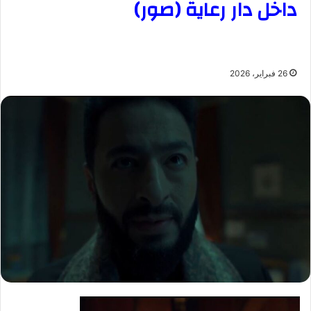
داخل دار رعاية (صور)
26 فبراير، 2026