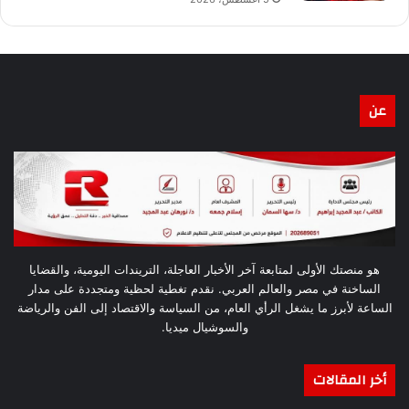
عن
هو منصتك الأولى لمتابعة آخر الأخبار العاجلة، التريندات اليومية، والقضايا
الساخنة في مصر والعالم العربي. نقدم تغطية لحظية ومتجددة على مدار
الساعة لأبرز ما يشغل الرأي العام، من السياسة والاقتصاد إلى الفن والرياضة
والسوشيال ميديا.
أخر المقالات