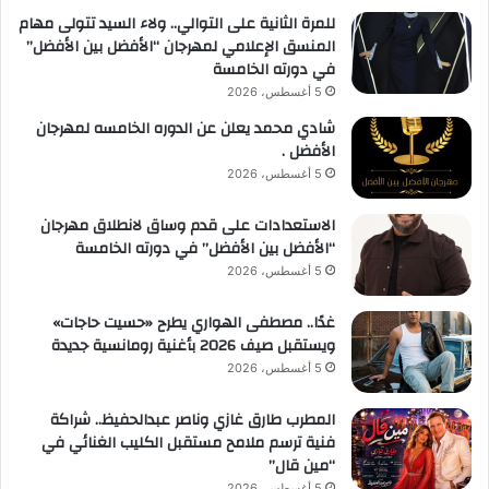
للمرة الثانية على التوالي.. ولاء السيد تتولى مهام
المنسق الإعلامي لمهرجان “الأفضل بين الأفضل”
في دورته الخامسة
5 أغسطس، 2026
شادي محمد يعلن عن الدوره الخامسه لمهرجان
الأفضل .
5 أغسطس، 2026
الاستعدادات على قدم وساق لانطلاق مهرجان
“الأفضل بين الأفضل” في دورته الخامسة
5 أغسطس، 2026
غدًا.. مصطفى الهواري يطرح «حسيت حاجات»
ويستقبل صيف 2026 بأغنية رومانسية جديدة
5 أغسطس، 2026
المطرب طارق غازي وناصر عبدالحفيظ.. شراكة
فنية ترسم ملامح مستقبل الكليب الغنائي في
“مين قال”
5 أغسطس، 2026