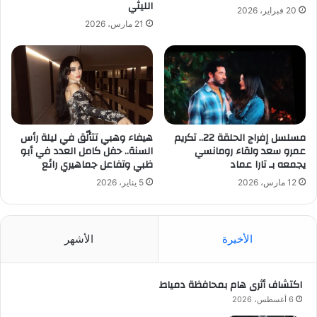
الليثي
20 فبراير، 2026
21 مارس، 2026
مسلسل إفراج الحلقة 22.. تكريم
هيفاء وهبي تتألّق في ليلة رأس
عمرو سعد ولقاء رومانسي
السنة.. حفل كامل العدد في أبو
يجمعه بـ تارا عماد
ظبي وتفاعل جماهيري رائع
12 مارس، 2026
5 يناير، 2026
الأخيرة
الأشهر
اكتشاف أثرى هام بمحافظة دمياط
6 أغسطس، 2026