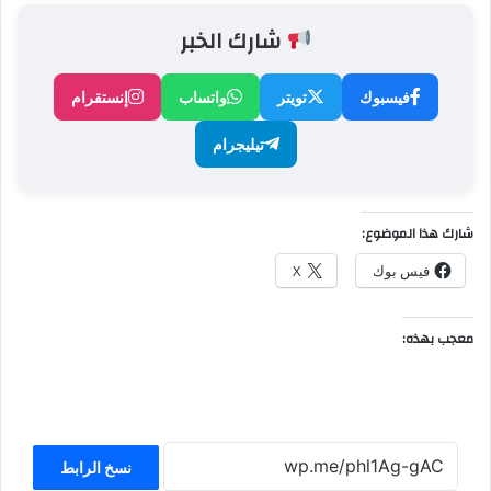
شارك الخبر
فيسبوك
تويتر
واتساب
إنستقرام
تيليجرام
شارك هذا الموضوع:
فيس بوك
X
معجب بهذه:
نسخ الرابط