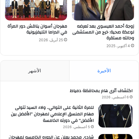
زوجة أحمد العيسوى بعد تعرضه
مهرجان أسوان يناقش دور المرأة
لوعكة صحية: خرج من المستشفى
في الدراما التليفزيونية
وحالته مستقرة
25 أبريل، 2026
4 أكتوبر، 2025
الأخيرة
الأشهر
اكتشاف أثرى هام بمحافظة دمياط
6 أغسطس، 2026
للمرة الثانية على التوالي.. ولاء السيد تتولى
مهام المنسق الإعلامي لمهرجان “الأفضل بين
الأفضل” في دورته الخامسة
5 أغسطس، 2026
شادي محمد يعلن عن الدوره الخامسه لمهرجان