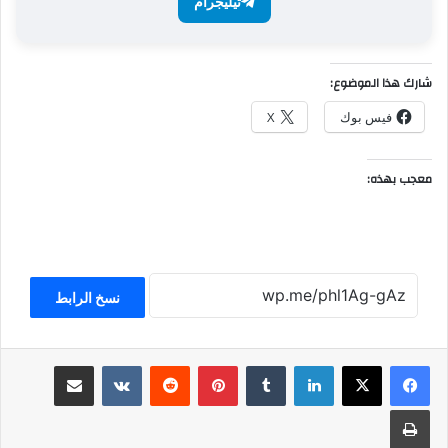
تيليجرام
شارك هذا الموضوع:
فيس بوك
X
معجب بهذه:
نسخ الرابط
لينكدإن
بينتيريست
مشاركة عبر البريد
طباعة