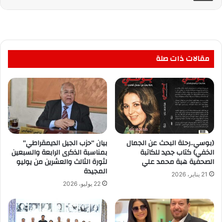
مقالات ذات صلة
(بوسي..رحلة البحث عن الجمال
بيان “حزب الجيل الديمقراطي”
الخفي) كتاب جديد للكاتبة
بمناسبة الذكرى الرابعة والسبعين
الصحفية هبة محمد علي
لثورة الثالث والعشرين من يوليو
المجيدة
21 يناير، 2026
22 يوليو، 2026