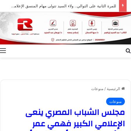
للمرة الثانية على التوالي.. ولاء السيد تتولى مهام المنسق الإعلامي لمهرجان “الأفضل بين الأفضل” في دورته الخامسة
بحث عن
ا
الرئيسية
/
منوعات
منوعات
مجلس الشباب المصري ينعى
الإعلامي الكبير فهمي عمر