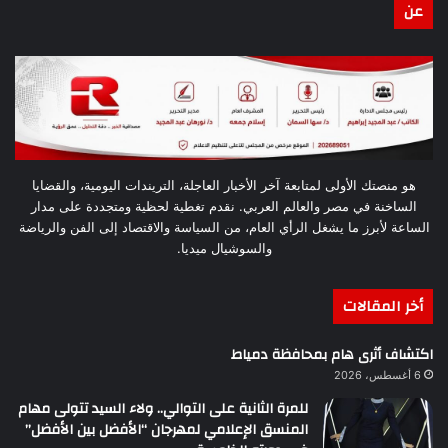
عن
هو منصتك الأولى لمتابعة آخر الأخبار العاجلة، التريندات اليومية، والقضايا
الساخنة في مصر والعالم العربي. نقدم تغطية لحظية ومتجددة على مدار
الساعة لأبرز ما يشغل الرأي العام، من السياسة والاقتصاد إلى الفن والرياضة
والسوشيال ميديا.
أخر المقالات
اكتشاف أثرى هام بمحافظة دمياط
6 أغسطس، 2026
للمرة الثانية على التوالي.. ولاء السيد تتولى مهام
المنسق الإعلامي لمهرجان “الأفضل بين الأفضل”