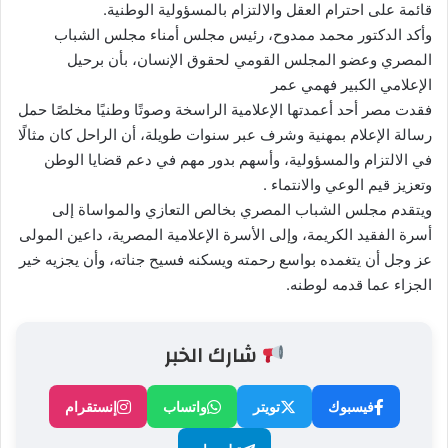
قائمة على احترام العقل والالتزام بالمسؤولية الوطنية.
وأكد الدكتور محمد ممدوح، رئيس مجلس أمناء مجلس الشباب
المصري وعضو المجلس القومي لحقوق الإنسان، بأن برحيل
الإعلامي الكبير فهمي عمر
فقدت مصر أحد أعمدتها الإعلامية الراسخة وصوتًا وطنيًا مخلصًا حمل
رسالة الإعلام بمهنية وشرف عبر سنوات طويلة، أن الراحل كان مثالًا
في الالتزام والمسؤولية، وأسهم بدور مهم في دعم قضايا الوطن
وتعزيز قيم الوعي والانتماء .
ويتقدم مجلس الشباب المصري بخالص التعازي والمواساة إلى
أسرة الفقيد الكريمة، وإلى الأسرة الإعلامية المصرية، داعين المولى
عز وجل أن يتغمده بواسع رحمته ويسكنه فسيح جناته، وأن يجزيه خير
الجزاء عما قدمه لوطنه.
شارك الخبر
فيسبوك
تويتر
واتساب
إنستقرام