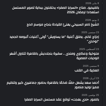
8 يناير، 2026
بالفيديو.. صناع «السرايا الصفرا» يحتفلون ببداية تصوير المسلسل
استعدادا لرمضان 2026
2 يونيو، 2026
الشيخ ناصر السبيحي يهنئ القيادة بنجاح موسم الحج
23 سبتمبر، 2025
زجزاج غانم.. يطلق أغنية “ما يساويش” أولى أغنيات ألبومه الجديد
“لوحدى”
23 أغسطس، 2025
ملوخية وعكاوى ومندى .. سفيرة بنجلاديش بالقاهرة تتناول أشهر
الوجبات المصرية
9 سبتمبر، 2025
العذرية في القلب
23 أبريل، 2026
أحمد سعد يشعل حفلًا ضخمًا بالقاهرة بحضور جماهيري كبير وتنظيم
مميز لوليد منصور
25 نوفمبر، 2025
بالصور. «ندى بهجت» توقع عقد مسلسل السرايا الصفرا