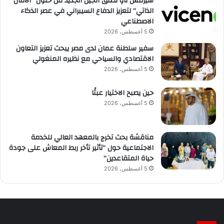
سيرفس ناو تطلق الجيل الجديد من حلول “الأمان
الذاتي” لتعزيز الدفاع السيبراني في عصر الذكاء
الاصطناعي
5 أغسطس، 2026
سفير سلطنة عمان لدى مصر يبحث تعزيز التعاون
الاقتصادي والسياحي مع نظيره المنغولي
5 أغسطس، 2026
حين يصبح الاختيار عبئًا
5 أغسطس، 2026
مناقشة بحث تخرج بالمعهد العالي للخدمة
الاجتماعية حول “تأثير تأخر ربط المعاش على جودة
حياة المتقاعدين”
5 أغسطس، 2026