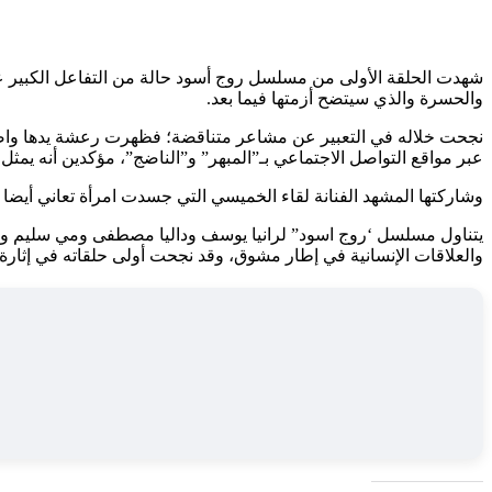
شهدت الحلقة الأولى من مسلسل روج أسود حالة من التفاعل الكبير عقب
والحسرة والذي سيتضح أزمتها فيما بعد.
نجحت خلاله في التعبير عن مشاعر متناقضة؛ فظهرت رعشة يدها واضحة، و
عبر مواقع التواصل الاجتماعي بـ”المبهر” و”الناضج”، مؤكدين أنه يمث
وشاركتها المشهد الفنانة لقاء الخميسي التي جسدت امرأة تعاني أيضا
يتناول مسلسل ‘روج اسود” لرانيا يوسف وداليا مصطفى ومي سليم وفرح
والعلاقات الإنسانية في إطار مشوق، وقد نجحت أولى حلقاته في إثارة 