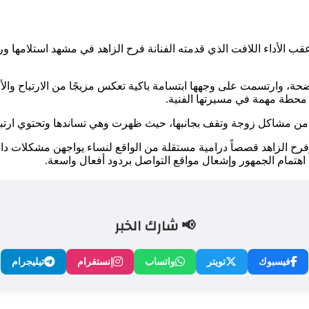
 الأداء اللافت الذي قدمته الفنانة فرح الزاهد في مشهد استلامها و
ارتسمت على وجهها ابتسامة باكية تعكس مزيجًا من الارتياح والألم، بي
ل محطة مهمة في مسيرتها الفنية.
 من مشاكل زوجة وتقف بجانبها، حيث ظهرت وهي تساندها وتحتوي ارتباكه
 الزاهد قصصاً درامية مستقلة من الواقع لنساء يواجهن مشكلات داخل
اهتمام الجمهور وإشعال مواقع التواصل بردود أفعال واسعة.
📢 شارك الخبر
فيسبوك
تويتر
واتساب
إنستقرام
تيليجرام