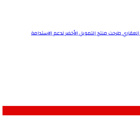
 العقاري طرحت منتج التمويل الأخضر لدعم الاستدامة