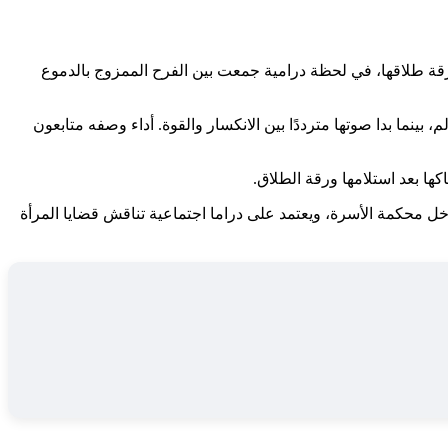
رقة طلاقها، في لحظة درامية جمعت بين الفرح الممزوج بالدموع
نما بدا صوتها مترددًا بين الانكسار والقوة. أداء وصفه متابعون
ا بعد استلامها ورقة الطلاق.
 محكمة الأسرة، ويعتمد على دراما اجتماعية تناقش قضايا المرأة