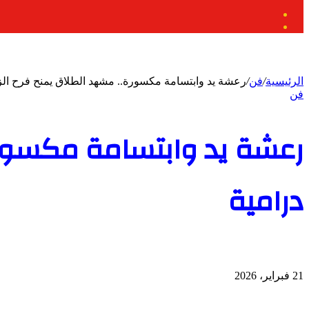
الوضع
بحث
المظلم
عن
الرئيسية
/
فن
/
رعشة يد وابتسامة مكسورة.. مشهد الطلاق يمنح فرح الزا
فن
رعشة يد وابتسامة مكسورة
درامية
21 فبراير، 2026