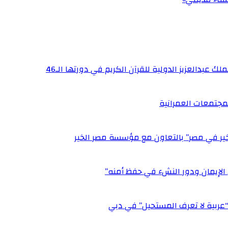
ك عبدالعزيز الدولية للقرآن الكريم في دورتها الـ46
مجتمعات العمرانية
لخير في مصر” بالتعاون مع مؤسسة مصر الخير
الإيمان ودور النشء في حفظ أمنه”
 “عربية لا تعرف المستحيل” في دبي