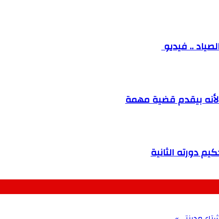
صياد .. فيديو
لأنه بيقدم قضية مهمة
تاء مدينتي»