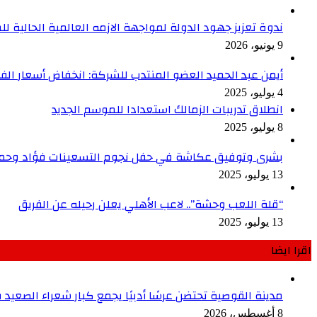
ندوة تعزيز جهود الدولة لمواجهة الازمه العالمية الحالية ل
9 يونيو، 2026
أيمن عبد الحميد العضو المنتدب للشركة: انخفاض أسعار الفائ
4 يوليو، 2025
انطلاق تدريبات الزمالك استعدادا للموسم الجديد
8 يوليو، 2025
بشرى وتوفيق عكاشة في حفل نجوم التسعينات فؤاد وحم
13 يوليو، 2025
“قلة اللعب وحشة”.. لاعب الأهلي يعلن رحيله عن الفريق
13 يوليو، 2025
اقرا ايضا
مدينة القوصية تحتضن عرسًا أدبيًا يجمع كبار شعراء الصعيد 
8 أغسطس، 2026