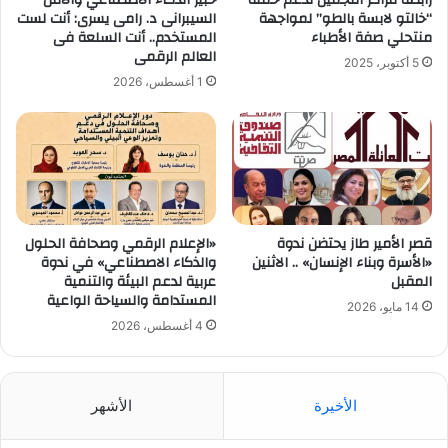
“خالتو لابسة بالطو” لمواجهة
السيبرانى د. رامى يسرى: أنت لست
منتحلي صفة الأطباء
المستخدم.. أنت السلعة فى
العالم الرقمى
5 أكتوبر، 2025
1 أغسطس، 2026
قصر الأمير طاز يحتضن ندوة
«الإعلام الرقمي وصحافة الحلول
«الأسرة وبناء الإنسان» .. الاثنين
والذكاء الاصطناعي» في ندوة
المقبل
عربية لدعم البيئة والتنمية
المستدامة والسياحة الواعية
14 مايو، 2026
4 أغسطس، 2026
الأخيرة
الأشهر