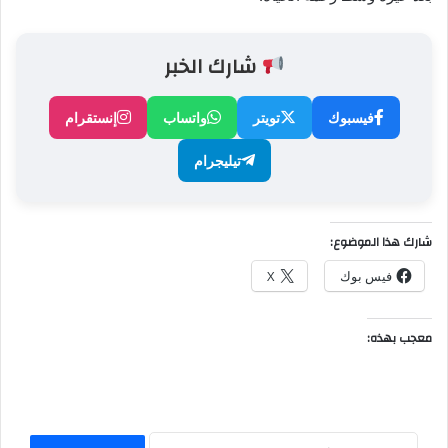
شارك الخبر
فيسبوك
تويتر
واتساب
إنستقرام
تيليجرام
شارك هذا الموضوع:
فيس بوك
X
معجب بهذه: