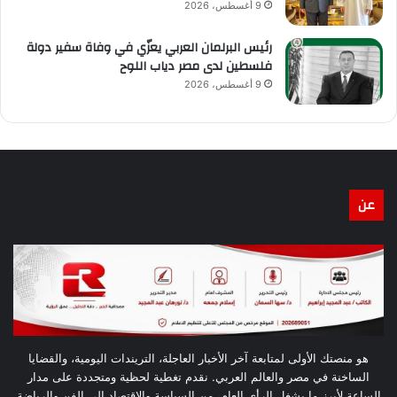
9 أغسطس، 2026
رئيس البرلمان العربي يعزّي في وفاة سفير دولة
فلسطين لدى مصر دياب اللوح
9 أغسطس، 2026
عن
هو منصتك الأولى لمتابعة آخر الأخبار العاجلة، التريندات اليومية، والقضايا
الساخنة في مصر والعالم العربي. نقدم تغطية لحظية ومتجددة على مدار
الساعة لأبرز ما يشغل الرأي العام، من السياسة والاقتصاد إلى الفن والرياضة