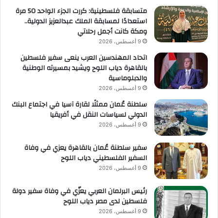
متسابقة فلسطينية: كررت الجزء الواحد 50 مرة
استعدادًا لمسابقة الملك عبدالعزيز الدولية..
ومكة كانت أجمل رحلاتي
9 أغسطس، 2026
اتحاد المهندسين العرب ينعى سفير فلسطين
بالقاهرة دياب اللوح ويشيد بمسيرته الوطنية
والدبلوماسية
9 أغسطس، 2026
سلطنة عُمان ممثلًا لقارة آسيا في اجتماع البنك
الدولي لسياسات النقل في أفريقيا
9 أغسطس، 2026
سفير سلطنة عُمان بالقاهرة يعزي في وفاة
السفير الفلسطيني دياب اللوح
9 أغسطس، 2026
رئيس البرلمان العربي يعزّي في وفاة سفير دولة
فلسطين لدى مصر دياب اللوح
9 أغسطس، 2026