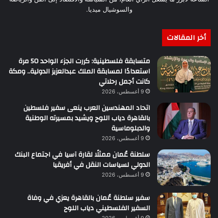
والسوشيال ميديا.
أخر المقالات
متسابقة فلسطينية: كررت الجزء الواحد 50 مرة
استعدادًا لمسابقة الملك عبدالعزيز الدولية.. ومكة
كانت أجمل رحلاتي
9 أغسطس، 2026
اتحاد المهندسين العرب ينعى سفير فلسطين
بالقاهرة دياب اللوح ويشيد بمسيرته الوطنية
والدبلوماسية
9 أغسطس، 2026
سلطنة عُمان ممثلًا لقارة آسيا في اجتماع البنك
الدولي لسياسات النقل في أفريقيا
9 أغسطس، 2026
سفير سلطنة عُمان بالقاهرة يعزي في وفاة
السفير الفلسطيني دياب اللوح