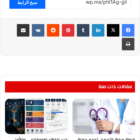
نسخ الرابط
لينكدإن
بينتيريست
مشاركة عبر البريد
طباعة
مقالات ذات صلة
رابطة مراكز التجميل تدعم حملة
خبير الذكاء الاصطناعي والأمن