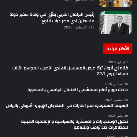
9 أغسطس، 2026
رئيس البرلمان العربي يعزّي في وفاة سفير دولة
فلسطين لدى مصر دياب اللوح
9 أغسطس، 2026
الأكثر قراءة
1 فبراير، 2026
قناه زى ألوان تبدّا عرض المسلسل الهندى النصيب الموسم الثالث
مساء اليوم 22/1
26 ديسمبر، 2025
حادث مروع أمام مستشفى الاطفال الجامعي بالمنصورة
23 سبتمبر، 2025
السينما السعودية تعبر القارات في المهرجان الإيبيرو–أمريكي بالرياض
29 يوليو، 2026
تحليل الإستخبارات والعسكرية والسياسية والإعلامية الصينية
للمظاهرات ضد ترامب ونتنياهو