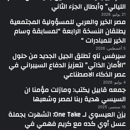
الليالي” وأبطال الجزء الثاني
21 يوليو، 2026
مصر الخير والعربي للمسؤولية المجتمعية
يطلقان النسخة الرابعة “لمسابقة وسام
الخير للمبادرات “
5 أغسطس، 2026
سيرفس ناو تطلق الجيل الجديد من حلول
“الأمان الذاتي” لتعزيز الدفاع السيبراني في
عصر الذكاء الاصطناعي
4 يوليو، 2026
جمعه قابيل يكتب: ومازلت مؤمنا ان
السيسي هدية ربنا لمصر وشعبها
16 سبتمبر، 2025
يزن العيسوي لـ One Take: اتشهرت بجملة
عسل أوي كده مع كريم فهمي في