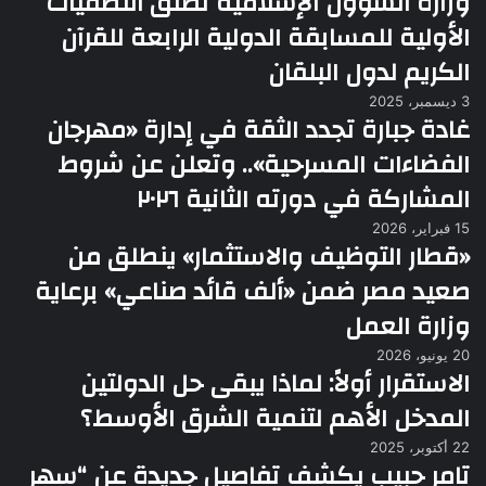
وزارة الشؤون الإسلامية تُطلق التصفيات
الأولية للمسابقة الدولية الرابعة للقرآن
الكريم لدول البلقان
3 ديسمبر، 2025
غادة جبارة تجدد الثقة في إدارة «مهرجان
الفضاءات المسرحية».. وتعلن عن شروط
المشاركة في دورته الثانية ٢٠٢٦
15 فبراير، 2026
«قطار التوظيف والاستثمار» ينطلق من
صعيد مصر ضمن «ألف قائد صناعي» برعاية
وزارة العمل
20 يونيو، 2026
الاستقرار أولاً: لماذا يبقى حل الدولتين
المدخل الأهم لتنمية الشرق الأوسط؟
22 أكتوبر، 2025
تامر حبيب يكشف تفاصيل جديدة عن “سهر