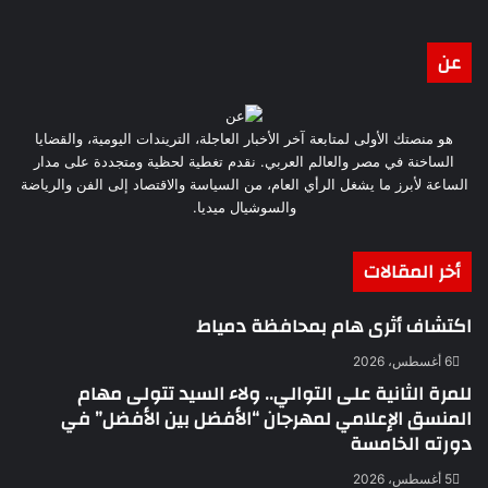
عن
هو منصتك الأولى لمتابعة آخر الأخبار العاجلة، التريندات اليومية، والقضايا
الساخنة في مصر والعالم العربي. نقدم تغطية لحظية ومتجددة على مدار
الساعة لأبرز ما يشغل الرأي العام، من السياسة والاقتصاد إلى الفن والرياضة
والسوشيال ميديا.
أخر المقالات
اكتشاف أثرى هام بمحافظة دمياط
6 أغسطس، 2026
للمرة الثانية على التوالي.. ولاء السيد تتولى مهام
المنسق الإعلامي لمهرجان “الأفضل بين الأفضل” في
دورته الخامسة
5 أغسطس، 2026