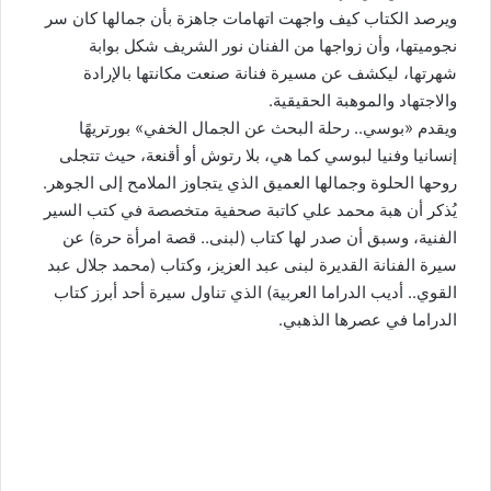
ويرصد الكتاب كيف واجهت اتهامات جاهزة بأن جمالها كان سر
نجوميتها، وأن زواجها من الفنان نور الشريف شكل بوابة
شهرتها، ليكشف عن مسيرة فنانة صنعت مكانتها بالإرادة
والاجتهاد والموهبة الحقيقية.
ويقدم «بوسي.. رحلة البحث عن الجمال الخفي» بورتريهًا
إنسانيا وفنيا لبوسي كما هي، بلا رتوش أو أقنعة، حيث تتجلى
روحها الحلوة وجمالها العميق الذي يتجاوز الملامح إلى الجوهر.
يُذكر أن هبة محمد علي كاتبة صحفية متخصصة في كتب السير
الفنية، وسبق أن صدر لها كتاب (لبنى.. قصة امرأة حرة) عن
سيرة الفنانة القديرة لبنى عبد العزيز، وكتاب (محمد جلال عبد
القوي.. أديب الدراما العربية) الذي تناول سيرة أحد أبرز كتاب
الدراما في عصرها الذهبي.