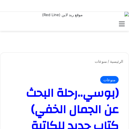
القائمة
بح
الرئيسية
/
منوعات
منوعات
(بوسي..رحلة البحث
عن الجمال الخفي)
كتاب جديد للكاتبة