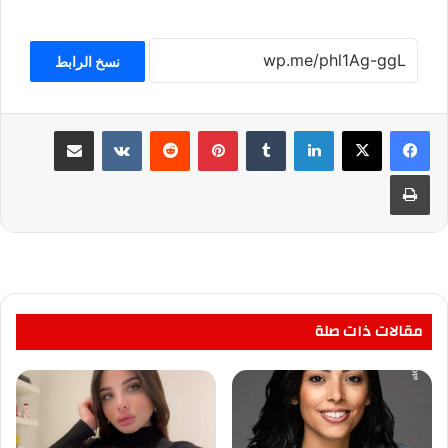
نسخ الرابط
لينكدإن
بينتيريست
مشاركة عبر البريد
طباعة
مقالات ذات صلة