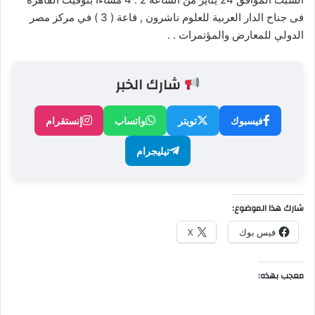
فى جناح الدار العربية للعلوم ناشرون , قاعة ( 3 ) في ‏مركز مصر
الدولي للمعارض والمؤتمرات . .
شارك الخبر
فيسبوك
تويتر
واتساب
إنستقرام
تيليجرام
شارك هذا الموضوع:
فيس بوك
X
معجب بهذه: