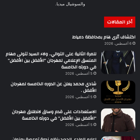
والسوشيال ميديا.
أخر المقالات
اكتشاف أثرى هام بمحافظة دمياط
6 أغسطس، 2026
للمرة الثانية على التوالي.. ولاء السيد تتولى مهام
المنسق الإعلامي لمهرجان “الأفضل بين الأفضل”
في دورته الخامسة
5 أغسطس، 2026
شادي محمد يعلن عن الدوره الخامسه لمهرجان
الأفضل .
5 أغسطس، 2026
الاستعدادات على قدم وساق لانطلاق مهرجان
“الأفضل بين الأفضل” في دورته الخامسة
5 أغسطس، 2026
إعلام الوادي الجديد ينظم ندوة توعوية بعنوان