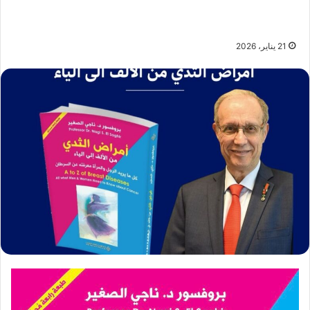
21 يناير، 2026