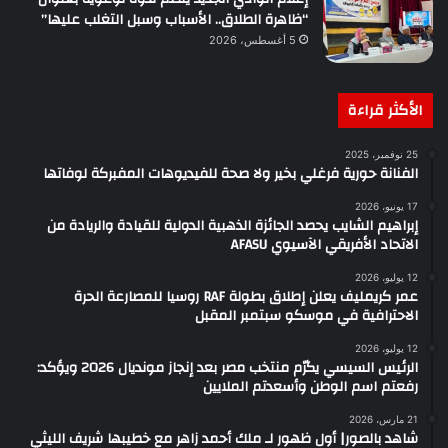
“ظاهرة الطلاق.. الأسباب وسبل التغلب عليها”
5 أغسطس، 2026
الأكثر قراءة
25 نوفمبر، 2025
الفنانة حورية فرغلي بخير ولا صحة للفيديوهات المفبركة لوفاتها
17 يونيو، 2026
إبراهيم الشايب يحصد الجائزة الذهبية الدولية للقيادة والريادة من
الاتحاد الأفريقي الآسيوي AFASU
12 يوليو، 2026
عمر كريمليف يعلن إطلاق بطولة RAF روسيا للمصارعة الحرة
الاحترافية في موسكو سبتمبر المقبل
12 يوليو، 2026
الرئيس السيسي يكرّم منتخب مصر بعد إنجاز مونديال 2026 ويؤكد:
رفعتم اسم الوطن وأسعدتم الملايين
21 مارس، 2026
شاهد بالصور| أول ظهور لـ ملك أحمد زاهر مع خطيبها شريف الليثي