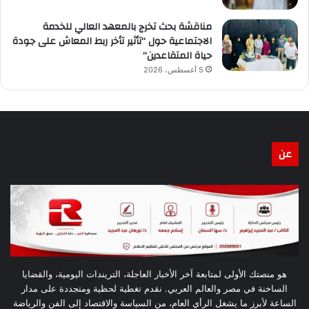
مناقشة بحث تخرج بالمعهد العالي للخدمة
الاجتماعية حول “تأثير تأخر ربط المعاش على جودة
حياة المتقاعدين”
5 أغسطس، 2026
عن
هو منصتك الأولى لمتابعة آخر الأخبار العاجلة، التريندات اليومية، والقضايا
الساخنة في مصر والعالم العربي. نقدم تغطية لحظية ومتجددة على مدار
الساعة لأبرز ما يشغل الرأي العام، من السياسة والاقتصاد إلى الفن والرياضة