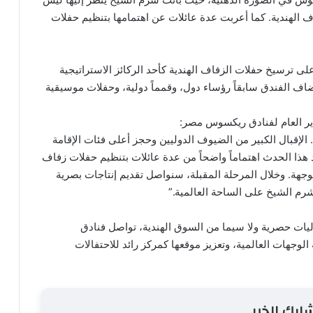
 الهندية. كما أعربت عدة عائلات عن اهتمامها بتنظيم حفلات
ترسيخ حفلات الزفاف الهندية كأحد الركائز الاستراتيجية
اف الفندق سابقاً رؤساء دول، وقمماً دولية، وحفلات موسيقية
دير العام لفنادق ريكسوس مصر:
 الإقبال الكبير من الضيوف الدوليين وحجز أعلى فئات الإقامة
 هذا الحدث اهتماماً واضحاً من عدة عائلات بتنظيم حفلات زفاف
وجهة. وخلال المرحلة المقبلة، سنواصل تقديم إنتاجات بصرية
ة شرم الشيخ على الساحة العالمية.”
ات حصرية ولا سيما من السوق الهندية، تواصل فنادق
جهات العالمية، وتعزيز موقعها كمركز رائد للاحتفالات
ارك الخبر