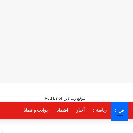
فن
رياضة
أخبار
اقتصاد
حوادث و قضايا