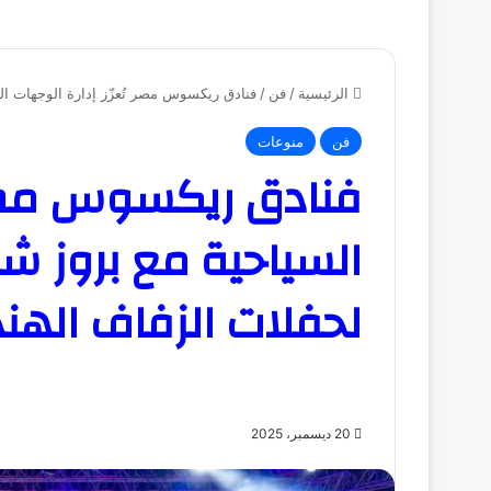
الرئيسية
/
فن
/
فنادق ريكسوس مصر تُعزّز إدارة الوجهات ال
فن
منوعات
فنادق ريكسوس مصر ت
السياحية مع بروز ش
لحفلات الزفاف الهن
20 ديسمبر، 2025