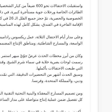
واستقبلت الاحتفالات نحو 600 ض
الطائرات الخاصة ورحلات جوية مستأجرة كبيرة، في دل
الخصوصية و
الإقامة الفاخرة في الفندق، بشكل كامل لهذه المناسبة.
وعلى مدار أيام الاحتفال الثلاثة، عمل ريكسوس رادام
الواسعة، والمسارح الشاطئية، ومناطق الإنتاج المصممة 
رسمت لوحات بصرية خلابة في سماء شرم الشيخ. وقد جسّ
التي طبعت الاحتفالات بأكملها.
وسبق الحدث أشهر من التحضيرات الدقيقة، التي تمّت 
ودبي، والمملكة المتحدة، وفرنسا.
ومن تصميم المسارح المعقدّة والبنية التحتية التقنية ا
كل تفصيل ضمن عملية إنتاج متواصلة على مدار الساعة
وأكدت ردود الفعل التي تلت الاحتفال حدوث تحوّل ملم