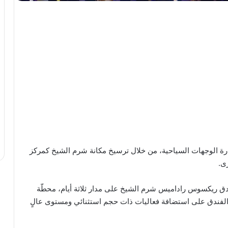
ة الوجهات السياحية، من خلال ترسيخ مكانة شرم الشيخ كمركز
ى.
ندق ريكسوس راداميس شرم الشيخ على مدار ثلاثة أيام، محطّة
 الفندق على استضافة فعاليات ذات حجم استثنائي ومستوى عالٍ