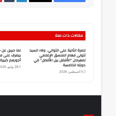
مقالات ذات صلة
للمرة الثانية على التوالي.. ولاء السيد
لما جبريل عن ج
تتولى مهام المنسق الإعلامي
بيصرف على مس
لمهرجان “الأفضل بين الأفضل” في
أجورهم كبيرة 
دورته الخامسة
28 يوليو، 2026
5 أغسطس، 2026