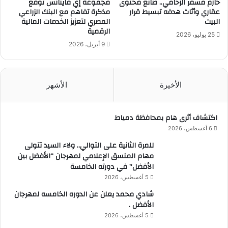
حازم مسفر الزحامي.. صانع محتوى
مجموعة إي فاينانس توقع
عقاري وأثاث هدفه تبسيط قرار
مذكرة تفاهم مع البنك الزراعي
البيت
المصري لتعزيز الخدمات المالية
الرقمية
25 يوليو، 2026
9 أبريل، 2026
الأخيرة
الأشهر
اكتشاف أثرى هام بمحافظة دمياط
6 أغسطس، 2026
للمرة الثانية على التوالي.. ولاء السيد تتولى
مهام المنسق الإعلامي لمهرجان “الأفضل بين
الأفضل” في دورته الخامسة
5 أغسطس، 2026
شادي محمد يعلن عن الدوره الخامسه لمهرجان
الأفضل .
5 أغسطس، 2026