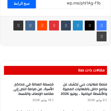
نسخ الرابط
لينكدإن
بينتيريست
مشاركة عبر البريد
طباعة
مقالات ذات صلة
منصة فعاليات دبي تكشف عن
فلسفة العدالة في محاكم
برنامج حافل بالفعاليات المميزة
الأسرة.. من صرامة النص إلى
والأنشطة الرياضية .. يوليو 2026
مقاصد الإنصاف والقسط
9 يوليو، 2026
19 يوليو، 2026