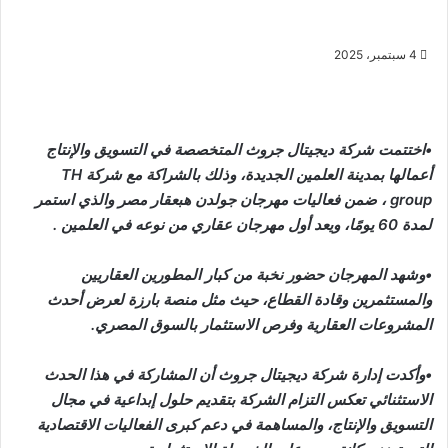
4 سبتمبر، 2025
•اختتمت شركة ديجيتال جروث المتخصصة في التسويق والإنتاج
أعمالها بمدينة العلمين الجديدة، وذلك بالشراكة مع شركة TH
group ، ضمن فعاليات مهرجان جولدن هبعقار مصر والذي استمر
لمدة 60 يومًا، ويعد أول مهرجان عقاري من نوعه في العلمين .
•وشهد المهرجان حضور نخبة من كبار المطورين العقاريين
والمستثمرين وقادة القطاع، حيث مثل منصة بارزة لعرض أحدث
المشروعات العقارية وفرص الاستثمار بالسوق المصري.
•وأكدت إدارة شركة ديجيتال جروث أن المشاركة في هذا الحدث
الاستثنائي تعكس التزام الشركة بتقديم حلول إبداعية في مجال
التسويق والإنتاج، والمساهمة في دعم كبرى الفعاليات الاقتصادية