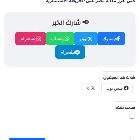
التي تعزز مكانة مصر على الخريطة الاستثمارية
📢 شارك الخبر
فيسبوك
تويتر
واتساب
إنستقرام
تيليجرام
شارك هذا الموضوع:
فيس بوك
X
معجب بهذه:
جاري
التحميل…