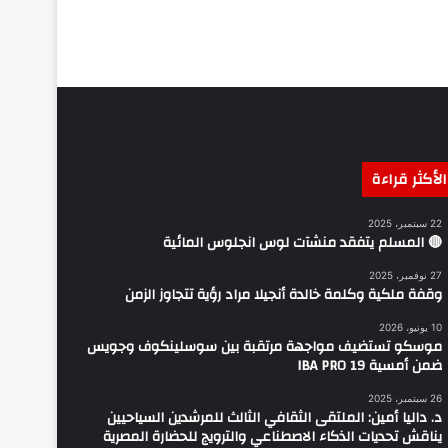
الأكثر قراءة
22 سبتمبر، 2025
‏🔴 المسلم يتفقد منشآت لوس انجلوس المائية
27 نوفمبر، 2025
وقفة ملكية وكلمة خالدة أنجيلا مراد رؤية تتجاوز الزمن
10 يونيو، 2026
موسكو تستضيف مواجهة مرتقبة بين سوسلينكوف وجويس
ضمن أمسية IBA PRO 19
26 سبتمبر، 2025
د. داليا أمين: الملتقى الثقافي الثالث للمرشدين السياحيين
يناقش تحديات الذكاء الاصطناعي والترويج للحضارة المصرية