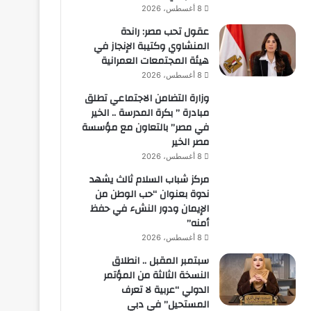
8 أغسطس، 2026
عقول تحب مصر: راندة
المنشاوي وكتيبة الإنجاز في
هيئة المجتمعات العمرانية
8 أغسطس، 2026
وزارة التضامن الاجتماعي تطلق
مبادرة ” بكرة المدرسة .. الخير
في مصر” بالتعاون مع مؤسسة
مصر الخير
8 أغسطس، 2026
مركز شباب السلام ثالث يشهد
ندوة بعنوان “حب الوطن من
الإيمان ودور النشء في حفظ
أمنه”
8 أغسطس، 2026
سبتمبر المقبل .. انطلاق
النسخة الثالثة من المؤتمر
الدولي “عربية لا تعرف
المستحيل” في دبي