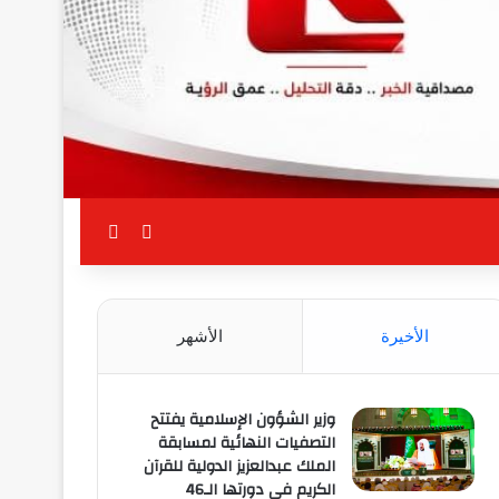
بحث عن
الوضع المظلم
الأخيرة
الأشهر
وزير الشؤون الإسلامية يفتتح
التصفيات النهائية لمسابقة
الملك عبدالعزيز الدولية للقرآن
الكريم في دورتها الـ46