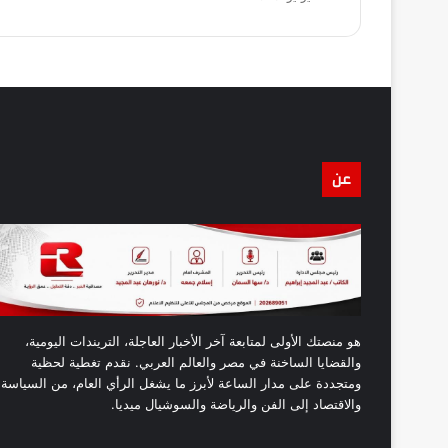
عن
هو منصتك الأولى لمتابعة آخر الأخبار العاجلة، التريندات اليومية،
والقضايا الساخنة في مصر والعالم العربي. نقدم تغطية لحظية
ومتجددة على مدار الساعة لأبرز ما يشغل الرأي العام، من السياسة
والاقتصاد إلى الفن والرياضة والسوشيال ميديا.