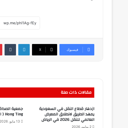
التحميل…
لينكدإن
فيسبوك
‫X
مقالات ذات صلة
ازدهار قطاع النقل في السعودية
جمعية الصداق
يمهد الطريق لانطلاق المعرض
Hong Ting ( القاعة الحمراء للحوار )
العالمي للنقل 2026 في الرياض
13 مايو، 2026
2 يوليو، 2026