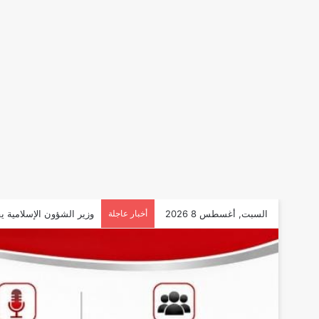
السبت, أغسطس 8 2026
أخبار عاجلة
عقول تحب مصر: راندة الم