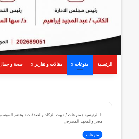
الرئيسية
منوعات
مقالات و تقارير
صحة و جمال
الرئيسية
/
منوعات
/
«بيت الزكاة والصدقات» يختتم الموسم 
مصر والمعهد المصرفي
منوعات