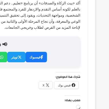
أكد «بيت الزكاة والصدقات» أن برنامج «تعليم.. دعم الت
بالعلم لكونه أساس التقدم والازدهار للفرد والمجتمع
الشخصية، ومواجهة التحديات، ويقود إلى تحقيق التنمي
الوعي والمعرفة، وأن نجاح المرحلة الأولى والثانية من
لإتاحة المزيد من الفرص لطلاب وخريجي الجامعات.
📢 ش
فيسبوك
تويتر
شارك هذا الموضوع:
فيس بوك
X
معجب بهذه:
جاري