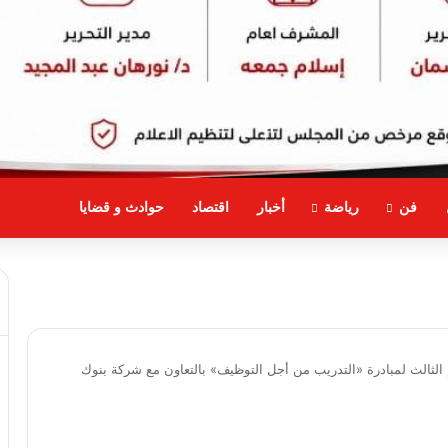
فن
رياضة
أخبار
اقتصاد
حوادث و قضايا
الثالث لمبادرة «التدريب من أجل التوظيف» بالتعاون مع شركة بنوك