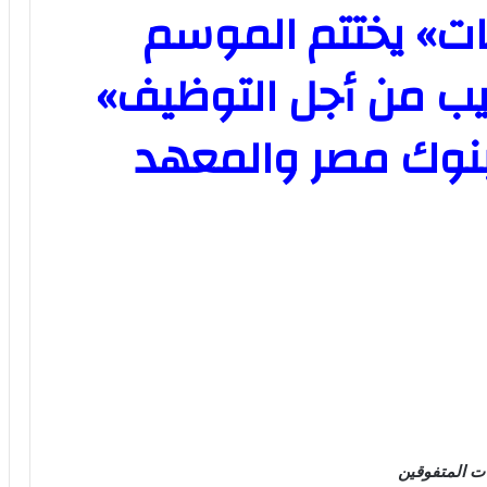
ات» يختتم الموسم
دريب من أجل التوظيف»
بنوك مصر والمعهد