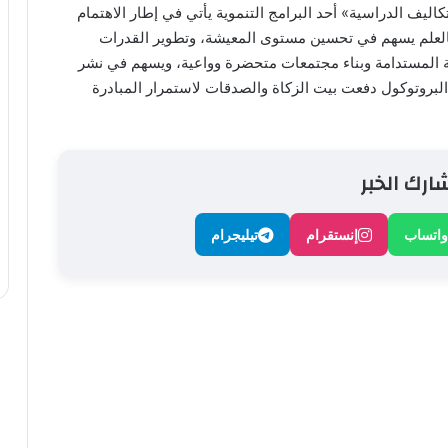
كاليف الدراسية» أحد البرامج التنموية يأتي في إطار الاهتمام
 فالعلم يسهم في تحسين مستوى المعيشة، وتطوير القدرات
ة المستدامة وبناء مجتمعات متحضرة وواعية، ويسهم في نشر
 البروتوكول دفعت بيت الزكاة والصدقات لاستمرار المبادرة
ارك الخبر
واتساب
إنستقرام
تيليجرام