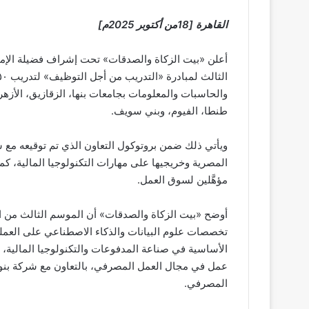
القاهرة [18من أكتوبر 2025م]
أعلن «بيت الزكاة والصدقات» تحت إشراف فضيلة الإمام 
والحاسبات والمعلومات بجامعات بنها، الزقازيق، الأزه
طنطا، الفيوم، وبني سويف.
ويأتي ذلك ضمن بروتوكول التعاون الذي تم توقيعه مع
المصرية وخريجيها على مهارات التكنولوجيا المالية، ك
مؤهَّلين لسوق العمل.
أوضح «بيت الزكاة والصدقات» أن الموسم الثالث من 
تخصصات علوم البيانات والذكاء الاصطناعي على العمل
الأساسية في صناعة المدفوعات والتكنولوجيا المالية،
عمل في مجال العمل المصرفي، بالتعاون مع شركة بن
المصرفي.