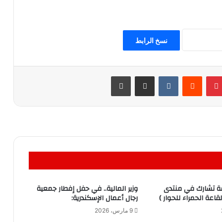
نسخ الرابط
بينتيريست
مشاركة عبر البريد
طباعة
ة تشارك في منتدى
وزير المالية.. في حفل إفطار جمعية
رجال أعمال الإسكندرية:
9 مارس، 2026