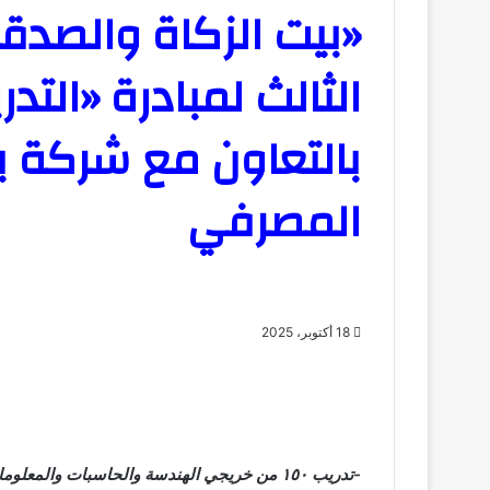
«بيت الزكاة والصدق
الثالث لمبادرة «الت
بالتعاون مع شركة 
المصرفي
18 أكتوبر، 2025
-تدريب ١٥٠ من خريجي الهندسة والحاسبات والمعلومات المتفوقين