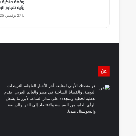
وقفة ملكية وك
رؤية تتجاوز الز
27 نوفمبر، 2025
عن
هو منصتك الأولى لمتابعة آخر الأخبار العاجلة، التريندات
اليومية، والقضايا الساخنة في مصر والعالم العربي. نقدم
تغطية لحظية ومتجددة على مدار الساعة لأبرز ما يشغل
الرأي العام، من السياسة والاقتصاد إلى الفن والرياضة
والسوشيال ميديا.