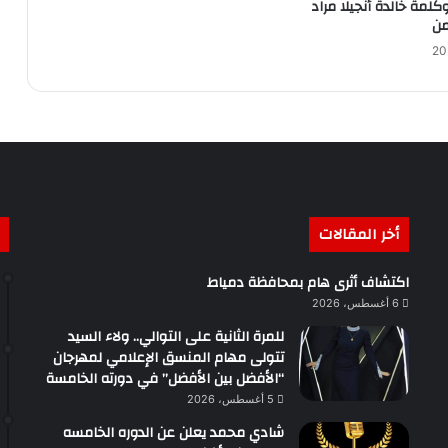
لمة خالدة أنجيلا مراد
من
أخر المقالات
اكتشاف أثرى هام بمحافظة دمياط
6 أغسطس، 2026
للمرة الثانية على التوالي.. ولاء السيد
تتولى مهام المنسق الإعلامي لمهرجان
“الأفضل بين الأفضل” في دورته الخامسة
5 أغسطس، 2026
شادي محمد يعلن عن الدوره الخامسه