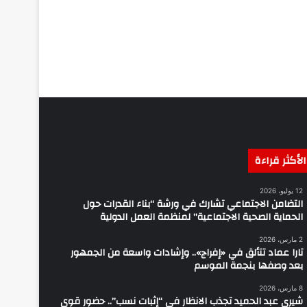
الأكثر قراءة
12 يوليو، 2026
التضامن الاجتماعي تشارك في ورشة “بناء القدرات حول
الحماية الصحية الاجتماعية” لمنظمة العمل الدولية
2 مارس، 2026
تارا عماد تتألق في «إفراج».. وإشادات واسعة من الجمهور
بعد وصفها بنجمة الموسم
8 مارس، 2026
شيرى عبد الحميد تجذب الانظار في “إثبات نسب”.. حضور قوي