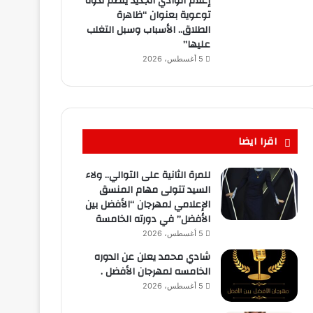
إعلام الوادي الجديد ينظم ندوة
توعوية بعنوان “ظاهرة
الطلاق.. الأسباب وسبل التغلب
عليها”
5 أغسطس، 2026
اقرا ايضا
للمرة الثانية على التوالي.. ولاء
السيد تتولى مهام المنسق
الإعلامي لمهرجان “الأفضل بين
الأفضل” في دورته الخامسة
5 أغسطس، 2026
شادي محمد يعلن عن الدوره
الخامسه لمهرجان الأفضل .
5 أغسطس، 2026