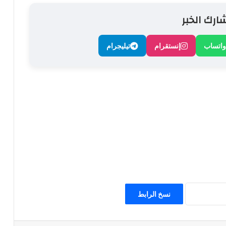
ارك الخبر
واتساب
إنستقرام
تيليجرام
نسخ الرابط