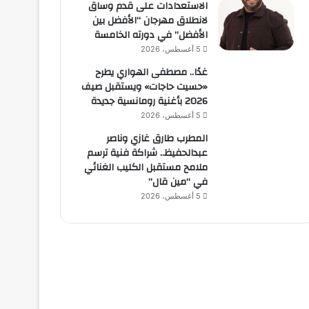
الاستعدادات على قدم وساق
لانطلاق مهرجان “الأفضل بين
الأفضل” في دورته الخامسة
5 أغسطس، 2026
غدًا.. مصطفى الهواري يطرح
«حسيت حاجات» ويستقبل صيف
2026 بأغنية رومانسية جديدة
5 أغسطس، 2026
المطرب طارق غازي وناصر
عبدالحفيظ.. شراكة فنية ترسم
ملامح مستقبل الكليب الغنائي
في “مين قال”
5 أغسطس، 2026