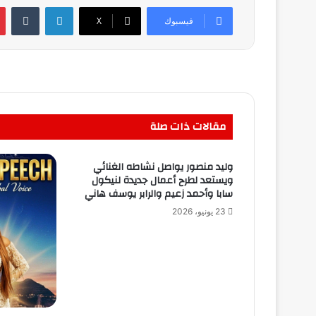
لينكدإن
فيسبوك
‫X
مقالات ذات صلة
وليد منصور يواصل نشاطه الغنائي
ويستعد لطرح أعمال جديدة لنيكول
سابا وأحمد زعيم والرابر يوسف هاني
23 يونيو، 2026