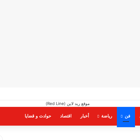
فن
رياضة
أخبار
اقتصاد
حوادث و قضايا