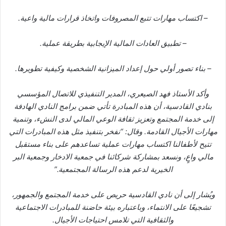
– اكتساب مهارات تتبع المصروفات واتخاذ قرارات مالية واعية.
– تطبيق العادات المالية الإيجابية بطريقة عملية.
– بناء تصور أولي حول إعداد الميزانية الشخصية وكيفية تطويرها.
وأكد الأستاذ فهد الصيعري، المدير التنفيذي للاتصال المؤسسي
بنادي القادسية، أن هذه المبادرة تأتي ضمن برامج النادي الهادفة
إلى خدمة المجتمع وتعزيز ثقافة الوعي المالي لدى النشء، وتنمية
مهارات الأجيال القادمة. وقال: “نفخر بتنفيذ مثل هذه المبادرات التي
تتيح لأطفالنا اكتساب مهارات عملية تساعدهم على بناء مستقبل
مالي واعٍ، ونسعد بمشاركة شركائنا في جمعية الادخار وجمعية البر
الخيرية لدعم هذه الرسالة المجتمعية.”
ويُشار إلى أن نادي القادسية حريص على خدمة المجتمع والجمهور،
تشجيعًا على الانتماء، وباعتباره بيئة حاضنة للمبادرات الاجتماعية
والثقافية التي تلامس احتياجات الأجيال.