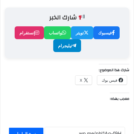
شارك الخبر
فيسبوك
تويتر
واتساب
إنستقرام
تيليجرام
شارك هذا الموضوع:
فيس بوك
X
معجب بهذه:
نسخ الرابط