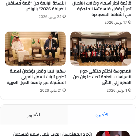
قائمة أكثر أسماء وكالات الاتصال
النسخة الرابعة من “قمة مستقبل
تميزاً بفضل فلسفتها المتجذرة
الضيافة 2026” بالرياض
في الثقافة السعودية
24 يونيو، 2026
17 يوليو، 2026
المحروسة تختتم ملتقى حوار
سفيرا ليبيا وقطر يؤكدان أهمية
السياسات العامة تحت عنوان من
تطوير آليات العمل العربي
الفكرة إلى التأثير
المشترك عبر جامعة الدول العربية
1 يوليو، 2026
21 مايو، 2026
الأخيرة
الأشهر
اتحاد المهندسين العرب ينعى سفير فلسطين