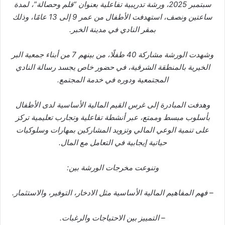
سبتمبر 2025، ورشة تدريبية تفاعلية بعنوان “قلم وحصالة”، لمدة
ساعتين ونصف، استهدفت الأطفال من عمر 9 إلى 13 عامًا، وذلك
بمقر النادي في مدينة الخبر.
وشهدت الورشة مشاركة 40 طفلًا، من بينهم 7 من أبناء جمعية البر
الخيرية بالمنطقة الشرقية، في حضور خاص يجسد رسالة النادي
المجتمعية ودوره في خدمة المجتمع.
وهدفت المبادرة إلى غرس القيم المالية الأساسية لدى الأطفال
بأسلوب مبسط وممتع، عبر أنشطة تفاعلية وتجارب تعليمية تركز
على تنمية الوعي المالي وتزويد المشاركين بمهارات وسلوكيات
حياتية إيجابية في التعامل مع المال.
وتنوعت مخرجات الورشة بين:
– فهم المفاهيم المالية الأساسية مثل الادخار، التوفير، والاستثمار.
– التمييز بين الاحتياجات والرغبات.