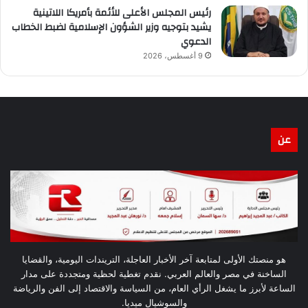
رئيس المجلس الأعلى للأئمة بأمريكا اللاتينية
يشيد بتوجيه وزير الشؤون الإسلامية لضبط الخطاب
الدعوي
9 أغسطس، 2026
عن
هو منصتك الأولى لمتابعة آخر الأخبار العاجلة، التريندات اليومية، والقضايا
الساخنة في مصر والعالم العربي. نقدم تغطية لحظية ومتجددة على مدار
الساعة لأبرز ما يشغل الرأي العام، من السياسة والاقتصاد إلى الفن والرياضة
والسوشيال ميديا.