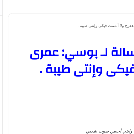
فرح ولا أشمت فيكى وإنتى طيبة .
سالة لـ بوسي: عمرى
يكى وإنتى طيبة .
ها وانتي أحسن صوت شعبي