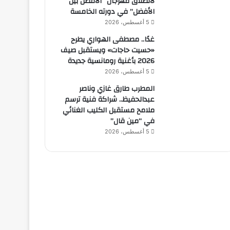
لانطلاق مهرجان “الأفضل بين
الأفضل” في دورته الخامسة
5 أغسطس، 2026
غدًا.. مصطفى الهواري يطرح
«حسيت حاجات» ويستقبل صيف
2026 بأغنية رومانسية جديدة
5 أغسطس، 2026
المطرب طارق غازي وناصر
عبدالحفيظ.. شراكة فنية ترسم
ملامح مستقبل الكليب الغنائي
في “مين قال”
5 أغسطس، 2026