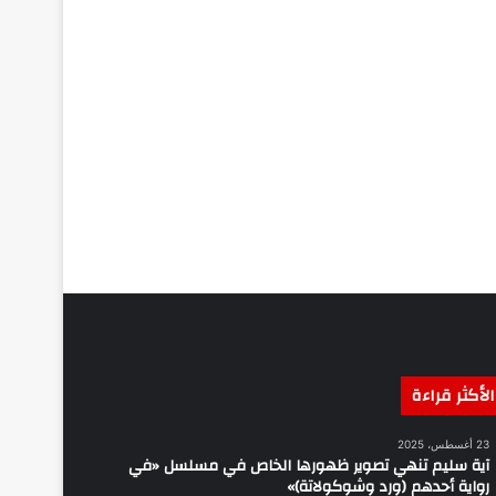
الأكثر قراءة
23 أغسطس، 2025
آية سليم تنهي تصوير ظهورها الخاص في مسلسل «في
رواية أحدهم (ورد وشوكولاتة)»