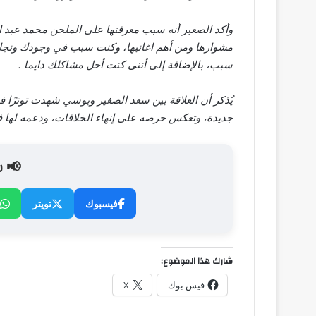
وأكد الصغير أنه سبب معرفتها على الملحن محمد عبد الم
مشوارها ومن أهم اغانيها، وكنت سبب في وجودك ونجاح 
سبب، بالإضافة إلى أننى كنت أحل مشاكلك دايما .
يُذكر أن العلاقة بين سعد الصغير وبوسي شهدت توترًا ف
جديدة، وتعكس حرصه على إنهاء الخلافات، ودعمه لها ف
📢 ش
فيسبوك
تويتر
شارك هذا الموضوع:
فيس بوك
X