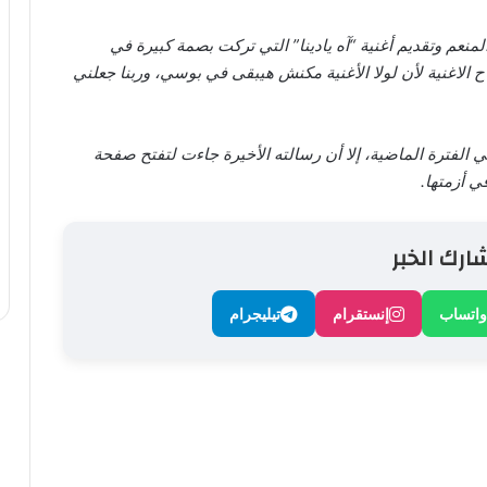
نعم وتقديم أغنية “آه يادينا” التي تركت بصمة كبيرة في
الاغنية لأن لولا الأغنية مكنش هيبقى في بوسي، وربنا جعلني
ي الفترة الماضية، إلا أن رسالته الأخيرة جاءت لتفتح صفحة
ي أزمتها.
ارك الخبر
واتساب
إنستقرام
تيليجرام