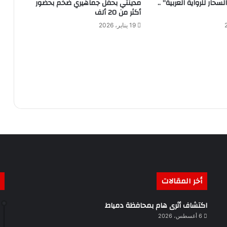
حار للرواية العربية” ..
مدينتي بحفل جماهيري ضخم بحضور
أكثر من 20 ألف
19 يناير، 2026
أخر المقالات
اكتشاف أثرى هام بمحافظة دمياط
6 أغسطس، 2026