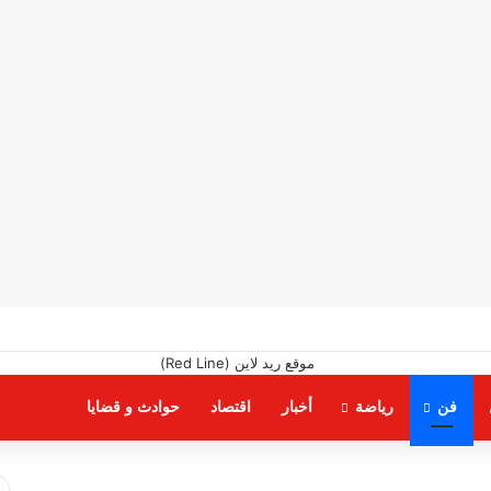
فن
رياضة
أخبار
اقتصاد
حوادث و قضايا