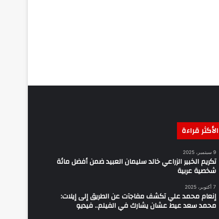
الأكثر قراءة
9 سبتمبر، 2025
تكريم الخبير الزراعي خالد سليمان العبيد ضمن أفضل مائة
شخصية عربية
7 أكتوبر، 2025
إنعام محمد علي تكشف مفاجآت عن الطريق إلى إيلات:
محمد سعد عيط عشان يشارك في الفيلم.. فيديو