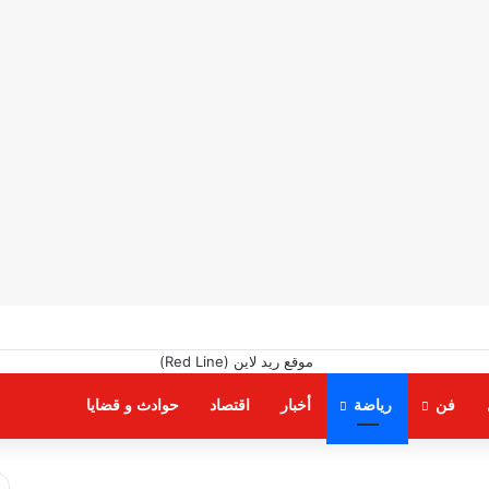
فن
رياضة
أخبار
اقتصاد
حوادث و قضايا