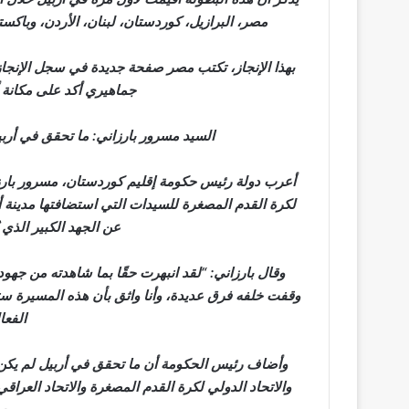
مصر، البرازيل، كوردستان، لبنان، الأردن، وباكست
بهذا الإنجاز، تكتب مصر صفحة جديدة في سجل الإنجازا
جماهيري أكد على مكانة أ
السيد مسرور بارزاني: ما تحقق في أربيل
أعرب دولة رئيس حكومة إقليم كوردستان، مسرور بارزان
لكرة القدم المصغرة للسيدات التي استضافتها مدينة أربيل
عن الجهد الكبير الذي 
وقال بارزاني: “لقد انبهرت حقًا بما شاهدته من جهود
وقفت خلفه فرق عديدة، وأنا واثق بأن هذه المسيرة ست
الفعا
وأضاف رئيس الحكومة أن ما تحقق في أربيل لم يكن و
والاتحاد الدولي لكرة القدم المصغرة والاتحاد العراق