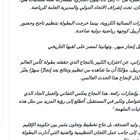
ان، تحت إشراف الاتحاد الدولي والمديرية العامة للرياضة.
ت النسائية الكروية، بينما خرجت البطولة بتنظيم ناجح وحضور
ربيل كوجهة رياضية دولية صاعدة.
 إنجاز مبهر.. وتهانينا لمصر على لقبها التاريخي
ي، عن اعتزازه الكبير بالنجاح الذي حققته بطولة كأس العالم
، مؤكدًا أن ما شاهده من تنظيم ونتائج يعد إنجازًا مبهرًا يعبّر
بُذل لإنجاح هذا الحدث العالمي.
 وإنجازات رائعة. هذا النجاح يعكس التفاني والعمل الجاد الذي
تواصل وتكبر في المستقبل. أتطلع إلى رؤية المزيد من مثل هذه
ليات الملهمة.”
ليد الصدفة، بل نتاج تخطيط وتعاون مثمر بين حكومة الإقليم
ي، إلى جانب عمل اللجان التنظيمية والفنية التي أدارت البطولة