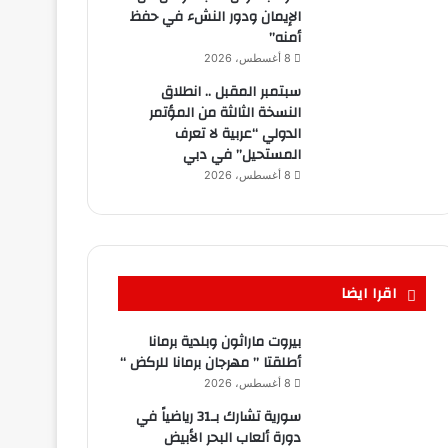
الإيمان ودور النشء في حفظ
أمنه”
8 أغسطس، 2026
سبتمبر المقبل .. انطلاق
النسخة الثالثة من المؤتمر
الدولي “عربية لا تعرف
المستحيل” في دبي
8 أغسطس، 2026
اقرا ايضا
بيروت ماراثون وبلدية برمانا
أطلقتا ” مهرجان برمانا للركض “
8 أغسطس، 2026
سورية تشارك بـ31 رياضياً في
دورة ألعاب البحر الأبيض