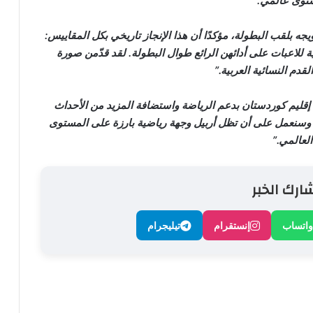
توى عالمي.
ه بلقب البطولة، مؤكدًا أن هذا الإنجاز تاريخي بكل المقاييس:
بية للاعبات على أدائهن الرائع طوال البطولة. لقد قدّمن صورة
قدم النسائية العربية.”
ة إقليم كوردستان بدعم الرياضة واستضافة المزيد من الأحداث
ة، وسنعمل على أن تظل أربيل وجهة رياضية بارزة على المستوى
العالمي.”
ارك الخبر
واتساب
إنستقرام
تيليجرام