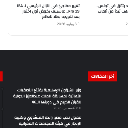
 يتألق في تونس..
تغيير مفاجئ في النزال الرئيسي لـ IBA
ب تبدأ من ألعاب
Pro 19.. غاسييف يخوض أول اختبار
بعد تتويجه بطلا للعالم
8 يوليو، 2026
أخر المقالات
وزير الشؤون الإسلامية يفتتح التصفيات
النهائية لمسابقة الملك عبدالعزيز الدولية
للقرآن الكريم في دورتها الـ46
8 أغسطس، 2026
عقول تحب مصر: راندة المنشاوي وكتيبة
الإنجاز في هيئة المجتمعات العمرانية