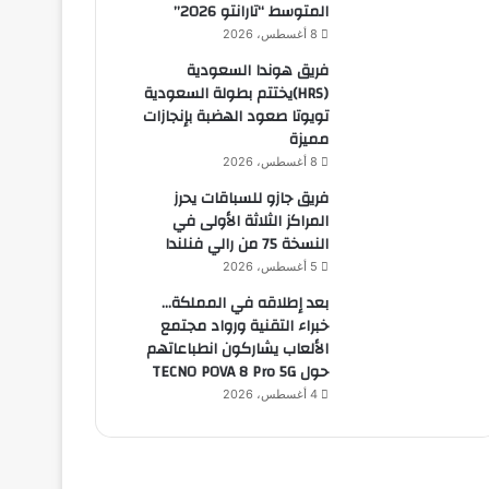
المتوسط “تارانتو 2026”
8 أغسطس، 2026
فريق هوندا السعودية
(HRS)يختتم بطولة السعودية
تويوتا صعود الهضبة بإنجازات
مميزة
8 أغسطس، 2026
فريق جازو للسباقات يحرز
المراكز الثلاثة الأولى في
النسخة 75 من رالي فنلندا
5 أغسطس، 2026
بعد إطلاقه في المملكة…
خبراء التقنية ورواد مجتمع
الألعاب يشاركون انطباعاتهم
حول TECNO POVA 8 Pro 5G
4 أغسطس، 2026