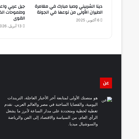
دينا الشربيني وصبا مبارك في مغامرة
جيل عربي واعد
الطيران الأولى من نوعها في الجونة
وطموحات الذه
القوى
6 أكتوبر، 2025
13 أبريل، 2026
عن
هو منصتك الأولى لمتابعة آخر الأخبار العاجلة، التريندات
اليومية، والقضايا الساخنة في مصر والعالم العربي. نقدم
تغطية لحظية ومتجددة على مدار الساعة لأبرز ما يشغل
الرأي العام، من السياسة والاقتصاد إلى الفن والرياضة
والسوشيال ميديا.