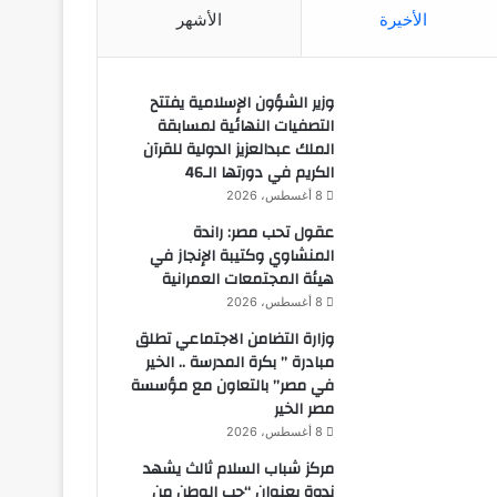
الأخيرة
الأشهر
وزير الشؤون الإسلامية يفتتح
التصفيات النهائية لمسابقة
الملك عبدالعزيز الدولية للقرآن
الكريم في دورتها الـ46
8 أغسطس، 2026
عقول تحب مصر: راندة
المنشاوي وكتيبة الإنجاز في
هيئة المجتمعات العمرانية
8 أغسطس، 2026
وزارة التضامن الاجتماعي تطلق
مبادرة ” بكرة المدرسة .. الخير
في مصر” بالتعاون مع مؤسسة
مصر الخير
8 أغسطس، 2026
مركز شباب السلام ثالث يشهد
ندوة بعنوان “حب الوطن من