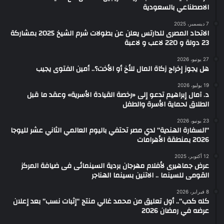
الاصطناعي بالسعودية
7 ديسمبر، 2025
الاتحاد المصرى للدارتس يعلن عن بطولات شرم الشيخ 2025 بمشاركة
23 دولة و 220 لاعب و لاعبة
27 يونيو، 2026
هل يجوز إخراج زكاة المال للأخ أو الأخت؟.. أمين الفتوى يجيب
19 يوليو، 2026
د. آمال إبراهيم تدعو إلى «رخصة القيادة الأسرية» وعقد ما قبل
الطلاق لحماية الأسرة والطفل
23 يونيو، 2026
“السفارة الهندية” لدي مصر تحتفي باليوم العالمي الثاني عشر لليوجا
2026 بمنطقة الأهرامات
12 أكتوبر، 2025
عرض جماهيرى لأفلام مهرجان بردية السينمائى فى ضيافة المركز
القومى للسينما .. الاتنين بسينما الهناجر
8 فبراير، 2026
كله كدب”.. أول تعليق من محمد غالي منتج “إثبات نسب” بعد إعلان
عرضه في رمضان 2026