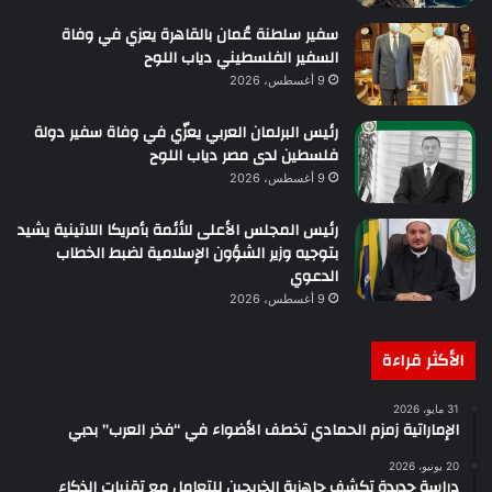
سفير سلطنة عُمان بالقاهرة يعزي في وفاة
السفير الفلسطيني دياب اللوح
9 أغسطس، 2026
رئيس البرلمان العربي يعزّي في وفاة سفير دولة
فلسطين لدى مصر دياب اللوح
9 أغسطس، 2026
رئيس المجلس الأعلى للأئمة بأمريكا اللاتينية يشيد
بتوجيه وزير الشؤون الإسلامية لضبط الخطاب
الدعوي
9 أغسطس، 2026
الأكثر قراءة
31 مايو، 2026
الإماراتية زمزم الحمادي تخطف الأضواء في “فخر العرب” بدبي
20 يونيو، 2026
دراسة جديدة تكشف جاهزية الخريجين للتعامل مع تقنيات الذكاء