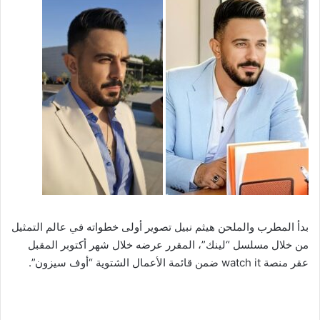
بدأ المطرب والملحن هيثم نبيل تصوير أولى خطواته في عالم التمثيل
من خلال مسلسل “لينك”، المقرر عرضه خلال شهر أكتوبر المقبل
عقر منصة watch it ضمن قائمة الأعمال الشتوية “أوف سيزون”.