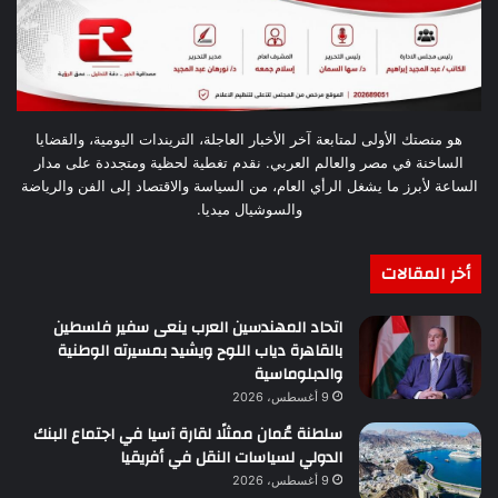
هو منصتك الأولى لمتابعة آخر الأخبار العاجلة، التريندات اليومية، والقضايا
الساخنة في مصر والعالم العربي. نقدم تغطية لحظية ومتجددة على مدار
الساعة لأبرز ما يشغل الرأي العام، من السياسة والاقتصاد إلى الفن والرياضة
والسوشيال ميديا.
أخر المقالات
اتحاد المهندسين العرب ينعى سفير فلسطين
بالقاهرة دياب اللوح ويشيد بمسيرته الوطنية
والدبلوماسية
9 أغسطس، 2026
سلطنة عُمان ممثلًا لقارة آسيا في اجتماع البنك
الدولي لسياسات النقل في أفريقيا
9 أغسطس، 2026