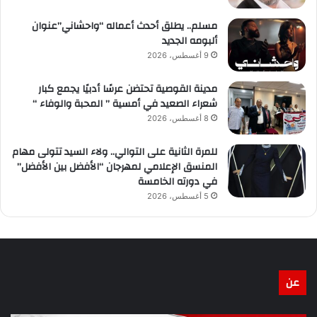
مسلم.. يطلق أحدث أعماله “واحشاني”عنوان
ألبومه الجديد
9 أغسطس، 2026
مدينة القوصية تحتضن عرسًا أدبيًا يجمع كبار
شعراء الصعيد في أمسية ” المحبة والوفاء “
8 أغسطس، 2026
للمرة الثانية على التوالي.. ولاء السيد تتولى مهام
المنسق الإعلامي لمهرجان “الأفضل بين الأفضل”
في دورته الخامسة
5 أغسطس، 2026
عن