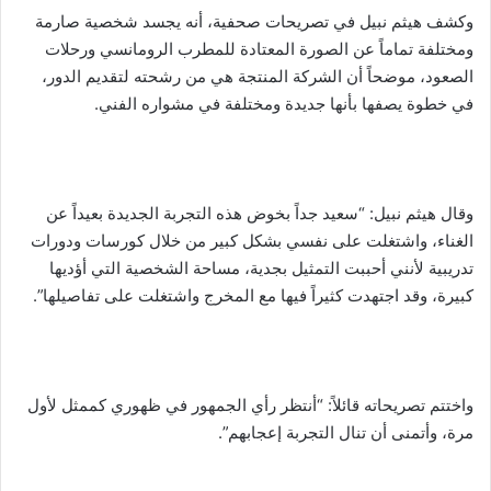
وكشف هيثم نبيل في تصريحات صحفية، أنه يجسد شخصية صارمة
ومختلفة تماماً عن الصورة المعتادة للمطرب الرومانسي ورحلات
الصعود، موضحاً أن الشركة المنتجة هي من رشحته لتقديم الدور،
في خطوة يصفها بأنها جديدة ومختلفة في مشواره الفني.
وقال هيثم نبيل: “سعيد جداً بخوض هذه التجربة الجديدة بعيداً عن
الغناء، واشتغلت على نفسي بشكل كبير من خلال كورسات ودورات
تدريبية لأنني أحببت التمثيل بجدية، مساحة الشخصية التي أؤديها
كبيرة، وقد اجتهدت كثيراً فيها مع المخرج واشتغلت على تفاصيلها”.
واختتم تصريحاته قائلاً: “أنتظر رأي الجمهور في ظهوري كممثل لأول
مرة، وأتمنى أن تنال التجربة إعجابهم”.