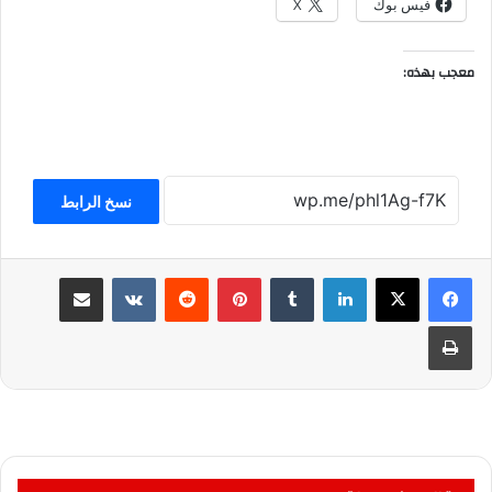
فيس بوك
X
معجب بهذه:
نسخ الرابط
لينكدإن
بينتيريست
مشاركة عبر البريد
طباعة