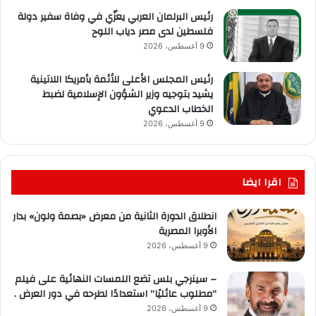
رئيس البرلمان العربي يعزّي في وفاة سفير دولة
فلسطين لدى مصر دياب اللوح
9 أغسطس، 2026
رئيس المجلس الأعلى للأئمة بأمريكا اللاتينية
يشيد بتوجيه وزير الشؤون الإسلامية لضبط
الخطاب الدعوي
9 أغسطس، 2026
اقرا ايضا
انطلاق الدورة الثانية من معرض «بصمة ولون» بدار
الأوبرا المصرية
9 أغسطس، 2026
– سينرجي بلس تضع اللمسات النهائية على فيلم
“مطلوب عائليًا” استعدادًا لطرحه في دور العرض .
9 أغسطس، 2026