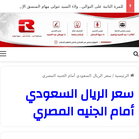
للمرة الثانية على التوالي.. ولاء السيد تتولى مهام المنسق الإعلامي لمهرجان “الأفضل بين الأفضل” في دورته الخامسة
بحث عن
ا
الرئيسية
/
سعر الريال السعودي أمام الجنيه المصري
سعر الريال السعودي
أمام الجنيه المصري