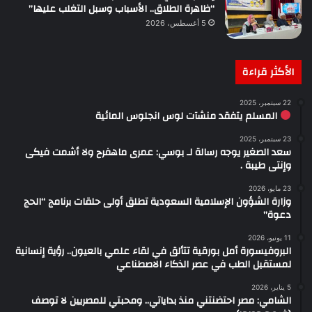
“ظاهرة الطلاق.. الأسباب وسبل التغلب عليها”
5 أغسطس، 2026
الأكثر قراءة
22 سبتمبر، 2025
المسلم يتفقد منشآت لوس انجلوس المائية
23 سبتمبر، 2025
سعد الصغير يوجه رسالة لـ بوسي: عمرى ماهفرح ولا أشمت فيكى
وإنتى طيبة .
23 مايو، 2026
وزارة الشؤون الإسلامية السعودية تطلق أولى حلقات برنامج “الحج
دعوة”
11 يونيو، 2026
البروفيسورة أمل بورقية تتألق في لقاء علمي بالعيون.. رؤية إنسانية
لمستقبل الطب في عصر الذكاء الاصطناعي
5 يناير، 2026
الشامي: مصر احتضنتني منذ بداياتي.. ومحبتي للمصريين لا توصف