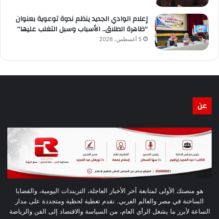
إعلام الوادي الجديد ينظم ندوة توعوية بعنوان
“ظاهرة الطلاق.. الأسباب وسبل التغلب عليها”
5 أغسطس، 2026
عن
هو منصتك الأولى لمتابعة آخر الأخبار العاجلة، التريندات اليومية، والقضايا
الساخنة في مصر والعالم العربي. نقدم تغطية لحظية ومتجددة على مدار
الساعة لأبرز ما يشغل الرأي العام، من السياسة والاقتصاد إلى الفن والرياضة