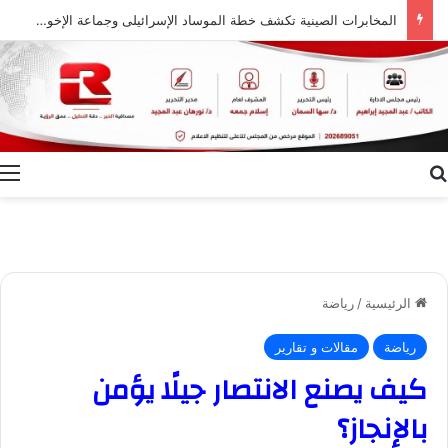
المخابرات الصينية تكشف خطة الموساد الإسرائيلى وجماعة الإخوان بالمغرب للهجرة غير الشرعية إلى سبتة
بحث عن
ا
الرئيسية
/
رياضة
رياضة
مقالات و تقارير
كيف يصنع الانتصار جيلًا يؤمن
بالإنجاز؟