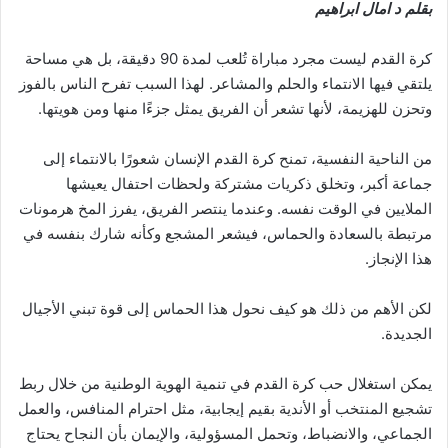
بقلم د امال ابراهيم
كرة القدم ليست مجرد مباراة تُلعب لمدة 90 دقيقة، بل هي مساحة
يلتقي فيها الانتماء والحلم والمشاعر. لهذا السبب تفرح الناس بالفوز
وتحزن للهزيمة، لأنها تشعر أن الفريق يمثل جزءًا منها ومن هويتها.
من الناحية النفسية، تمنح كرة القدم الإنسان شعورًا بالانتماء إلى
جماعة أكبر، وتخلق ذكريات مشتركة ولحظات احتفال يعيشها
الملايين في الوقت نفسه. وعندما ينتصر الفريق، يفرز المخ هرمونات
مرتبطة بالسعادة والحماس، فيشعر المشجع وكأنه شارك بنفسه في
هذا الإنجاز.
لكن الأهم من ذلك هو كيف نحول هذا الحماس إلى قوة تبني الأجيال
الجديدة.
يمكن استغلال حب كرة القدم في تنمية الهوية الوطنية من خلال ربط
تشجيع المنتخب أو الأندية بقيم إيجابية، مثل احترام المنافس، والعمل
الجماعي، والانضباط، وتحمل المسؤولية، والإيمان بأن النجاح يحتاج