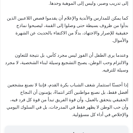
إلى تدريب وصبر، وليس إلى الموهبة وحدها.
كما يمكن للمدارس والأندية والإعلام أن يقدموا قصص اللاعبين الذين
بدأوا من ظروف بسيطة حتى وصلوا إلى القمة، ليصبحوا نماذج
حقيقية للإصرار والاجتهاد، بدلًا من الاكتفاء بالحديث عن الشهرة
والأموال.
وعندما يرى الطفل أن الفوز ليس مجرد كأس، بل نتيجة للتعاون
والالتزام وحب الوطن، يصبح التشجيع وسيلة لبناء الشخصية، لا مجرد
وسيلة للترفيه.
إذا أحسنّا استثمار شغف الشباب بكرة القدم، فإننا لا نصنع مشجعين
أفضل فقط، بل نصنع مواطنين أكثر انتماءً، يؤمنون أن النجاح
الحقيقي يتحقق بالعمل، وأن قوة الفريق تبدأ من قوة كل فرد فيه،
وأن حب الوطن لا يظهر فقط في المدرجات، بل في السلوك اليومي
والإخلاص في أداء كل مسؤولية.