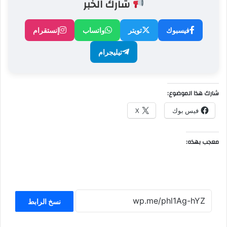
شارك الخبر
فيسبوك
تويتر
واتساب
إنستقرام
تيليجرام
شارك هذا الموضوع:
فيس بوك
X
معجب بهذه:
نسخ الرابط