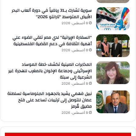
سورية تشارك بـ31 رياضياً في دورة ألعاب البحر
الأبيض المتوسط “تارانتو 2026”
8 أغسطس، 2026
“السفارة الإيرانية” لدي مصر تلقي الضوء علي
أهمية الثقافة في دعم القضية الفلسطينية
8 أغسطس، 2026
المخابرات الصينية تكشف خطة الموساد
الإسرائيلى وجماعة الإخوان بالمغرب للهجرة غير
الشرعية إلى سبتة
8 أغسطس، 2026
نبيل فهمي يشيد بالجهود الدبلوماسية لسلطنة
عمان للتوصل إلى ترتيبات تساعد على فتح
مضيق هُرمز
8 أغسطس، 2026