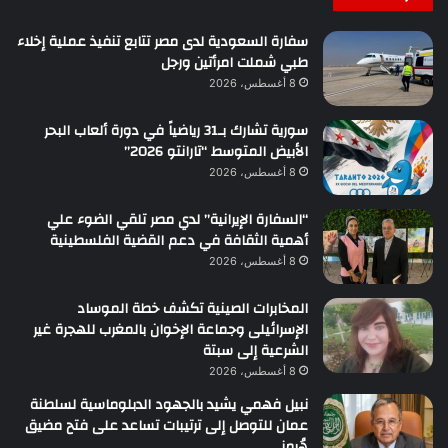
سفارة السعودية لدى مصر تتابع تنفيذ عملية إخلاء
طبي شملت امرأتين ورجل
8 أغسطس، 2026
سورية تشارك بـ31 رياضياً في دورة ألعاب البحر
الأبيض المتوسط “تارانتو 2026”
8 أغسطس، 2026
“السفارة الإيرانية” لدي مصر تلقي الضوء علي
أهمية الثقافة في دعم القضية الفلسطينية
8 أغسطس، 2026
المخابرات الصينية تكشف خطة الموساد
الإسرائيلى وجماعة الإخوان بالمغرب للهجرة غير
الشرعية إلى سبتة
8 أغسطس، 2026
نبيل فهمي يشيد بالجهود الدبلوماسية لسلطنة
عمان للتوصل إلى ترتيبات تساعد على فتح مضيق
هُرمز