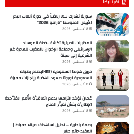
اقرا ايضا
سورية تشارك بـ31 رياضياً في دورة ألعاب البحر
الأبيض المتوسط “تارانتو 2026”
8 أغسطس، 2026
المخابرات الصينية تكشف خطة الموساد
الإسرائيلى وجماعة الإخوان بالمغرب للهجرة غير
الشرعية إلى سبتة
8 أغسطس، 2026
فريق هوندا السعودية (HRS)يختتم بطولة
السعودية تويوتا صعود الهضبة بإنجازات مميزة
8 أغسطس، 2026
عُمان تؤكد التزامها بدعم اتفاقيَّة الأُمم المُتَّحدة
الإطاريَّة بشأن تغيُّر المناخ
8 أغسطس، 2026
بصمة رادارية … تحليل استهداف ميناء دمياط |
العقيد حاتم صابر