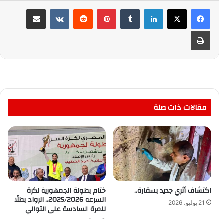
لينكدإن
بينتيريست
مشاركة عبر البريد
طباعة
مقالات ذات صلة
اكتشاف أثري جديد بسقارة..
ختام بطولة الجمهورية لكرة
السرعة 2025/2026.. الرواد بطلًا
21 يوليو، 2026
للمرة السادسة على التوالي