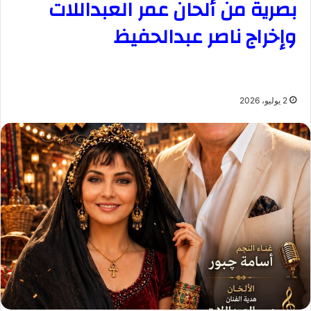
بصرية من ألحان عمر العبداللات
وإخراج ناصر عبدالحفيظ
2 يوليو، 2026