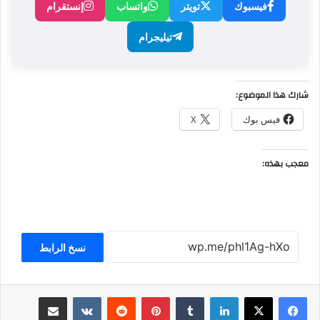
فيسبوك
تويتر
واتساب
إنستقرام
تيليجرام
شارك هذا الموضوع:
فيس بوك
X
معجب بهذه:
نسخ الرابط
لينكدإن
بينتيريست
مشاركة عبر البريد