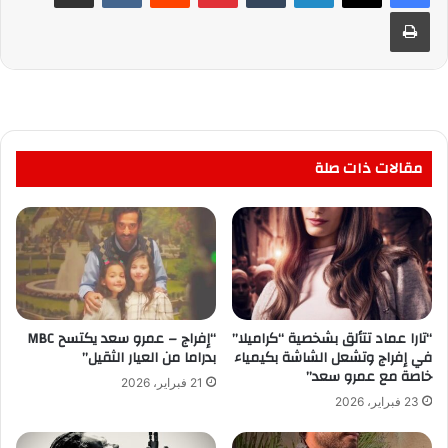
طباعة
مقالات ذات صلة
“تارا عماد تتألق بشخصية “كراميلا”
“إفراج – عمرو سعد يكتسح MBC
في إفراج وتشعل الشاشة بكيمياء
بدراما من العيار الثقيل”
خاصة مع عمرو سعد”
21 فبراير، 2026
23 فبراير، 2026