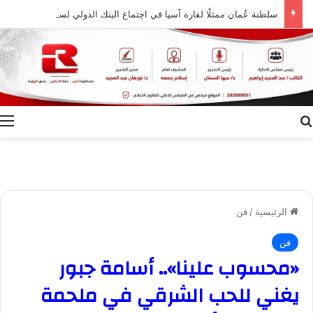
سلطنة عُمان ممثلًا لقارة آسيا في اجتماع البنك الدولي لسياسات النقل في أفريقيا
بحث عن
ا
الرئيسية
/
فن
فن
«محسوب علينا».. أسامة جبور
يغني للحب الشرقي في ملحمة