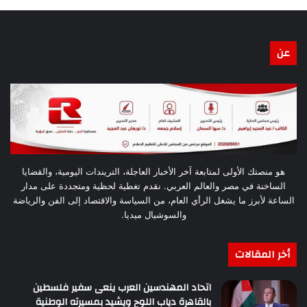
عن
هو منصتك الأولى لمتابعة آخر الأخبار العاجلة، التريندات اليومية، والقضايا
الساخنة في مصر والعالم العربي. نقدم تغطية لحظية ومتجددة على مدار
الساعة لأبرز ما يشغل الرأي العام، من السياسة والاقتصاد إلى الفن والرياضة
والسوشيال ميديا.
أخر المقالات
اتحاد المهندسين العرب ينعى سفير فلسطين
بالقاهرة دياب اللوح ويشيد بمسيرته الوطنية