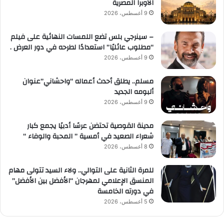
الأوبرا المصرية
9 أغسطس، 2026
– سينرجي بلس تضع اللمسات النهائية على فيلم
“مطلوب عائليًا” استعدادًا لطرحه في دور العرض .
9 أغسطس، 2026
مسلم.. يطلق أحدث أعماله “واحشاني”عنوان
ألبومه الجديد
9 أغسطس، 2026
مدينة القوصية تحتضن عرسًا أدبيًا يجمع كبار
شعراء الصعيد في أمسية ” المحبة والوفاء “
8 أغسطس، 2026
للمرة الثانية على التوالي.. ولاء السيد تتولى مهام
المنسق الإعلامي لمهرجان “الأفضل بين الأفضل”
في دورته الخامسة
5 أغسطس، 2026