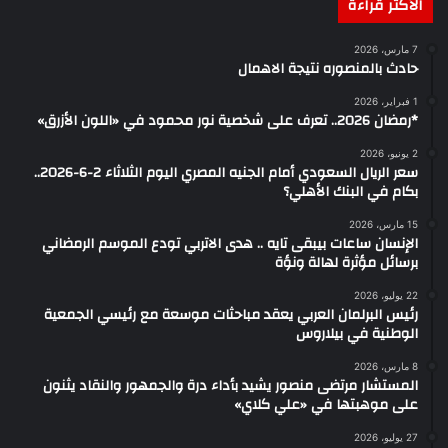
الأكثر قراءة
7 مارس، 2026
حادث بالمنصوره نتيجة الاهمال
1 فبراير، 2026
*رمضان 2026.. تعرف على شخصية نور محمود في «اللون الأزرق»
2 يونيو، 2026
سعر الريال السعودي أمام الجنيه المصري اليوم الثلاثاء 2-6-2026..
بكام في البنك الأهلي؟
15 مارس، 2026
الإنسان ساعات بيبقى تايه .. هدى الاتربي تودع الموسم الرمضاني
برسائل مؤثرة لهالة ونؤة
22 يوليو، 2026
رئيس البرلمان العربي يعقد مباحثات موسعة مع رئيسي الجمعية
الوطنية في بيلاروس
8 مارس، 2026
المستشار مرتضى منصور يشيد بأداء درة والجمهور والنقاد يثنون
على موهبتها في «علي كلاي»
27 يوليو، 2026