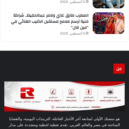
5 أغسطس، 2026
المطرب طارق غازي وناصر عبدالحفيظ.. شراكة
فنية ترسم ملامح مستقبل الكليب الغنائي في
“مين قال”
5 أغسطس، 2026
عن
هو منصتك الأولى لمتابعة آخر الأخبار العاجلة، التريندات اليومية، والقضايا
الساخنة في مصر والعالم العربي. نقدم تغطية لحظية ومتجددة على مدار