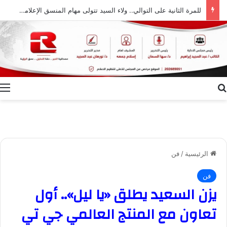
للمرة الثانية على التوالي.. ولاء السيد تتولى مهام المنسق الإعلامي لمهرجان “الأفضل بين الأفضل” في دورته الخامسة
بحث عن
ا
الرئيسية
/
فن
فن
يزن السعيد يطلق «يا ليل».. أول
تعاون مع المنتج العالمي جي تي