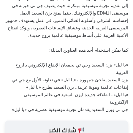
إلى تقديم تجربة موسيقية مبتكرة، حيث يضيف جي تي خبرته في
موسيقى الـEDM والإلكترونيك، بينما يمنح يزن السعيد العمل
إحساسه الشرقي وأسلوبه الغنائي المميز، في عمل يستهدف جمهور
الموسيقى العربية الحديثة وعشاق الإيقاعات العصرية، ويؤكد انفتاح
الأغنية العربية على أنماط موسيقية عالمية بروح جديدة.
كما يمكن استخدام أحد هذه العناوين البديلة:
«يا ليل» يزن السعيد وجي تي يجمعان الإيقاع الإلكتروني بالروح
العربية
يزن السعيد يفاجئ جمهوره بـ«يا ليل» في تعاونه الأول مع جي تي
إيقاعات عالمية وهوية عربية.. يزن السعيد يطرح «يا ليل»
«يا ليل».. انطلاقة جديدة ليزن السعيد في عالم الموسيقى
الإلكترونية
جي تي ويزن السعيد يقدمان تجربة موسيقية عصرية في «يا ليل»
شارك الخبر