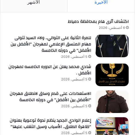
الأخيرة
الأشهر
اكتشاف أثرى هام بمحافظة دمياط
6 أغسطس، 2026
للمرة الثانية على التوالي.. ولاء السيد تتولى
مهام المنسق الإعلامي لمهرجان “الأفضل بين
الأفضل” في دورته الخامسة
5 أغسطس، 2026
شادي محمد يعلن عن الدوره الخامسه لمهرجان
الأفضل .
5 أغسطس، 2026
الاستعدادات على قدم وساق لانطلاق مهرجان
“الأفضل بين الأفضل” في دورته الخامسة
5 أغسطس، 2026
إعلام الوادي الجديد ينظم ندوة توعوية بعنوان
“ظاهرة الطلاق.. الأسباب وسبل التغلب عليها”
5 أغسطس، 2026