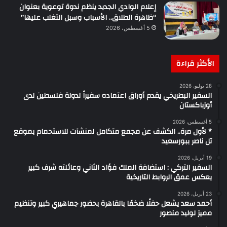
إعلام الوادي الجديد ينظم ندوة توعوية بعنوان
“ظاهرة الطلاق.. الأسباب وسبل التغلب عليها”
5 أغسطس، 2026
الأكثر قراءة
28 يوليو، 2026
السفير البطريخي يقدم أوراق اعتماده سفيراً لدولة فلسطين لدى
أوزباكستان
5 أغسطس، 2026
* لأول مرة.. الكشف عن مجمع متكامل لمنشآت للاستحمام بموقع
تل ناصر ببورسعيد
19 أبريل، 2026
السفير التركي : استضافة الملك فؤاد الثاني وعائلته شرف كبير
يعكس عمق الروابط التاريخية
23 أبريل، 2026
أحمد سعد يشعل حفلًا ضخمًا بالقاهرة بحضور جماهيري كبير وتنظيم
مميز لوليد منصور