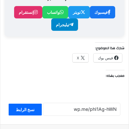
فيسبوك
تويتر
واتساب
إنستقرام
تيليجرام
شارك هذا الموضوع:
فيس بوك
X
معجب بهذه:
نسخ الرابط