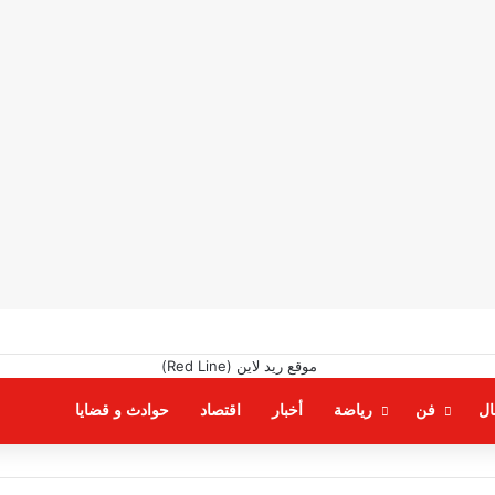
ال
فن
رياضة
أخبار
اقتصاد
حوادث و قضايا