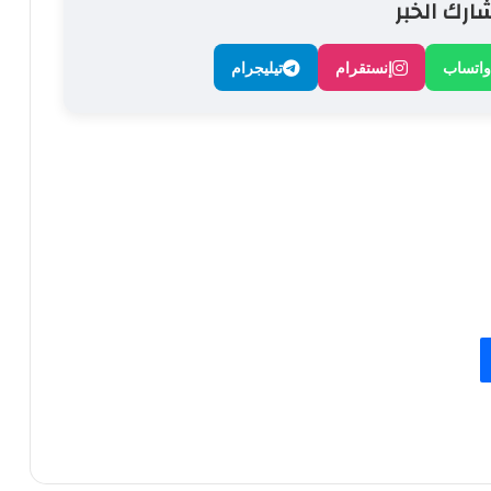
ارك الخبر
واتساب
إنستقرام
تيليجرام