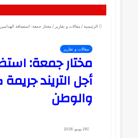
إغلاق
الرئيسية
/
مقالات و تقارير
/
مختار جمعة: استضافة الهدامين
مقالات و تقارير
مختار جمعة: استض
أجل التريند جريمة
والوطن
29 يونيو، 2026