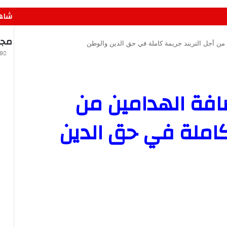
شاهد
مجد
 من أجل التريند جريمة كاملة في حق الدين والوطن
19 سبتمب
افة الهدامين من
 كاملة في حق الدين