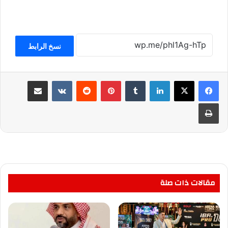
نسخ الرابط
لينكدإن
بينتيريست
مشاركة عبر البريد
طباعة
مقالات ذات صلة