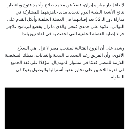
لإلغاء إنذار مباراة إيران، فضلا عن محمد صلاح وأحمد فتوح وبانتظار
نتائج الأشعة الطبية اليوم لتحديد مدى جاهزيتهما للمشاركة في
مباراة دور الـ 32 بعد إصابتهما في العضلة الخلفية وأنكل القدم على
التوالي، علاوة على حمدي فتحي والذي ما زال يخضع لبرنامج علاجي
جراء إصابة العضلة الخلفية التي لحقت به في لقاء نيوزيلندا.
​وشدد على أن الروح القتالية لمنتخب مصر لا تزال هي السلاح
الأقوى، وأن الفريق رغم التحديات البدنية والغيابات، يمتلك الشخصية
اللازمة للمضي قدمًا في مشوار المونديال، مؤكدًا على ثقة الجميع
في قدرة اللاعبين على تجاوز عقبة أستراليا والوصول بعيدًا في
البطولة.