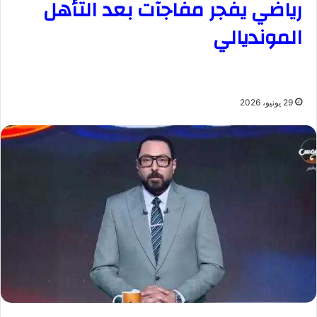
رياضي يفجر مفاجآت بعد التأهل
المونديالي
29 يونيو، 2026