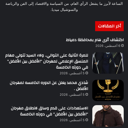
الساعة لأبرز ما يشغل الرأي العام، من السياسة والاقتصاد إلى الفن والرياضة
والسوشيال ميديا.
أخر المقالات
اكتشاف أثرى هام بمحافظة دمياط
6 أغسطس، 2026
للمرة الثانية على التوالي.. ولاء السيد تتولى مهام
المنسق الإعلامي لمهرجان “الأفضل بين الأفضل”
في دورته الخامسة
5 أغسطس، 2026
شادي محمد يعلن عن الدوره الخامسه لمهرجان
الأفضل .
5 أغسطس، 2026
الاستعدادات على قدم وساق لانطلاق مهرجان
“الأفضل بين الأفضل” في دورته الخامسة
5 أغسطس، 2026