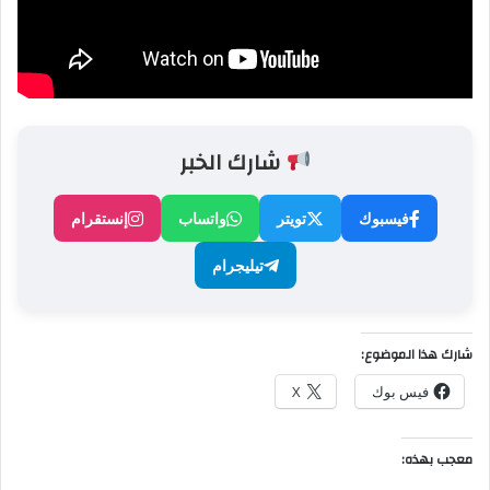
شارك الخبر
فيسبوك
تويتر
واتساب
إنستقرام
تيليجرام
شارك هذا الموضوع:
فيس بوك
X
معجب بهذه: