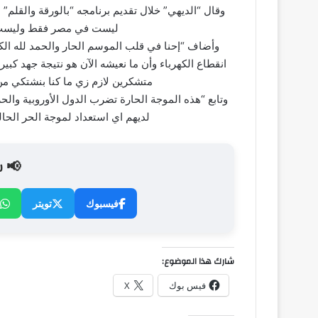
ليست في مصر فقط وليست ف
وأضاف “إحنا في قلب الموسم الحار والحمد لله الك
انقطاع الكهرباء وأن ما نعيشه الآن هو نتيجة جهد كبي
متشكرين لازم زي ما كنا بنشتكي من
وتابع “هذه الموجة الحارة تضرب الدول الأوروبية وال
لديهم اي استعداد لموجة الحر الحا
📢 ش
فيسبوك
تويتر
شارك هذا الموضوع:
فيس بوك
X