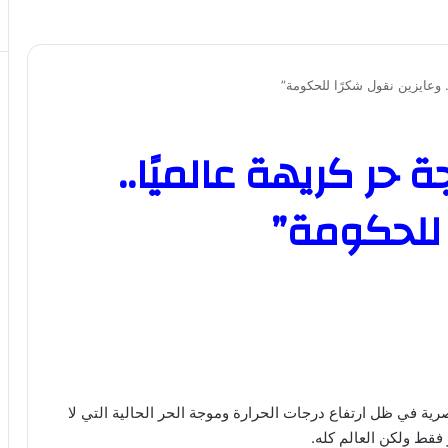
 وعايزين نقول شكرًا للحكومة”
حر كريهة عالميًا..
 للحكومة”
ية في ظل ارتفاع درجات الحرارة وموجة الحر الحالية التي لا
قط ولكن العالم كله.