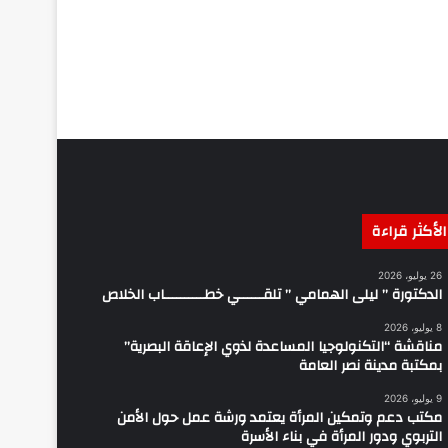
الأكثر قراءة
26 يوليو، 2026
الدكتورة ” ليلى الهمامي ” تلقــــــي خطــــــــــاب الخلاص
8 يوليو، 2026
مناقشة “التكنولوجيا المساعدة لذوي الإعاقة البصرية”
بمكتبة مدينة نصر العامة
9 يوليو، 2026
مكتب دعم وتمكين المرأة يعتمد ورشة عمل حول الأمن
التربوي ودور المرأة في بناء الأسرة