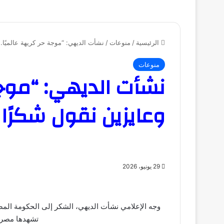
الرئيسية
/
منوعات
/
نشأت الديهي: “موجة حر كريهة عالميًا..
منوعات
نشأت الديهي: “موجة 
وعايزين نقول شكرًا
29 يونيو، 2026
وجه الإعلامي نشأت الديهي، الشكر إلى الحكومة المصر
تشهدها مصر ف