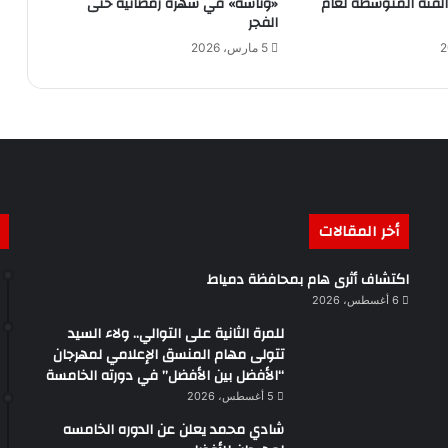
 ملك الفئة المتوسطة لعام
«وناسة» في سهرة رمضانية حتى
الفجر
5 مارس، 2026
أخر المقالات
اكتشاف أثرى هام بمحافظة دمياط
6 أغسطس، 2026
للمرة الثانية على التوالي.. ولاء السيد
تتولى مهام المنسق الإعلامي لمهرجان
“الأفضل بين الأفضل” في دورته الخامسة
5 أغسطس، 2026
شادي محمد يعلن عن الدوره الخامسه