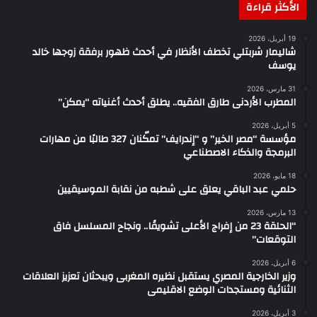
الأكثر قراءة
19 أبريل، 2026
شاليمار شربتلي تخطف الأنظار في أحدث ظهور برفقة زوجها خالد
يوسف
31 مارس، 2026
المطرب الأردنى طارق الفقيه.. يطلق أحدث أغنياته “يمكن”
5 أبريل، 2026
مؤسسة “مصر الخير” و “إندرايف” تمكّنان 327 طالبًا من مهارات
البرمجة والذكاء الاصطناعي
18 مايو، 2026
حلمي عبد الباقي يعلق على شطبه من نقابة الموسيقيين
13 مارس، 2026
“الحلقة 23 من إفراج الأعلى تشويقًا.. ونجاح المسلسل فاق
التوقعات”
6 أبريل، 2026
وزير الخارجية المصري يستقبل نظيره المغربى ويبحثان تعزيز العلاقات
الثنائية ومستجدات الوضع الاقليمى
3 أبريل، 2026