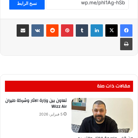
نسخ الرابط
لينكدإن
بينتيريست
مشاركة عبر البريد
طباعة
مقالات ذات صلة
تعاون بين وزارة الاثار وشركة طيران
Wizz Air
5 فبراير، 2026