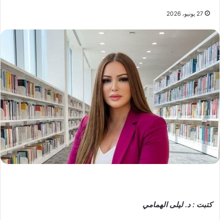
27 يونيو، 2026
كتبت : د. ليلى الهمامي