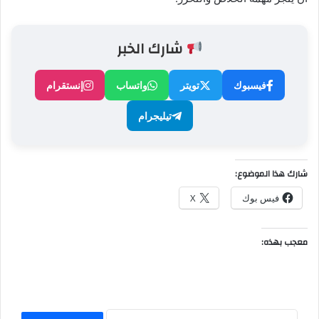
شارك الخبر
فيسبوك
تويتر
واتساب
إنستقرام
تيليجرام
شارك هذا الموضوع:
فيس بوك
X
معجب بهذه: