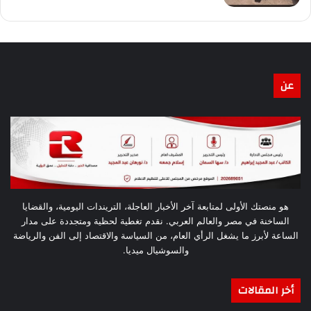
عن
هو منصتك الأولى لمتابعة آخر الأخبار العاجلة، التريندات اليومية، والقضايا
الساخنة في مصر والعالم العربي. نقدم تغطية لحظية ومتجددة على مدار
الساعة لأبرز ما يشغل الرأي العام، من السياسة والاقتصاد إلى الفن والرياضة
والسوشيال ميديا.
أخر المقالات