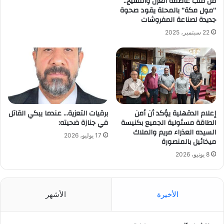
من قلب عاصمة الغزل والنسيج..
“مول مكة” بالمحلة يقود صحوة
جديدة لصناعة المفروشات
22 سبتمبر، 2025
إعلام الدقهلية يؤكد أن أمن
برقيات التعزية… عندما يبكي القاتل
الطاقة مسئولية الجميع بكنيسة
في جنازة ضحيته:
السيده العذراء مريم والملاك
17 يوليو، 2026
ميخائيل بالمنصورة
8 يونيو، 2026
الأخيرة
الأشهر