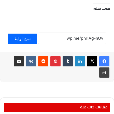
معجب بهذه:
نسخ الرابط
لينكدإن
بينتيريست
مشاركة عبر البريد
طباعة
مقالات ذات صلة