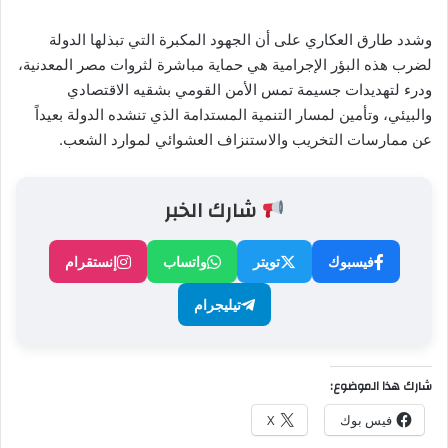
وشدد طارق العكاري على أن الجهود المكبرة التي تبذلها الدولة
لضرب هذه البؤر الإجرامية هي حماية مباشرة لثروات مصر المعدنية،
ودرء لتهديدات جسيمة تمس الأمن القومي بشقيه الاقتصادي
والبيئي، وتأمين لمسار التنمية المستدامة الذي تنشده الدولة بعيداً
عن ممارسات التخريب والاستنزاف العشوائي لموارد الشعب.
شارك الخبر
فيسبوك
تويتر
واتساب
إنستقرام
تيليجرام
شارك هذا الموضوع:
فيس بوك
X