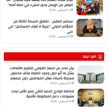
مركز شباب السلام ثالث يشهد ندوة بعنوان “حب
الوطن من الإيمان ودور النشء في حفظ أمنه”
8 أغسطس، 2026
سبتمبر المقبل .. انطلاق النسخة الثالثة من
المؤتمر الدولي “عربية لا تعرف المستحيل” في
دبي
8 أغسطس، 2026
اقرا ايضا
بيان صادر عن الجهاز القومي لتنظيم الاتصالات
بشأن ما أثير حول وجود خطوط هاتف محمول
مسجلة بأسماء بعض المواطنين دون علمهم
8 أغسطس، 2026
محافظ الوادي الجديد تلتقي مدير الأمن لبحث
مشروعات دعم المنظومة الأمنية
8 أغسطس، 2026