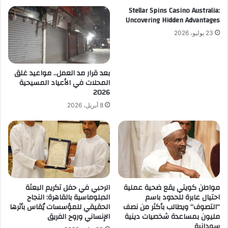
Stellar Spins Casino Australia:
Uncovering Hidden Advantages
23 يوليو، 2026
بعد قرار مد العمل.. مواعيد غلق
المحلات في الأعياد المسيحية
2026
8 أبريل، 2026
مواطن كويتي يقع ضحية عملية
الرحبي في حفل تكريم البعثة
احتيال عابرة للحدود باسم
الدبلوماسية بالقاهرة: النجاح
“التصوف” ويطالب بأكثر من نصف
الحقيقي للمؤسسات يُقاس بأثرها
مليون بمساعدة شخصيات دينية
الإنساني وروح الفريق
سودانية