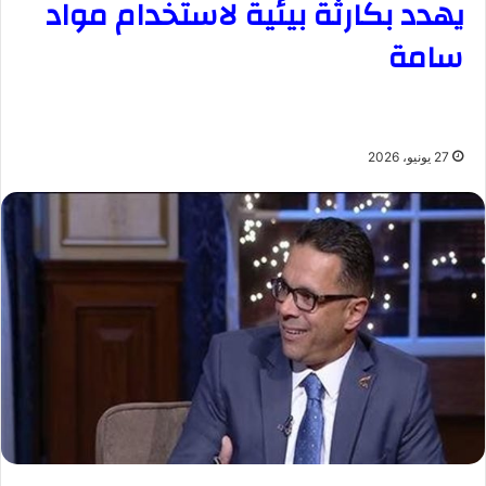
يهدد بكارثة بيئية لاستخدام مواد
سامة
27 يونيو، 2026