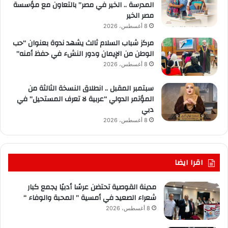
المدرسة .. الخير في مصر” بالتعاون مع مؤسسة
مصر الخير
8 أغسطس، 2026
مركز شباب السلام ثالث يشهد ندوة بعنوان “حب
الوطن من الإيمان ودور النشء في حفظ أمنه”
8 أغسطس، 2026
سبتمبر المقبل .. انطلاق النسخة الثالثة من
المؤتمر الدولي “عربية لا تعرف المستحيل” في
دبي
8 أغسطس، 2026
اقرا ايضا
مدينة القوصية تحتضن عرسًا أدبيًا يجمع كبار
شعراء الصعيد في أمسية ” المحبة والوفاء “
8 أغسطس، 2026