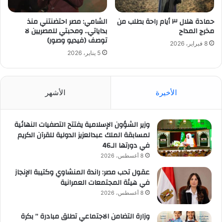
حمادة هلال ٣ أيام راحة بطلب من
الشامي: مصر احتضنتني منذ
مخرج المداح
بداياتي.. ومحبتي للمصريين لا
توصف (فيديو وصور)
8 فبراير، 2026
5 يناير، 2026
الأخيرة
الأشهر
وزير الشؤون الإسلامية يفتتح التصفيات النهائية
لمسابقة الملك عبدالعزيز الدولية للقرآن الكريم
في دورتها الـ46
8 أغسطس، 2026
عقول تحب مصر: راندة المنشاوي وكتيبة الإنجاز
في هيئة المجتمعات العمرانية
8 أغسطس، 2026
وزارة التضامن الاجتماعي تطلق مبادرة ” بكرة