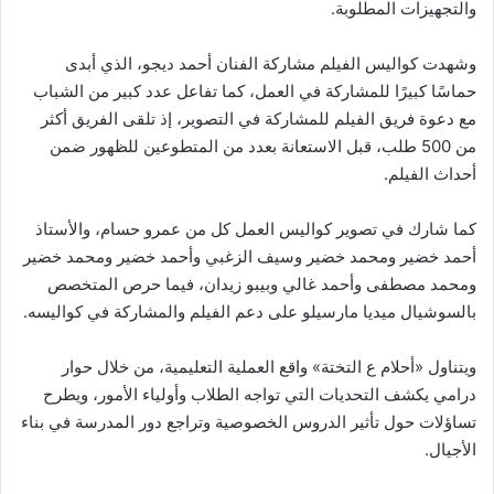
والتجهيزات المطلوبة.
وشهدت كواليس الفيلم مشاركة الفنان أحمد ديجو، الذي أبدى
حماسًا كبيرًا للمشاركة في العمل، كما تفاعل عدد كبير من الشباب
مع دعوة فريق الفيلم للمشاركة في التصوير، إذ تلقى الفريق أكثر
من 500 طلب، قبل الاستعانة بعدد من المتطوعين للظهور ضمن
أحداث الفيلم.
كما شارك في تصوير كواليس العمل كل من عمرو حسام، والأستاذ
أحمد خضير ومحمد خضير وسيف الزغبي وأحمد خضير ومحمد خضير
ومحمد مصطفى وأحمد غالي وبيبو زيدان، فيما حرص المتخصص
بالسوشيال ميديا مارسيلو على دعم الفيلم والمشاركة في كواليسه.
ويتناول «أحلام ع التختة» واقع العملية التعليمية، من خلال حوار
درامي يكشف التحديات التي تواجه الطلاب وأولياء الأمور، ويطرح
تساؤلات حول تأثير الدروس الخصوصية وتراجع دور المدرسة في بناء
الأجيال.