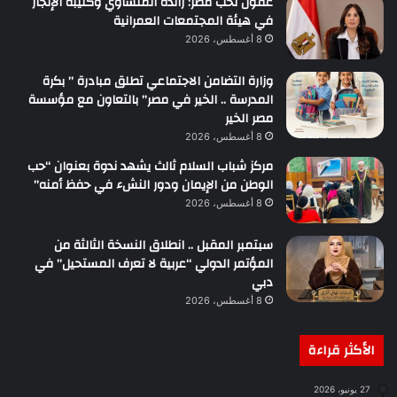
عقول تحب مصر: راندة المنشاوي وكتيبة الإنجاز
في هيئة المجتمعات العمرانية
8 أغسطس، 2026
وزارة التضامن الاجتماعي تطلق مبادرة ” بكرة
المدرسة .. الخير في مصر” بالتعاون مع مؤسسة
مصر الخير
8 أغسطس، 2026
مركز شباب السلام ثالث يشهد ندوة بعنوان “حب
الوطن من الإيمان ودور النشء في حفظ أمنه”
8 أغسطس، 2026
سبتمبر المقبل .. انطلاق النسخة الثالثة من
المؤتمر الدولي “عربية لا تعرف المستحيل” في
دبي
8 أغسطس، 2026
الأكثر قراءة
27 يونيو، 2026