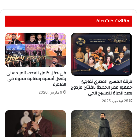
مقالات ذات صلة
في حفل كامل العدد.. تامر حسني
يشعل أمسية رمضانية مميزة في
فرقة المسرح المصري تفاجئ
القاهرة
جمهور مصر الجديدة بافتتاح مزدوج
يعيد الحياة للمسرح الحي
9 مارس، 2026
25 نوفمبر، 2025