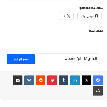
شارك هذا الموضوع:
فيس بوك
X
معجب بهذه:
نسخ الرابط
لينكدإن
بينتيريست
مشاركة عبر البريد
طباعة