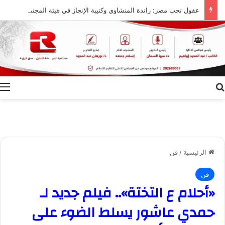
عقول تحب مصر: راندة المنشاوي وكتيبة الإنجاز في هيئة المجتمعات العمرانية
بحث عن
ا
الرئيسية
/
فن
فن
«أحلام ع التختة».. فيلم جديد لـ
حمدي عاشور يسلط الضوء على