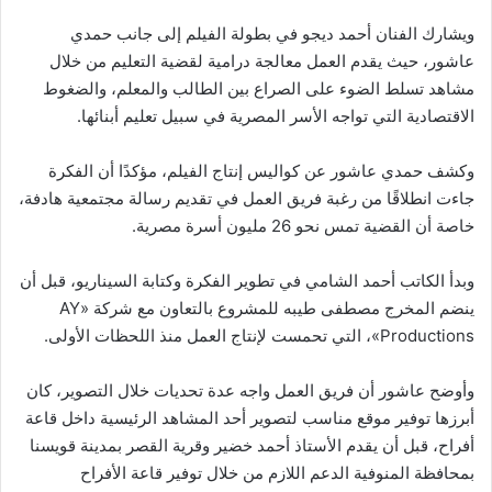
ويشارك الفنان أحمد ديجو في بطولة الفيلم إلى جانب حمدي
عاشور، حيث يقدم العمل معالجة درامية لقضية التعليم من خلال
مشاهد تسلط الضوء على الصراع بين الطالب والمعلم، والضغوط
الاقتصادية التي تواجه الأسر المصرية في سبيل تعليم أبنائها.
وكشف حمدي عاشور عن كواليس إنتاج الفيلم، مؤكدًا أن الفكرة
جاءت انطلاقًا من رغبة فريق العمل في تقديم رسالة مجتمعية هادفة،
خاصة أن القضية تمس نحو 26 مليون أسرة مصرية.
وبدأ الكاتب أحمد الشامي في تطوير الفكرة وكتابة السيناريو، قبل أن
ينضم المخرج مصطفى طيبه للمشروع بالتعاون مع شركة «AY
Productions»، التي تحمست لإنتاج العمل منذ اللحظات الأولى.
وأوضح عاشور أن فريق العمل واجه عدة تحديات خلال التصوير، كان
أبرزها توفير موقع مناسب لتصوير أحد المشاهد الرئيسية داخل قاعة
أفراح، قبل أن يقدم الأستاذ أحمد خضير وقرية القصر بمدينة قويسنا
بمحافظة المنوفية الدعم اللازم من خلال توفير قاعة الأفراح