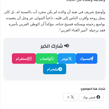
وأوضح شريف في نعيه أن والده لم يكن مجرد أب بالنسبة له، بل كان
يمثل روحه وأقرب الناس إلى قلبه، داعياً المولى عز وجل أن يتغمده
بواسع رحمته ويسكنه فسيح جناته، مؤكداً أن الوطن العربي بأسره
فقد برحيله “أمير الغناء العربي”.
📢 شارك الخبر
فيسبوك
تويتر
واتساب
إنستقرام
تيليجرام
شارك هذا الموضوع:
فيس بوك
X