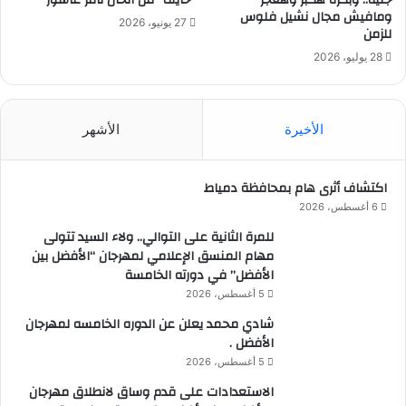
جنيه.. وبكره هكبر وهعجز
“خايف” من ألحان تامر عاشور
ومافيش مجال نشيل فلوس
27 يونيو، 2026
للزمن
28 يوليو، 2026
الأخيرة
الأشهر
اكتشاف أثرى هام بمحافظة دمياط
6 أغسطس، 2026
للمرة الثانية على التوالي.. ولاء السيد تتولى
مهام المنسق الإعلامي لمهرجان “الأفضل بين
الأفضل” في دورته الخامسة
5 أغسطس، 2026
شادي محمد يعلن عن الدوره الخامسه لمهرجان
الأفضل .
5 أغسطس، 2026
الاستعدادات على قدم وساق لانطلاق مهرجان