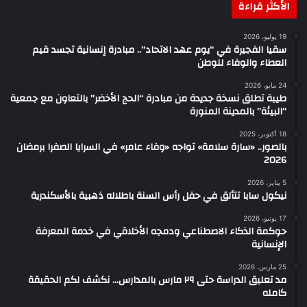
الأكثر قراءة
19 يوليو، 2026
سقيا الفجيرة في “يوم عهد الاتحاد”.. مبادرة إنسانية تجسد قيم
العطاء والوفاء للوطن
24 مايو، 2026
طيبة تطلق نسخة جديدة من مبادرة “الحج الأخضر” بالتعاون مع جمعية
“البيئة” بالمدينة المنورة
18 أكتوبر، 2025
بالصور.. «سارة سلامة» تواجه «وفاء عامر» في السرايا الصفرا برمضان
2026
5 يناير، 2026
نيكول سابا تتألق في حفل رأس السنة باطلاله ذهبية بالأسكندرية
17 يونيو، 2026
حوكمة الذكاء الاصطناعي ودمجه الأخلاقي في خدمة المعرفة
الإنسانية
25 مارس، 2026
مد تعليق الدراسة حتى ٢٩ مارس بالمدارس… نكشف لكم الحقيقة
كامله