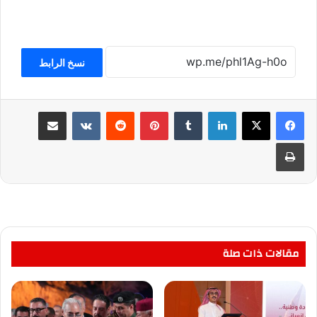
نسخ الرابط
لينكدإن
بينتيريست
مشاركة عبر البريد
طباعة
مقالات ذات صلة