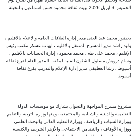
الخميس 9 ابريل 2026 ببيت ثقافة محمود حسن اسماعيل بالنخيلة
بحضور محمد عبد الغنى مدير إدارة العلاقات العامة والإعلام بالاقليم ،
وليد راشد مدير المسرح المتنقل بالاقليم ، ايهاب عسكر مكتب رئيس
الإقليم ، محمد على طه ، محمد محمود ، إدارة الحسابات بالاقليم ،
وسام درويش مسئول الشئون الفنية لمكتب المدير العام لفرع ثقافة
أسيوط ، رشا العطيفي مدير إدارة الإعلام والتدريب بفرع ثقافة
أسيوط
مشروع مسرح المواجهة والتجوال يشارك مع مؤسسات الدولة
التعليمية والدينية والشبابية والمجتمعية، ومنها وزارة التربية والتعليم
ووزارة الشباب والرياضة ، ووزارة التعليم العالي والبحث العلمي
ووزارة الأوقاف ، والتضامن الاجتماعى والأزهر الشريف والكنيسة