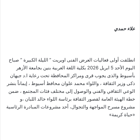
علاء حمدي
انطلقت أولى فعاليات العرض الفنى اوبريت ” الليلة الكبيرة ” صباح
اليوم الأحد 5 ابريل 2026 بكلية اللغة العربية بنين بجامعة الأزهر
بأسيوط والذى يجوب قرى ومراكز المحافظة تحت رعاية ا.د جيهان
ذكى وزير الثقافة ، واللواء محمد علوان محافظ أسيوط ، إيماناً بنشر
الوعي الثقافي والفني والوصول إلى مختلف فئات المجتمع ، ضمن
خطة الهيئة العامة لقصور الثقافة برئاسة اللواء خالد اللبان ،و
مشروع مسرح المواجهة والتجوال، أحد مشروعات المبادرة الرئاسية
«حياة كريمة»