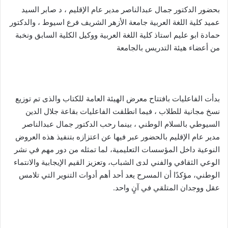
بحضور الدكتور جمال عبدالناصر مدير عام الإقليم ، د صابر السيد
عميد كلية اللغة العربية جامعة الأزهر الشريف فرع اسيوط ، والدكتور
حمادة ابو عليم استاذ كلية اللغة العربية ووكيل الكلية السابق ونخبة
من أعضاء هيئة التدريس بالجامعة
بدأت الفاعليات بافتتاح معرض الهيئة العامة للكتاب والذى تم توزيع
نسخ مجانية للطلاب ، فيما انطلقت الفاعليات بقاعة جلال الدين
السيوطي بالسلام الوطني ، بينما رحب الدكتور جمال عبدالناصر
مدير عام الإقليم بالحضور عبر فيها عن اعتزازه بتنفيذ هذه العروض
النوعية داخل المؤسسات التعليمية، لما تمثله من دور مهم في نشر
الوعي الثقافي والفني لدى الشباب، وتعزيز القيم الإيجابية والانتماء
الوطني، مؤكدًا أن المسرح يعد أحد أهم أدوات التنوير التي تلامس
عقل ووجدان المتلقي في آنٍ واحد.