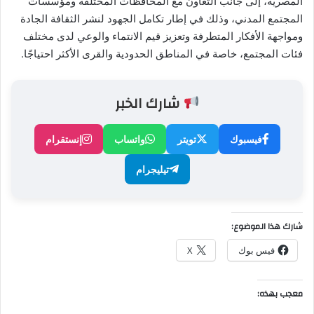
المصرية، إلى جانب التعاون مع المحافظات المختلفة ومؤسسات
المجتمع المدني، وذلك في إطار تكامل الجهود لنشر الثقافة الجادة
ومواجهة الأفكار المتطرفة وتعزيز قيم الانتماء والوعي لدى مختلف
فئات المجتمع، خاصة في المناطق الحدودية والقرى الأكثر احتياجًا.
شارك الخبر
فيسبوك
تويتر
واتساب
إنستقرام
تيليجرام
شارك هذا الموضوع:
فيس بوك
X
معجب بهذه: