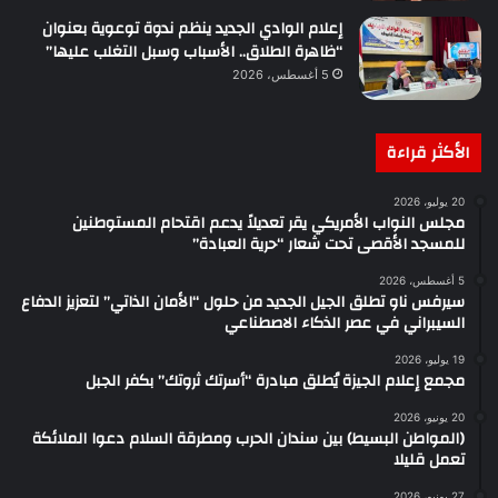
إعلام الوادي الجديد ينظم ندوة توعوية بعنوان
“ظاهرة الطلاق.. الأسباب وسبل التغلب عليها”
5 أغسطس، 2026
الأكثر قراءة
20 يوليو، 2026
مجلس النواب الأمريكي يقر تعديلاً يدعم اقتحام المستوطنين
للمسجد الأقصى تحت شعار “حرية العبادة”
5 أغسطس، 2026
سيرفس ناو تطلق الجيل الجديد من حلول “الأمان الذاتي” لتعزيز الدفاع
السيبراني في عصر الذكاء الاصطناعي
19 يوليو، 2026
​مجمع إعلام الجيزة يُطلق مبادرة “أسرتك ثروتك” بكفر الجبل
20 يونيو، 2026
(المواطن البسيط) بين سندان الحرب ومطرقة السلام دعوا الملائكة
تعمل قليلا
27 يونيو، 2026