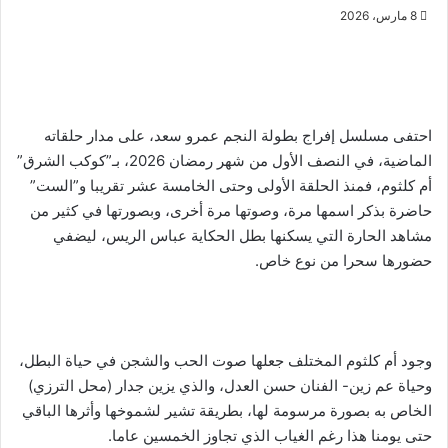
8 مارس، 2026
احتفى مسلسل إفراج بطولة النجم عمرو سعد، على مدار حلقاته
الماضية، في النصف الأول من شهر رمضان 2026، بـ”كوكب الشرق”
أم كلثوم، فمنذ الحلقة الأولى وحتى الخامسة عشر تقريبا و”الست”
حاضرة بذكر اسمها مرة، وصوتها مرة أخرى، وبصورتها في كثير من
مشاهد الحارة التي يسكنها بطل الحكاية عباس الريس، ليضفي
حضورها سحرا من نوع خاص.
وجود أم كلثوم المختلف جعلها صوت الحب والشجن في حياة البطل،
وحياة عم زين- الفنان حسن العدل، والذي يزين جدار (محل الترزي)
الخاص به بصورة مرسومة لها، بطريقة تشير لشموخها وأثرها الباقي
حتى يومنا هذا رغم الغياب الذي تجاوز الخمسين عاما.