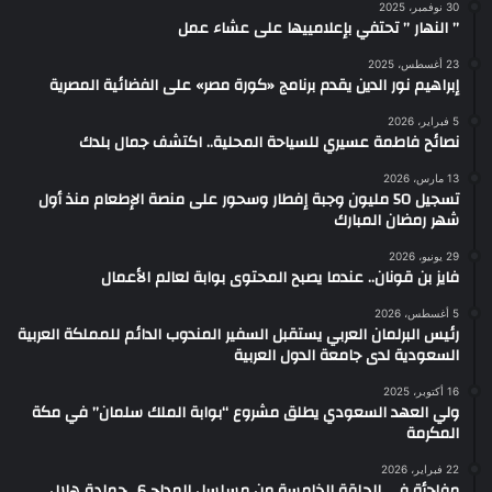
30 نوفمبر، 2025
” النهار ” تحتفي بإعلامييها على عشاء عمل
23 أغسطس، 2025
إبراهيم نور الدين يقدم برنامج «كورة مصر» على الفضائية المصرية
5 فبراير، 2026
نصائح فاطمة عسيري للسياحة المحلية.. اكتشف جمال بلدك
13 مارس، 2026
تسجيل 50 مليون وجبة إفطار وسحور على منصة الإطعام منذ أول
شهر رمضان المبارك
29 يونيو، 2026
فايز بن قونان.. عندما يصبح المحتوى بوابة لعالم الأعمال
5 أغسطس، 2026
رئيس البرلمان العربي يستقبل السفير المندوب الدائم للمملكة العربية
السعودية لدى جامعة الدول العربية
16 أكتوبر، 2025
ولي العهد السعودي يطلق مشروع “بوابة الملك سلمان” في مكة
المكرمة
22 فبراير، 2026
مفاجأة في الحلقة الخامسة من مسلسل المداح 6.. حمادة هلال