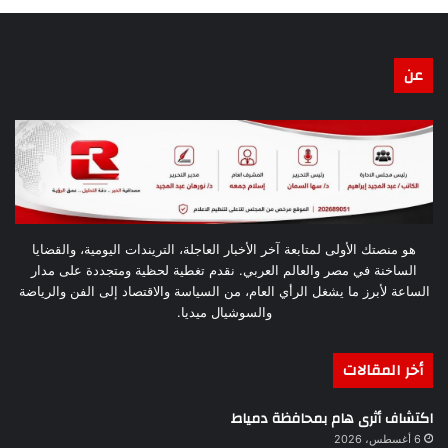
عن
هو منصتك الأولى لمتابعة آخر الأخبار العاجلة، التريندات اليومية، والقضايا
الساخنة في مصر والعالم العربي. نقدم تغطية لحظية ومتجددة على مدار
الساعة لأبرز ما يشغل الرأي العام، من السياسة والاقتصاد إلى الفن والرياضة
والسوشيال ميديا.
أخر المقالات
اكتشاف أثرى هام بمحافظة دمياط
6 أغسطس، 2026