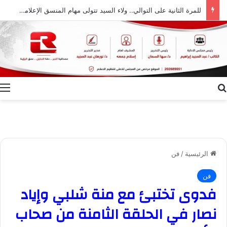
للمرة الثانية على التوالي.. ولاء السيد تتولى مهام المنسق الإعلامي لمهرجان “الأفضل بين الأفضل” في دورته الخامسة
بحث عن
ا
الرئيسية
/
فن
فن
فدوى تختبئ مع منة شلبي وإياد
نصار في الحلقة الثامنة من صحاب