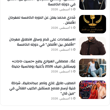
في دورته الخامسة
5 أغسطس، 2026
شادي محمد يعلن عن الدوره الخامسه لمهرجان
الأفضل .
5 أغسطس، 2026
الاستعدادات على قدم وساق لانطلاق مهرجان
“الأفضل بين الأفضل” في دورته الخامسة
5 أغسطس، 2026
غدًا.. مصطفى الهواري يطرح «حسيت حاجات»
ويستقبل صيف 2026 بأغنية رومانسية جديدة
5 أغسطس، 2026
المطرب طارق غازي وناصر عبدالحفيظ.. شراكة
فنية ترسم ملامح مستقبل الكليب الغنائي في
“مين قال”
5 أغسطس، 2026