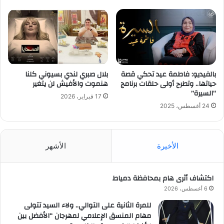
بالفيديو: فاطمة عيد تحكي قصة
بلال صبري لندي بسيوني كلنا
حياتها.. وتطرح أولى حلقات برنامج
هنموت والأفيش لن يتغير
“السيرة”
17 فبراير، 2026
24 أغسطس، 2025
الأخيرة
الأشهر
اكتشاف أثرى هام بمحافظة دمياط
6 أغسطس، 2026
للمرة الثانية على التوالي.. ولاء السيد تتولى
مهام المنسق الإعلامي لمهرجان “الأفضل بين