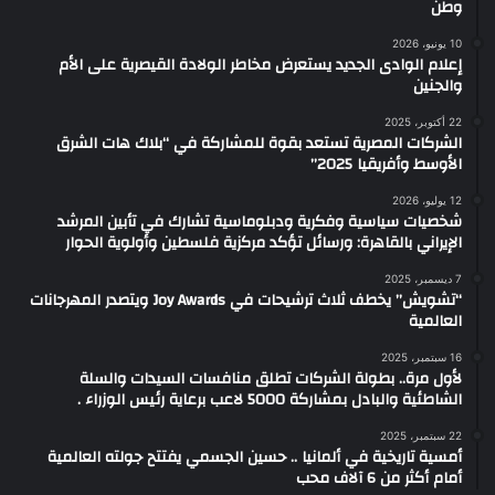
وطن
10 يونيو، 2026
إعلام الوادى الجديد يستعرض مخاطر الولادة القيصرية على الأم
والجنين
22 أكتوبر، 2025
الشركات المصرية تستعد بقوة للمشاركة في “بلاك هات الشرق
الأوسط وأفريقيا 2025”
12 يوليو، 2026
شخصيات سياسية وفكرية ودبلوماسية تشارك في تأبين المرشد
الإيراني بالقاهرة: ورسائل تؤكد مركزية فلسطين وأولوية الحوار
7 ديسمبر، 2025
“تشويش” يخطف ثلاث ترشيحات في Joy Awards ويتصدر المهرجانات
العالمية
16 سبتمبر، 2025
لأول مرة.. بطولة الشركات تطلق منافسات السيدات والسلة
الشاطئية والبادل بمشاركة 5000 لاعب برعاية رئيس الوزراء .
22 سبتمبر، 2025
أمسية تاريخية في ألمانيا .. حسين الجسمي يفتتح جولته العالمية
أمام أكثر من 6 آلاف محب