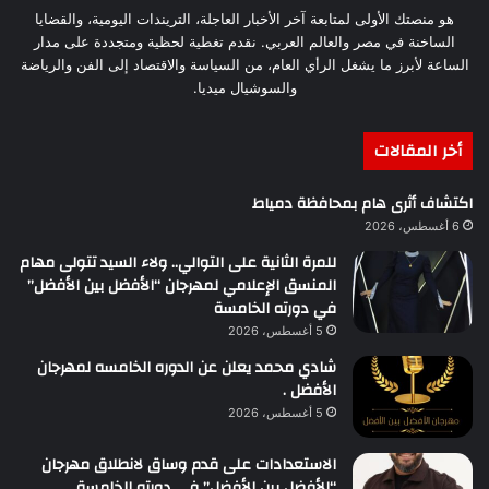
هو منصتك الأولى لمتابعة آخر الأخبار العاجلة، التريندات اليومية، والقضايا
الساخنة في مصر والعالم العربي. نقدم تغطية لحظية ومتجددة على مدار
الساعة لأبرز ما يشغل الرأي العام، من السياسة والاقتصاد إلى الفن والرياضة
والسوشيال ميديا.
أخر المقالات
اكتشاف أثرى هام بمحافظة دمياط
6 أغسطس، 2026
للمرة الثانية على التوالي.. ولاء السيد تتولى مهام
المنسق الإعلامي لمهرجان “الأفضل بين الأفضل”
في دورته الخامسة
5 أغسطس، 2026
شادي محمد يعلن عن الدوره الخامسه لمهرجان
الأفضل .
5 أغسطس، 2026
الاستعدادات على قدم وساق لانطلاق مهرجان
“الأفضل بين الأفضل” في دورته الخامسة