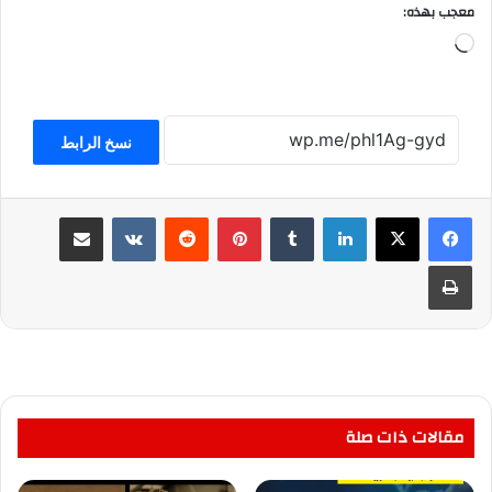
معجب بهذه:
جاري
التحميل…
نسخ الرابط
لينكدإن
بينتيريست
مشاركة عبر البريد
طباعة
مقالات ذات صلة