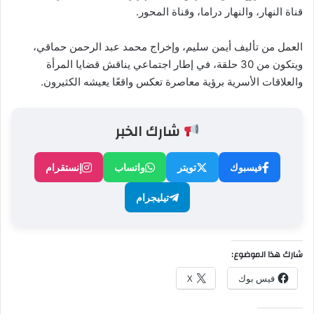
قناة النهار، والنهار دراما، وقناة المحور.
العمل من تأليف أيمن سليم، وإخراج محمد عبد الرحمن حماقي،
ويتكون من 30 حلقة، في إطار اجتماعي يناقش قضايا المرأة
والعلاقات الأسرية برؤية معاصرة تعكس واقعًا يعيشه الكثيرون.
شارك الخبر
فيسبوك
تويتر
واتساب
إنستقرام
تيليجرام
شارك هذا الموضوع:
فيس بوك
X