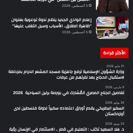
5 أغسطس، 2026
إعلام الوادي الجديد ينظم ندوة توعوية بعنوان
“ظاهرة الطلاق.. الأسباب وسبل التغلب عليها”
5 أغسطس، 2026
الأكثر قراءة
31 مايو، 2026
وزارة الشؤون الإسلامية ترفع جاهزية مسجد المشعر الحرام بمزدلفة
لاستقبال الحجاج بعد نفرتهم من عرفات
9 مارس، 2026
تفاصيل الجناح المصري المُشارك في بورصة برلين السياحية 2026
28 يوليو، 2026
السفير البطريخي يقدم أوراق اعتماده سفيراً لدولة فلسطين لدى
أوزباكستان
23 يونيو، 2026
د. هلا السعيد تكتب : التعليم في قطر .. الاستثمار في الإنسان رؤية