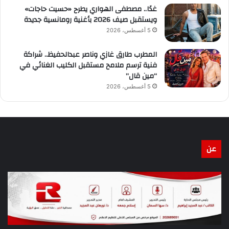
غدًا.. مصطفى الهواري يطرح «حسيت حاجات»
ويستقبل صيف 2026 بأغنية رومانسية جديدة
5 أغسطس، 2026
المطرب طارق غازي وناصر عبدالحفيظ.. شراكة
فنية ترسم ملامح مستقبل الكليب الغنائي في
“مين قال”
5 أغسطس، 2026
عن