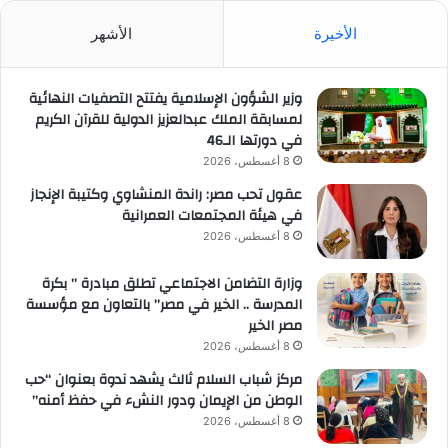
الأخيرة
الأشهر
وزير الشؤون الإسلامية يفتتح التصفيات النهائية
لمسابقة الملك عبدالعزيز الدولية للقرآن الكريم
في دورتها الـ46
8 أغسطس، 2026
عقول تحب مصر: راندة المنشاوي وكتيبة الإنجاز
في هيئة المجتمعات العمرانية
8 أغسطس، 2026
وزارة التضامن الاجتماعي تطلق مبادرة ” بكرة
المدرسة .. الخير في مصر” بالتعاون مع مؤسسة
مصر الخير
8 أغسطس، 2026
مركز شباب السلام ثالث يشهد ندوة بعنوان “حب
الوطن من الإيمان ودور النشء في حفظ أمنه”
8 أغسطس، 2026