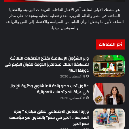
هو منصتك الأولى لمتابعة آخر الأخبار العاجلة، التريندات اليومية، والقضايا
الساخنة في مصر والعالم العربي. نقدم تغطية لحظية ومتجددة على مدار
الساعة لأبرز ما يشغل الرأي العام، من السياسة والاقتصاد إلى الفن والرياضة
والسوشيال ميديا.
أخر المقالات
وزير الشؤون الإسلامية يفتتح التصفيات النهائية
لمسابقة الملك عبدالعزيز الدولية للقرآن الكريم في
دورتها الـ46
8 أغسطس، 2026
عقول تحب مصر: راندة المنشاوي وكتيبة الإنجاز
في هيئة المجتمعات العمرانية
8 أغسطس، 2026
وزارة التضامن الاجتماعي تطلق مبادرة ” بكرة
المدرسة .. الخير في مصر” بالتعاون مع مؤسسة
مصر الخير