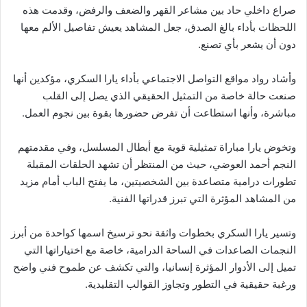
صراع داخلي حاد بين مشاعر القهر والضعف والرفض، وقدمت هذه
اللحظات بأداء بالغ الصدق، جعل المشاهد يعيش تفاصيل الألم معها
دون أن يشعر بأي تصنع.
وأشاد رواد مواقع التواصل الاجتماعي بأداء يارا السكري، مؤكدين أنها
صنعت حالة خاصة من التمثيل الحقيقي الذي يصل إلى القلب
مباشرة، وأنها استطاعت أن تفرض حضورها بقوة بين نجوم العمل.
وتخوض يارا مباراة تمثيلية قوية مع أبطال المسلسل، وفي مقدمتهم
النجم أحمد العوضي، حيث من المنتظر أن تشهد الحلقات المقبلة
تطورات درامية متصاعدة بين الشخصيتين، ما يفتح الباب أمام مزيد
من المشاهد المؤثرة التي تبرز قدراتها الفنية.
وتسير يارا السكري بخطوات واثقة نحو ترسيخ اسمها كواحدة من أبرز
النجمات الصاعدات في الساحة الدرامية، خاصة مع اختياراتها التي
تميل إلى الأدوار المؤثرة إنسانيا، والتي تكشف عن طموح فني واضح
ورغبة حقيقية في التطور وتجاوز القوالب التقليدية.