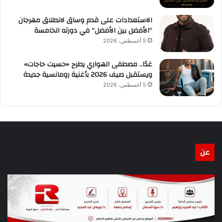
الاستعدادات على قدم وساق لانطلاق مهرجان
“الأفضل بين الأفضل” في دورته الخامسة
5 أغسطس، 2026
غدًا.. مصطفى الهواري يطرح «حسيت حاجات»
ويستقبل صيف 2026 بأغنية رومانسية جديدة
5 أغسطس، 2026
عن