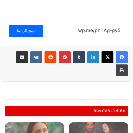
نسخ الرابط
لينكدإن
بينتيريست
مشاركة عبر البريد
طباعة
مقالات ذات صلة