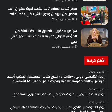
8 أغسطس، 2026
مركز شباب السلام ثالث يشهد ندوة بعنوان “حب
الوطن من الإيمان ودور النشء في حفظ أمنه”
8 أغسطس، 2026
سبتمبر المقبل .. انطلاق النسخة الثالثة من
المؤتمر الدولي “عربية لا تعرف المستحيل” في
دبي
8 أغسطس، 2026
الأكثر قراءة
18 يناير، 2026
إنجاز أكاديمي دولي.. «هارفارد» تمنح كتاب المستشار الدكتور أحمد
عوضين بطاقة فهرسة عالمية وتدرجه ضمن مقتنياتها الأساسية
11 يونيو، 2026
نوال منصور اليحيى.. صوت جديد في صناعة المحتوى السعودي
5 أكتوبر، 2025
يوم 13 نوفمبر: “نادي الطرب رياحيات” بقيادة الفنانة لمياء الرياحي