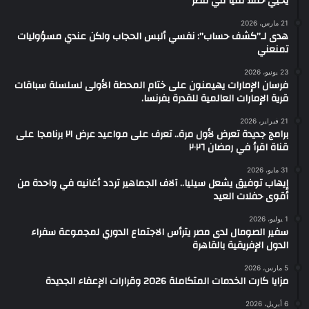
يحيي حفلا فنيا في مصر
21 مارس، 2026
هدى لـ”كشف حساب”: نفسي ألبس الحجاب ولكن عندي مسؤوليات
تمنعني
23 يونيو، 2026
فرسان الإمارات يهيمنون على ختام المحطة الأولى لسلسلة سباقات
قرية الإمارات العالمية للقدرة بفرنسا.
21 فبراير، 2026
برامج جديدة تعرض لأول مرة.. تعرف على مواعيد عرض ٢١ برنامجا على
قناة اقرأ في رمضان ٢٠٢٦
31 مايو، 2026
إيهاب توفيق يشعل سيليا.. آلاف الجماهير تردد أغانيه في واحدة من
أقوى حفلات العيد
1 يوليو، 2026
سفير الصومال لدى مصر يترأس الاجتماع الدوري لمجموعة سفراء
الدول الإفريقية بالقاهرة
5 مارس، 2026
مزايا كارت الخدمات المتكاملة 2026 وقرارات الإعفاء الجديدة
6 أبريل، 2026