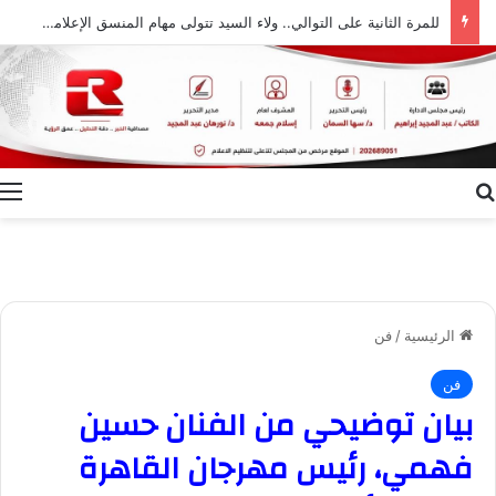
للمرة الثانية على التوالي.. ولاء السيد تتولى مهام المنسق الإعلامي لمهرجان “الأفضل بين الأفضل” في دورته الخامسة
بحث عن
ا
الرئيسية
/
فن
فن
بيان توضيحي من الفنان حسين
فهمي، رئيس مهرجان القاهرة