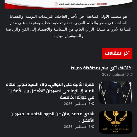
هو منصتك الأولى لمتابعة آخر الأخبار العاجلة، التريندات اليومية، والقضايا
الساخنة في مصر والعالم العربي. نقدم تغطية لحظية ومتجددة على مدار
الساعة لأبرز ما يشغل الرأي العام، من السياسة والاقتصاد إلى الفن والرياضة
والسوشيال ميديا.
أخر المقالات
اكتشاف أثرى هام بمحافظة دمياط
6 أغسطس، 2026
للمرة الثانية على التوالي.. ولاء السيد تتولى مهام
المنسق الإعلامي لمهرجان “الأفضل بين الأفضل”
في دورته الخامسة
5 أغسطس، 2026
شادي محمد يعلن عن الدوره الخامسه لمهرجان
الأفضل .
5 أغسطس، 2026