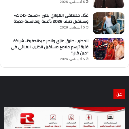
5 أغسطس، 2026
غدًا.. مصطفى الهواري يطرح «حسيت حاجات»
ويستقبل صيف 2026 بأغنية رومانسية جديدة
5 أغسطس، 2026
المطرب طارق غازي وناصر عبدالحفيظ.. شراكة
فنية ترسم ملامح مستقبل الكليب الغنائي في
“مين قال”
5 أغسطس، 2026
عن