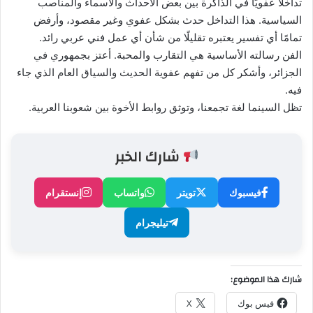
تداخلًا عفويًا في الذاكرة بين بعض الأحداث والأسماء والمناصب
السياسية. هذا التداخل حدث بشكل عفوي وغير مقصود، وأرفض
تمامًا أي تفسير يعتبره تقليلًا من شأن أي عمل فني عربي رائد.
الفن رسالته الأساسية هي التقارب والمحبة. أعتز بجمهوري في
الجزائر، وأشكر كل من تفهم عفوية الحديث والسياق العام الذي جاء
فيه.
تظل السينما لغة تجمعنا، وتوثق روابط الأخوة بين شعوبنا العربية.
شارك الخبر
فيسبوك
تويتر
واتساب
إنستقرام
تيليجرام
شارك هذا الموضوع:
فيس بوك
X