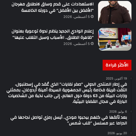
الاستعدادات على قدم وساق لانطلاق مهرجان
“الأفضل بين الأفضل” في دورته الخامسة
5 أغسطس، 2026
إعلام الوادي الجديد ينظم ندوة توعوية بعنوان
“ظاهرة الطلاق.. الأسباب وسبل التغلب عليها”
5 أغسطس، 2026
الأكثر قراءة
19 أكتوبر، 2025
في إطار المنتدى الدولي “صفر نفايات” الذي عُقد في إسطنبول،
التقت قرينة فخامة رئيس الجمهورية السيدة أمينة أردوغان، بممثلي
وزارات البيئة من 63 دولة حول العالم، إلى جانب نخبة من الشخصيات
البارزة في مجال القضايا البيئية.
6 يوليو، 2026
بعد تألقها في كلهم بيحبوا مودي.. أيسل رمزي تواصل نجاحها في
الدراما عبر مسلسل “قلب شمس”
20 يونيو، 2026