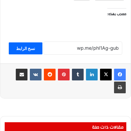
معجب بهذه:
نسخ الرابط
لينكدإن
بينتيريست
مشاركة عبر البريد
طباعة
مقالات ذات صلة