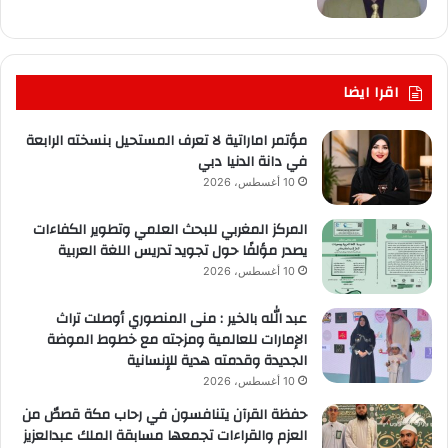
اقرا ايضا
مؤتمر اماراتية لا تعرف المستحيل بنسخته الرابعة
في دانة الدنيا دبي
10 أغسطس، 2026
المركز المغربي للبحث العلمي وتطوير الكفاءات
يصدر مؤلفًا حول تجويد تدريس اللغة العربية
10 أغسطس، 2026
عبد الله بالخير : منى المنصوري أوصلت تراث
الإمارات للعالمية ومزجته مع خطوط الموضة
الجديدة وقدمته هدية للإنسانية
10 أغسطس، 2026
حفظة القرآن يتنافسون في رحاب مكة قصصٌ من
العزم والقراءات تجمعها مسابقة الملك عبدالعزيز