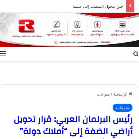
حين يتحول المنصب إلى غنيمة
بحث عن
ا
الرئيسية
/
منوعات
منوعات
رئيس البرلمان العربي: قرار تحويل
أراضي الضفة إلى “أملاك دولة”