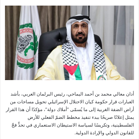
أدان معالي محمد بن أحمد اليماحي، رئيس البرلمان العربي، بأشد
العبارات قرار حكومة كيان الاحتلال الإسرائيلي تحويل مساحات من
أراض الضفة الغربية إلى ما يُسمّى “أملاك دولة”، مؤكدًا أن هذا القرار
يمثل إعلانًا صريحًا ببدء تنفيذ مخطط الضمّ الفعلي للأرض
الفلسطينية، وتكريسًا لسياسة الاستيطان الاستعماري في تحدٍّ فجّ
للقانون الدولي والإرادة الدولية.