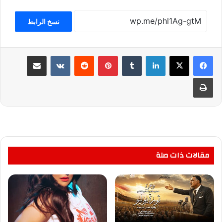
نسخ الرابط
لينكدإن
بينتيريست
مشاركة عبر البريد
طباعة
مقالات ذات صلة