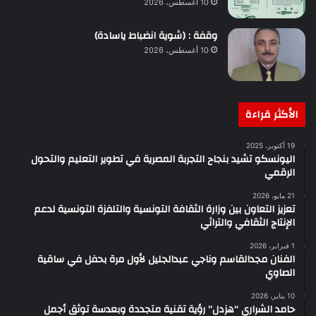
10 أغسطس، 2026
وقفة : (شوية انضباط ياسادة)
10 أغسطس، 2026
الأكثر قراءة
19 أكتوبر، 2025
اليونسكو تشيد بنجاح التجربة المصرية في تطوير التعليم والتحول
الرقمي
21 مايو، 2026
تعزيز التعاون بين وزارة الثقافة التونسية والتلفزة التونسية لدعم
الإنتاج الثقافي والتراثي
1 فبراير، 2026
الفنان مجدالقاسم وناجي عبدالجليل لأول مرة بحفل في ساقية
الصاوي
10 يناير، 2026
حامد الشراري “هزدل” رؤية تقنية متجددة وبعدسة توثق أجمل