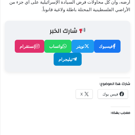
أرضه، وأن كل محاولات فرض السيادة الإسرائيلية على أي جزء من
الأراضي الفلسطينية المحتلة باطلة ولاغية قانوناً.
شارك الخبر
فيسبوك
تويتر
واتساب
إنستقرام
تيليجرام
شارك هذا الموضوع:
فيس بوك
X
معجب بهذه: