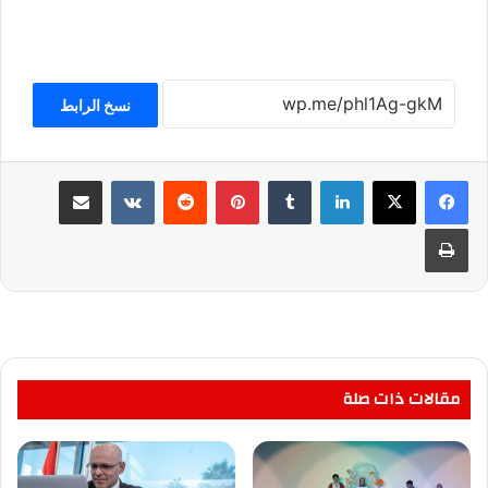
نسخ الرابط
لينكدإن
بينتيريست
مشاركة عبر البريد
طباعة
مقالات ذات صلة