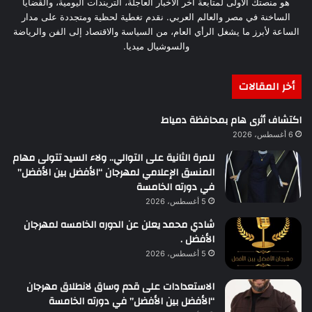
هو منصتك الأولى لمتابعة آخر الأخبار العاجلة، التريندات اليومية، والقضايا
الساخنة في مصر والعالم العربي. نقدم تغطية لحظية ومتجددة على مدار
الساعة لأبرز ما يشغل الرأي العام، من السياسة والاقتصاد إلى الفن والرياضة
والسوشيال ميديا.
أخر المقالات
اكتشاف أثرى هام بمحافظة دمياط
6 أغسطس، 2026
للمرة الثانية على التوالي.. ولاء السيد تتولى مهام
المنسق الإعلامي لمهرجان “الأفضل بين الأفضل”
في دورته الخامسة
5 أغسطس، 2026
شادي محمد يعلن عن الدوره الخامسه لمهرجان
الأفضل .
5 أغسطس، 2026
الاستعدادات على قدم وساق لانطلاق مهرجان
“الأفضل بين الأفضل” في دورته الخامسة