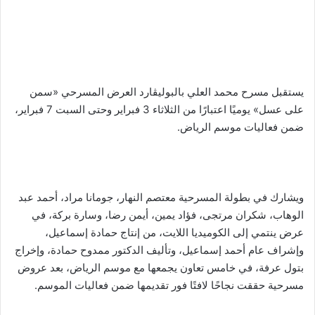
يستقبل مسرح محمد العلي بالبوليڤارد العرض المسرحي «سمن
على عسل» يوميًا اعتبارًا من الثلاثاء 3 فبراير وحتى السبت 7 فبراير،
ضمن فعاليات موسم الرياض.
ويشارك في بطولة المسرحية معتصم النهار، جومانا مراد، أحمد عبد
الوهاب، شكران مرتجى، فؤاد يمين، أيمن رضا، وسارة بركة، في
عرض ينتمي إلى الكوميديا اللايت، من إنتاج حمادة إسماعيل،
وإشراف عام أحمد إسماعيل، وتأليف الدكتور ممدوح حمادة، وإخراج
بتول عرفة، في خامس تعاون يجمعها مع موسم الرياض، بعد عروض
مسرحية حققت نجاحًا لافتًا فور تقديمها ضمن فعاليات الموسم.