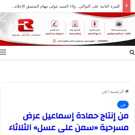
للمرة الثانية على التوالي.. ولاء السيد تتولى مهام المنسق الإعلامي لمهرجان “الأفضل بين الأفضل” في دورته الخامسة
بحث عن
ا
الرئيسية
/
فن
فن
من إنتاج حمادة إسماعيل عرض
مسرحية «سمن على عسل» الثلاثاء