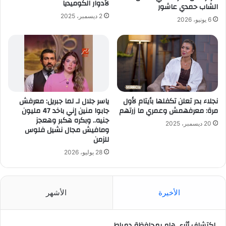
لأدوار الكوميديا
الشاب حمدي عاشور
2 ديسمبر، 2025
6 يونيو، 2026
نجلاء بدر تعلن تكفلها بأيتام لأول
ياسر جلال لـ لما جبريل: معرفش
مرة: معرفهمش وعمري ما زرتهم
جابوا منين إني باخد 47 مليون
جنيه.. وبكره هكبر وهعجز
20 ديسمبر، 2025
ومافيش مجال نشيل فلوس
للزمن
28 يوليو، 2026
الأخيرة
الأشهر
اكتشاف أثرى هام بمحافظة دمياط