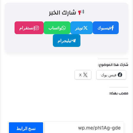
شارك الخبر
فيسبوك
تويتر
واتساب
إنستقرام
تيليجرام
شارك هذا الموضوع:
فيس بوك
X
معجب بهذه:
نسخ الرابط