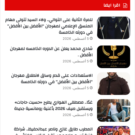
اقرا ايضا
للمرة الثانية على التوالي.. ولاء السيد تتولى مهام
المنسق الإعلامي لمهرجان “الأفضل بين الأفضل”
في دورته الخامسة
5 أغسطس، 2026
شادي محمد يعلن عن الدوره الخامسه لمهرجان
الأفضل .
5 أغسطس، 2026
الاستعدادات على قدم وساق لانطلاق مهرجان
“الأفضل بين الأفضل” في دورته الخامسة
5 أغسطس، 2026
غدًا.. مصطفى الهواري يطرح «حسيت حاجات»
ويستقبل صيف 2026 بأغنية رومانسية جديدة
5 أغسطس، 2026
المطرب طارق غازي وناصر عبدالحفيظ.. شراكة