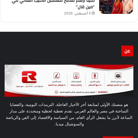
فنية ترسم ملامح مستقبل الكليب الغنائي في
“مين قال”
5 أغسطس، 2026
عن
هو منصتك الأولى لمتابعة آخر الأخبار العاجلة، التريندات اليومية، والقضايا
الساخنة في مصر والعالم العربي. نقدم تغطية لحظية ومتجددة على مدار
الساعة لأبرز ما يشغل الرأي العام، من السياسة والاقتصاد إلى الفن والرياضة
والسوشيال ميديا.