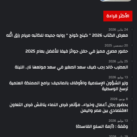
الأكثر قراءة
24 يناير، 2026
معرض الكتاب 2026 ” كينج كونج ” روايه جديده للكاتبه مريام رزق الله
20 ديسمبر، 2025
حضور مصري مميز في حفل جوائز فيفا للأفضل بعام 2025
25 يناير، 2026
المطرب خالد رجب ضيف سعد الصغير في سعد مولعها نار.. الليلة
13 يوليو، 2026
وزير الشؤون الإسلامية والأوقاف بالمالديف: برامج المملكة العلمية
ترسخ الوسطية
8 يونيو، 2026
بحضور رجال أعمال وخبراء.. مؤتمر فرص النماء يناقش فرص التعاون
الاقتصادي بين مصر واليمن
13 يوليو، 2026
وقفة : (أزمة السلع الفاسدة)
19 يناير، 2026