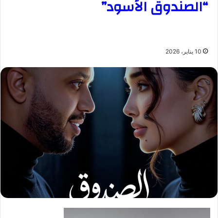
“الصندوق الأسود”
10 يناير، 2026