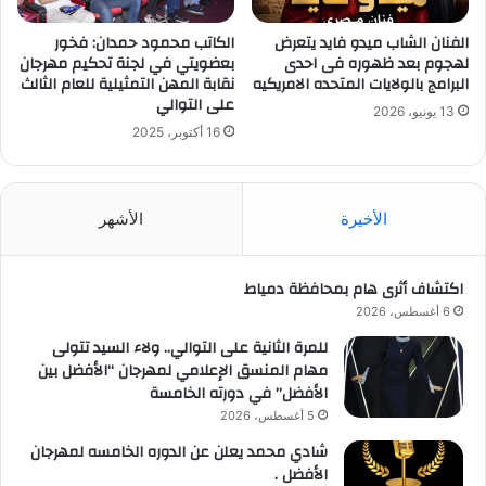
الفنان الشاب ميدو فايد يتعرض
الكاتب محمود حمدان: فخور
لهجوم بعد ظهوره فى احدى
بعضويتي في لجنة تحكيم مهرجان
البرامج بالولايات المتحده الامريكيه
نقابة المهن التمثيلية للعام الثالث
على التوالي
13 يونيو، 2026
16 أكتوبر، 2025
الأخيرة
الأشهر
اكتشاف أثرى هام بمحافظة دمياط
6 أغسطس، 2026
للمرة الثانية على التوالي.. ولاء السيد تتولى
مهام المنسق الإعلامي لمهرجان “الأفضل بين
الأفضل” في دورته الخامسة
5 أغسطس، 2026
شادي محمد يعلن عن الدوره الخامسه لمهرجان
الأفضل .