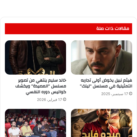
مقالات ذات صلة
هيثم نبيل يخوض أولى تجاربه
خالد سليم ينتهي من تصوير
التمثيلية في مسلسل “لينك”
مسلسل “المصيدة” ويكشف
كواليس دوره النفسي
17 سبتمبر، 2025
17 فبراير، 2026