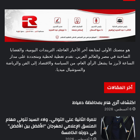
هو منصتك الأولى لمتابعة آخر الأخبار العاجلة، التريندات اليومية، والقضايا
الساخنة في مصر والعالم العربي. نقدم تغطية لحظية ومتجددة على مدار
الساعة لأبرز ما يشغل الرأي العام، من السياسة والاقتصاد إلى الفن والرياضة
والسوشيال ميديا.
أخر المقالات
اكتشاف أثرى هام بمحافظة دمياط
6 أغسطس، 2026
للمرة الثانية على التوالي.. ولاء السيد تتولى مهام
المنسق الإعلامي لمهرجان “الأفضل بين الأفضل”
في دورته الخامسة
5 أغسطس، 2026