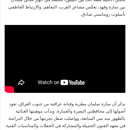
بين سارة وفهد، يعكس مشاعر القرب، التفاهم، والارتباط العاطفي
بأسلوب رومانسي صادق.
يذكر أن سارة سلمان مطربة وفنانة عراقية من جنوب العراق، تعود
أصولها إلى محافظتي البصرة والعمارة، وبدأت موهبتها الغنائية
بالظهور منذ سن السابعة، وواصلت صقل تجربتها من خلال الدراسة
في معهد الفنون الجميلة والمشاركة في الحفلات والمناسبات الفنية.