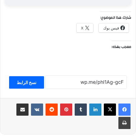
شارك هذا الموضوع:
فيس بوك
X
معجب بهذه:
نسخ الرابط
لينكدإن
بينتيريست
مشاركة عبر البريد
طباعة