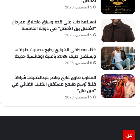
الأفضل .
5 أغسطس، 2026
الاستعدادات على قدم وساق لانطلاق مهرجان
“الأفضل بين الأفضل” في دورته الخامسة
5 أغسطس، 2026
غدًا.. مصطفى الهواري يطرح «حسيت حاجات»
ويستقبل صيف 2026 بأغنية رومانسية جديدة
5 أغسطس، 2026
المطرب طارق غازي وناصر عبدالحفيظ.. شراكة
فنية ترسم ملامح مستقبل الكليب الغنائي في
“مين قال”
5 أغسطس، 2026
عن