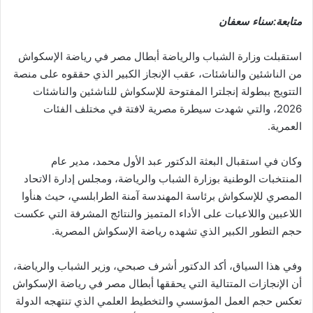
متابعة:سناء سعفان
استقبلت وزارة الشباب والرياضة أبطال مصر في رياضة الإسكواش
من الناشئين والناشئات، عقب الإنجاز الكبير الذي حققوه على منصة
التتويج ببطولة إنجلترا المفتوحة للإسكواش للناشئين والناشئات
2026، والتي شهدت سيطرة مصرية لافتة في مختلف الفئات
العمرية.
وكان في استقبال البعثة الدكتور عبد الأول محمد، مدير عام
المنتخبات الوطنية بوزارة الشباب والرياضة، ومجلس إدارة الاتحاد
المصري للإسكواش برئاسة المهندسة آمنة الطرابلسي، حيث هنأوا
اللاعبين واللاعبات على الأداء المتميز والنتائج المشرفة التي عكست
حجم التطور الكبير الذي تشهده رياضة الإسكواش المصرية.
وفي هذا السياق، أكد الدكتور أشرف صبحي، وزير الشباب والرياضة،
أن الإنجازات المتتالية التي يحققها أبطال مصر في رياضة الإسكواش
تعكس حجم العمل المؤسسي والتخطيط العلمي الذي تنتهجه الدولة