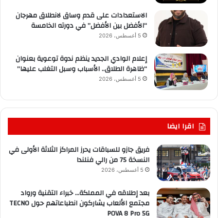
الاستعدادات على قدم وساق لانطلاق مهرجان
“الأفضل بين الأفضل” في دورته الخامسة
5 أغسطس، 2026
إعلام الوادي الجديد ينظم ندوة توعوية بعنوان
“ظاهرة الطلاق.. الأسباب وسبل التغلب عليها”
5 أغسطس، 2026
اقرا ايضا
فريق جازو للسباقات يحرز المراكز الثلاثة الأولى في
النسخة 75 من رالي فنلندا
5 أغسطس، 2026
بعد إطلاقه في المملكة… خبراء التقنية ورواد
مجتمع الألعاب يشاركون انطباعاتهم حول TECNO
POVA 8 Pro 5G