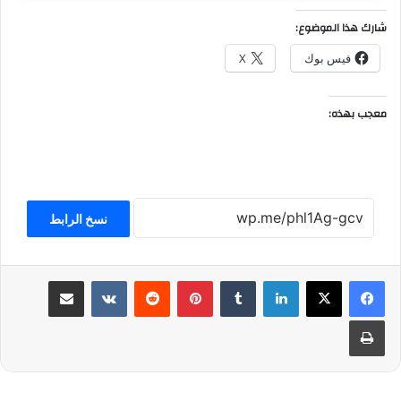
شارك هذا الموضوع:
فيس بوك
X
معجب بهذه:
نسخ الرابط
لينكدإن
بينتيريست
مشاركة عبر البريد
طباعة