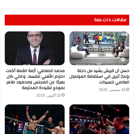
مقالات ذات صلة
حسن آل قريش يشيد من دجلة
محمد الدماطي: أزمة القمة أكدت
بإنجاز أربيل في استضافة المونديال
احترام الأهلي لنفسه.. وغالي كان
العالمي للسيدات
بعيدًا عن المجلس ومحمود طاهر
نموذج للقيادة المحترمة
25 سبتمبر، 2025
22 أكتوبر، 2025