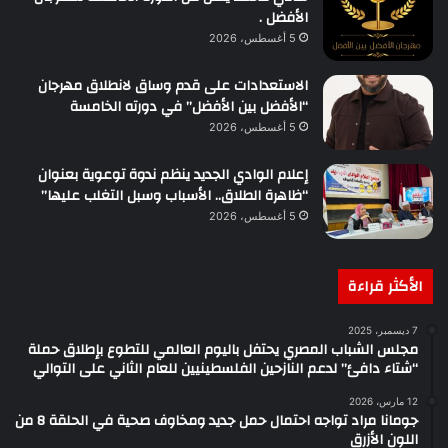
الأفضل .
5 أغسطس، 2026
الاستعدادات على قدم وساق لانطلاق مهرجان
“الأفضل بين الأفضل” في دورته الخامسة
5 أغسطس، 2026
إعلام الوادي الجديد ينظم ندوة توعوية بعنوان
“ظاهرة الطلاق.. الأسباب وسبل التغلب عليها”
5 أغسطس، 2026
الأكثر قراءة
7 ديسمبر، 2025
مجلس الشباب المصري يحتفل باليوم العالمي للتطوع بإطلاق حملة
“شتاء دافئ” لدعم النازحين الفلسطينيين للعام الثاني على التوالي
12 مارس، 2026
جومانا مراد تواجه احتمال حمل جديد ومخاوف صحية في الحلقة 8 من
اللون الأزرق