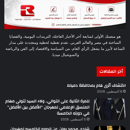
هو منصتك الأولى لمتابعة آخر الأخبار العاجلة، التريندات اليومية، والقضايا
الساخنة في مصر والعالم العربي. نقدم تغطية لحظية ومتجددة على مدار
الساعة لأبرز ما يشغل الرأي العام، من السياسة والاقتصاد إلى الفن والرياضة
والسوشيال ميديا.
أخر المقالات
اكتشاف أثرى هام بمحافظة دمياط
6 أغسطس، 2026
للمرة الثانية على التوالي.. ولاء السيد تتولى مهام
المنسق الإعلامي لمهرجان “الأفضل بين الأفضل”
في دورته الخامسة
5 أغسطس، 2026
شادي محمد يعلن عن الدوره الخامسه لمهرجان