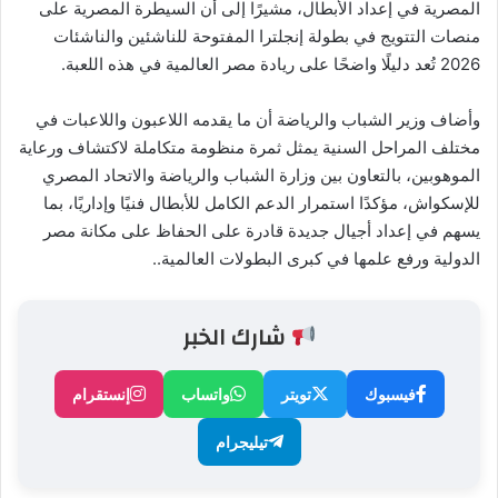
المصرية في إعداد الأبطال، مشيرًا إلى أن السيطرة المصرية على
منصات التتويج في بطولة إنجلترا المفتوحة للناشئين والناشئات
2026 تُعد دليلًا واضحًا على ريادة مصر العالمية في هذه اللعبة.
وأضاف وزير الشباب والرياضة أن ما يقدمه اللاعبون واللاعبات في
مختلف المراحل السنية يمثل ثمرة منظومة متكاملة لاكتشاف ورعاية
الموهوبين، بالتعاون بين وزارة الشباب والرياضة والاتحاد المصري
للإسكواش، مؤكدًا استمرار الدعم الكامل للأبطال فنيًا وإداريًا، بما
يسهم في إعداد أجيال جديدة قادرة على الحفاظ على مكانة مصر
الدولية ورفع علمها في كبرى البطولات العالمية..
شارك الخبر
فيسبوك
تويتر
واتساب
إنستقرام
تيليجرام