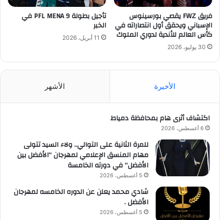
فريق FWZ يقصي بورسينوس
تأجيل بطولة PFL MENA 9 في
الإسباني ويحقق أول انتصاراته في
الخبر
كأس العالم للأندية لدوري الملوك
11 أبريل، 2026
30 يوليو، 2026
الأخيرة
الأشهر
اكتشاف أثرى هام بمحافظة دمياط
6 أغسطس، 2026
للمرة الثانية على التوالي.. ولاء السيد تتولى
مهام المنسق الإعلامي لمهرجان “الأفضل بين
الأفضل” في دورته الخامسة
5 أغسطس، 2026
شادي محمد يعلن عن الدوره الخامسه لمهرجان
الأفضل .
5 أغسطس، 2026