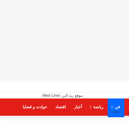
فن
رياضة
أخبار
اقتصاد
حوادث و قضايا