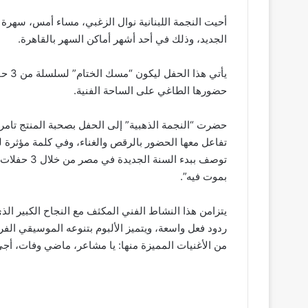
أحيت النجمة اللبنانية نوال الزغبي، مساء أمس، سهرة 
الجديد، وذلك في أحد أشهر أماكن السهر بالقاهرة.
حضورها الطاغي على الساحة الفنية.
حضرت “النجمة الذهبية” إلى الحفل بصحبة المنتج تامر 
تفاعل معها الحضور بالرقص والغناء، وفي كلمة مؤثرة لل
توصف ببدء ال
بموت فيه”.
يتزامن هذا النشاط الفني المكثف مع النجاح الكبير الذ
ردود فعل واسعة، ويتميز الألبوم بتنوعه الموسيقي الفر
من الأغنيات المميزة منها: يا مشاعر، ماضي وفات، أجي