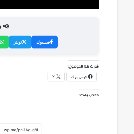
📢 ش
فيسبوك
تويتر
شارك هذا الموضوع:
فيس بوك
X
معجب بهذه: