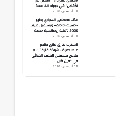
لانطلاق مهرجان “الأفضل بين
الأفضل” في دورته الخامسة
5 أغسطس، 2026
غدًا.. مصطفى الهواري يطرح
«حسيت حاجات» ويستقبل صيف
2026 بأغنية رومانسية جديدة
5 أغسطس، 2026
المطرب طارق غازي وناصر
عبدالحفيظ.. شراكة فنية ترسم
ملامح مستقبل الكليب الغنائي
في “مين قال”
5 أغسطس، 2026