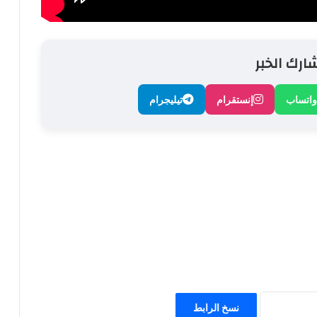
ارك الخبر
واتساب
إنستقرام
تيليجرام
نسخ الرابط