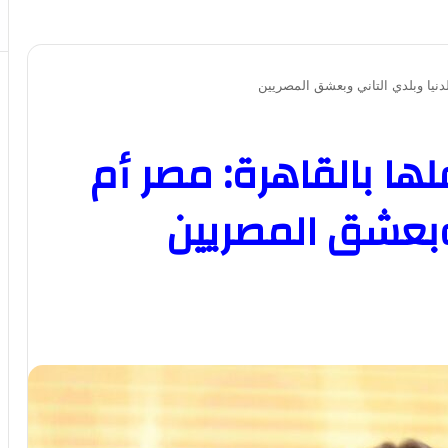
لدنيا وبلدي التاني وبعشق المصريين
لها بالقاهرة: مصر أم
 وبعشق المصريين