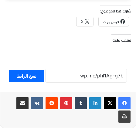
شارك هذا الموضوع:
فيس بوك
X
معجب بهذه:
نسخ الرابط
لينكدإن
بينتيريست
مشاركة عبر البريد
طباعة