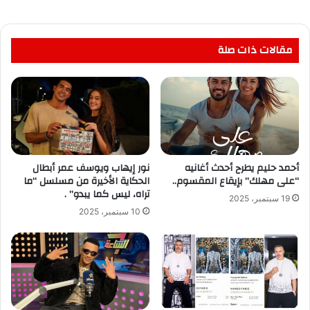
مقالات ذات صلة
أحمد حليم يطرح أحدث أغانيه
نور إيهاب ويوسف عمر أبطال
“على مهلك” بإيقاع المقسوم..
الحكاية الأخيرة من مسلسل “ما
تراه، ليس كما يبدو” .
19 سبتمبر، 2025
10 سبتمبر، 2025