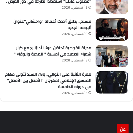
“مطلوب عائليًا” استعدادًا لطرحه في دور العرض .
9 أغسطس، 2026
مسلم.. يطلق أحدث أعماله “واحشاني”عنوان
ألبومه الجديد
9 أغسطس، 2026
مدينة القوصية تحتضن عرسًا أدبيًا يجمع كبار
شعراء الصعيد في أمسية ” المحبة والوفاء “
8 أغسطس، 2026
للمرة الثانية على التوالي.. ولاء السيد تتولى مهام
المنسق الإعلامي لمهرجان “الأفضل بين الأفضل”
في دورته الخامسة
5 أغسطس، 2026
عن