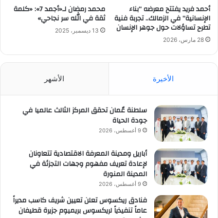
أحمد فريد يفتتح معرضه “بناء
محمد رمضان لـ«أجمد 7»: «كلمة
الإنسانية” في الزمالك.. تجربة فنية
ثقة في الله سر نجاحي»
تطرح تساؤلات حول جوهر الإنسان
13 ديسمبر، 2025
28 مارس، 2026
الأخيرة
الأشهر
سلطنة عٌمان تحقق المركز الثالث عالميا في
جودة الحياة
9 أغسطس، 2026
أباريل ومدينة المعرفة الاقتصادية تتعاونان
لإعادة تعريف مفهوم وجهات التجزئة في
المدينة المنورة
9 أغسطس، 2026
فنادق ريكسوس تعلن تعيين شريف كاسب مديراً
عاماً تنفيذياً لريكسوس بريميوم جزيرة قطيفان