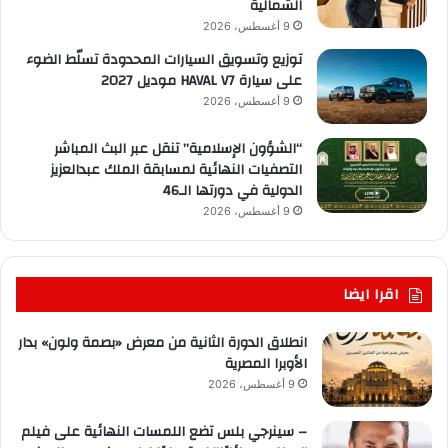
الشمالية
9 أغسطس، 2026
توزيع وتسويق السيارات المحدودة تسلّط الضوء
على سيارة HAVAL V7 موديل 2027
9 أغسطس، 2026
“الشؤون الإسلامية” تنقل عبر البث المباشر
التصفيات النهائية لمسابقة الملك عبدالعزيز
الدولية في دورتها الـ46
9 أغسطس، 2026
اقرا ايضا
انطلاق الدورة الثانية من معرض «بصمة ولون» بدار
الأوبرا المصرية
9 أغسطس، 2026
– سينرجي بلس تضع اللمسات النهائية على فيلم