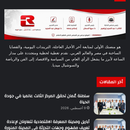
هو منصتك الأولى لمتابعة آخر الأخبار العاجلة، التريندات اليومية، والقضايا
الساخنة في مصر والعالم العربي. نقدم تغطية لحظية ومتجددة على مدار
الساعة لأبرز ما يشغل الرأي العام، من السياسة والاقتصاد إلى الفن والرياضة
والسوشيال ميديا.
أخر المقالات
سلطنة عٌمان تحقق المركز الثالث عالميا في جودة
الحياة
9 أغسطس، 2026
أباريل ومدينة المعرفة الاقتصادية تتعاونان لإعادة
تعريف مفهوم وجهات التجزئة في المدينة المنورة